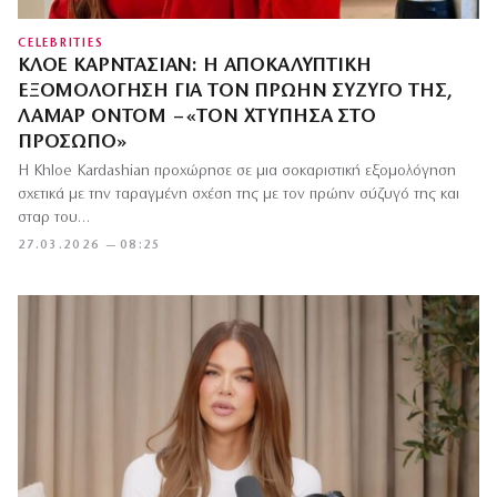
CELEBRITIES
ΚΛΌΕ ΚΑΡΝΤΆΣΙΑΝ: Η ΑΠΟΚΑΛΥΠΤΙΚΉ
ΕΞΟΜΟΛΌΓΗΣΗ ΓΙΑ ΤΟΝ ΠΡΏΗΝ ΣΎΖΥΓΌ ΤΗΣ,
ΛΑΜΆΡ ΌΝΤΟΜ – «ΤΟΝ ΧΤΎΠΗΣΑ ΣΤΟ
ΠΡΌΣΩΠΟ»
Η Khloe Kardashian προχώρησε σε μια σοκαριστική εξομολόγηση
σχετικά με την ταραγμένη σχέση της με τον πρώην σύζυγό της και
σταρ του…
27.03.2026 — 08:25