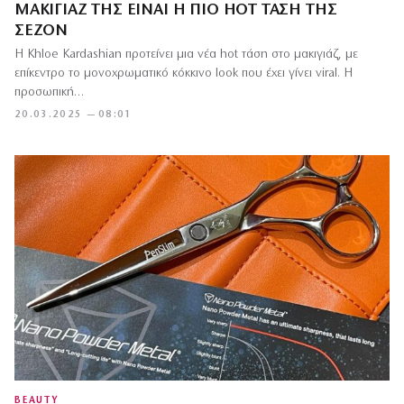
ΜΑΚΙΓΙΆΖ ΤΗΣ ΕΊΝΑΙ Η ΠΙΟ HOT ΤΆΣΗ ΤΗΣ
ΣΕΖΌΝ
Η Khloe Kardashian προτείνει μια νέα hot τάση στο μακιγιάζ, με
επίκεντρο το μονοχρωματικό κόκκινο look που έχει γίνει viral. Η
προσωπική…
20.03.2025 — 08:01
BEAUTY