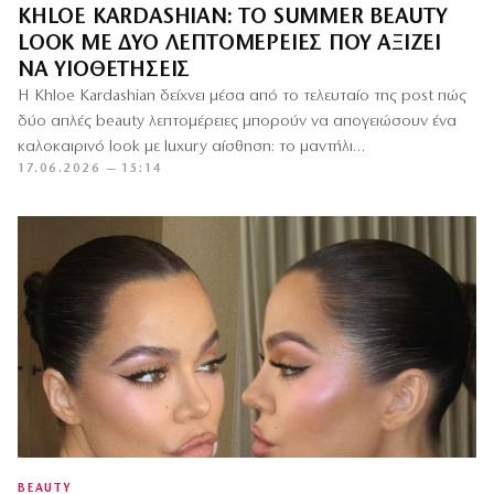
KHLOE KARDASHIAN: ΤΟ SUMMER BEAUTY
LOOK ΜΕ ΔΎΟ ΛΕΠΤΟΜΈΡΕΙΕΣ ΠΟΥ ΑΞΊΖΕΙ
ΝΑ ΥΙΟΘΕΤΉΣΕΙΣ
Η Khloe Kardashian δείχνει μέσα από το τελευταίο της post πώς
δύο απλές beauty λεπτομέρειες μπορούν να απογειώσουν ένα
καλοκαιρινό look με luxury αίσθηση: το μαντήλι…
17.06.2026 — 15:14
BEAUTY