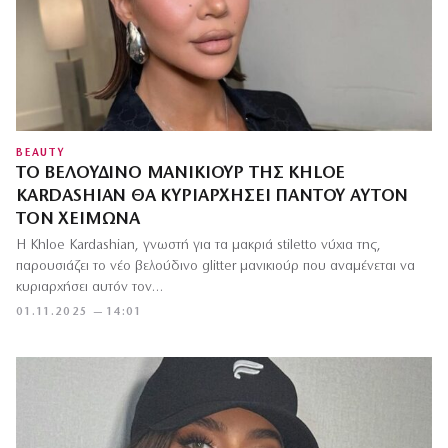
BEAUTY
ΤΟ ΒΕΛΟΎΔΙΝΟ ΜΑΝΙΚΙΟΎΡ ΤΗΣ KHLOE
KARDASHIAN ΘΑ ΚΥΡΙΑΡΧΉΣΕΙ ΠΑΝΤΟΎ ΑΥΤΌΝ
ΤΟΝ ΧΕΙΜΏΝΑ
Η Khloe Kardashian, γνωστή για τα μακριά stiletto νύχια της,
παρουσιάζει το νέο βελούδινο glitter μανικιούρ που αναμένεται να
κυριαρχήσει αυτόν τον…
01.11.2025 — 14:01