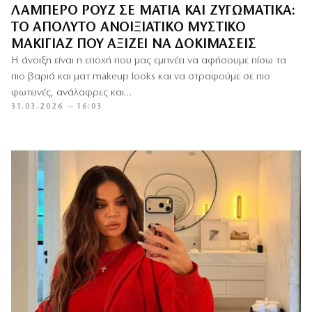
ΛΑΜΠΕΡΌ ΡΟΥΖ ΣΕ ΜΆΤΙΑ ΚΑΙ ΖΥΓΩΜΑΤΙΚΆ:
ΤΟ ΑΠΌΛΥΤΟ ΑΝΟΙΞΙΆΤΙΚΟ ΜΥΣΤΙΚΌ
ΜΑΚΙΓΙΆΖ ΠΟΥ ΑΞΊΖΕΙ ΝΑ ΔΟΚΙΜΆΣΕΙΣ
Η άνοιξη είναι η εποχή που μας εμπνέει να αφήσουμε πίσω τα
πιο βαριά και ματ makeup looks και να στραφούμε σε πιο
φωτεινές, ανάλαφρες και…
31.03.2026 — 16:03