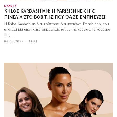
BEAUTY
KHLOE KARDASHIAN: Η PARISIENNE CHIC
ΠΙΝΕΛΙΆ ΣΤΟ BOB ΤΗΣ ΠΟΥ ΘΑ ΣΕ ΕΜΠΝΕΎΣΕΙ
Η Khloe Kardashian έχει υιοθετήσει ένα μοντέρνο French bob, που
αποτελεί μία από τις πιο δημοφιλείς τάσεις της χρονιάς. Το κούρεμά
της,…
06.03.2025 — 12:31