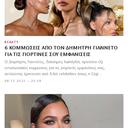
BEAUTY
6 ΚΟΜΜΏΣΕΙΣ ΑΠΌ ΤΟΝ ΔΗΜΉΤΡΗ ΓΙΑΝΝΈΤΟ
ΓΙΑ ΤΙΣ ΓΙΟΡΤΙΝΈΣ ΣΟΥ ΕΜΦΑΝΊΣΕΙΣ
Ο Δημήτρης Γιαννέτος, διάσημος hairstylist, προτείνει έξι
εντυπωσιακές κομμώσεις για τις γιορτινές εμφανίσεις σας,
αντλώντας έμπνευση από A-list celebrities όπως η Gigi…
08.12.2025 — 20:58