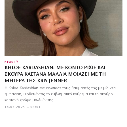
BEAUTY
KHLOE KARDASHIAN: ΜΕ ΚΟΝΤΌ PIXIE ΚΑΙ
ΣΚΟΎΡΑ ΚΑΣΤΑΝΆ ΜΑΛΛΙΆ ΜΟΙΆΖΕΙ ΜΕ ΤΗ
ΜΗΤΈΡΑ ΤΗΣ KRIS JENNER
Η Khloe Kardashian εντυπωσίασε τους θαυμαστές της με μία νέα
εμφάνιση, υιοθετώντας το εμβληματικό κούρεμα και το σκούρο
καστανό χρώμα μαλλιών της…
14.07.2025 — 08:01