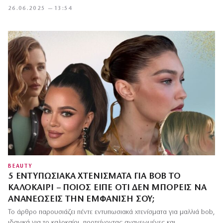
26.06.2025 — 13:54
BEAUTY
5 ΕΝΤΥΠΩΣΙΑΚΆ ΧΤΕΝΊΣΜΑΤΑ ΓΙΑ BOB ΤΟ
ΚΑΛΟΚΑΊΡΙ – ΠΟΙΟΣ ΕΊΠΕ ΌΤΙ ΔΕΝ ΜΠΟΡΕΊΣ ΝΑ
ΑΝΑΝΕΏΣΕΙΣ ΤΗΝ ΕΜΦΆΝΙΣΉ ΣΟΥ;
Το άρθρο παρουσιάζει πέντε εντυπωσιακά χτενίσματα για μαλλιά bob,
ιδανικά για το καλοκαίρι, προτείνοντας ανανεωμένες και