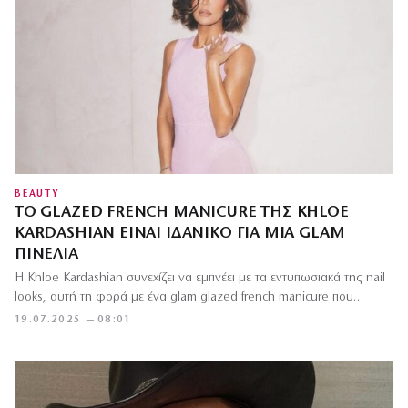
BEAUTY
ΤΟ GLAZED FRENCH MANICURE ΤΗΣ KHLOE
KARDASHIAN ΕΊΝΑΙ ΙΔΑΝΙΚΌ ΓΙΑ ΜΙΑ GLAM
ΠΙΝΕΛΙΆ
Η Khloe Kardashian συνεχίζει να εμπνέει με τα εντυπωσιακά της nail
looks, αυτή τη φορά με ένα glam glazed french manicure που…
19.07.2025 — 08:01