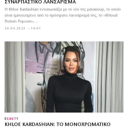
ΣΥΝΑΡΠΑΣΤΙΚΌ ΛΑΝΣΆΡΙΣΜΑ
Η Khloe Kardashian εντυπωσιάζει με το νέο της μανικιούρ, το οποίο
είναι εμπνευσμένο από το πρόσφατο λανσάρισμά της, το «Khloud
Protein Popcorn».…
24.04.2025 — 14:01
BEAUTY
KHLOE KARDASHIAN: TO ΜΟΝΟΧΡΩΜΑΤΙΚΌ