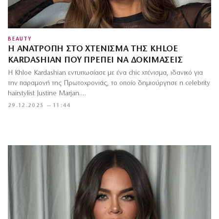
BEAUTY
Η ΑΝΑΤΡΟΠΉ ΣΤΟ ΧΤΈΝΙΣΜΑ ΤΗΣ KHLOE
KARDASHIAN ΠΟΥ ΠΡΈΠΕΙ ΝΑ ΔΟΚΙΜΆΣΕΙΣ
Η Khloe Kardashian εντυπωσίασε με ένα chic χτένισμα, ιδανικό για
την παραμονή της Πρωτοχρονιάς, το οποίο δημιούργησε η celebrity
hairstylist Justine Marjan.…
29.12.2025 — 11:44