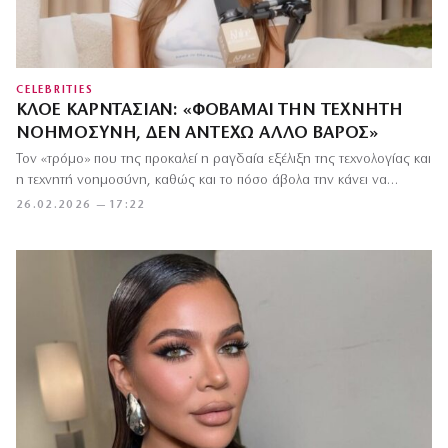
CELEBRITIES
ΚΛΌΕ ΚΑΡΝΤΆΣΙΑΝ: «ΦΟΒΆΜΑΙ ΤΗΝ ΤΕΧΝΗΤΉ
ΝΟΗΜΟΣΎΝΗ, ΔΕΝ ΑΝΤΈΧΩ ΆΛΛΟ ΒΆΡΟΣ»
Τον «τρόμο» που της προκαλεί η ραγδαία εξέλιξη της τεχνολογίας και
η τεχνητή νοημοσύνη, καθώς και το πόσο άβολα την κάνει να…
26.02.2026 — 17:22