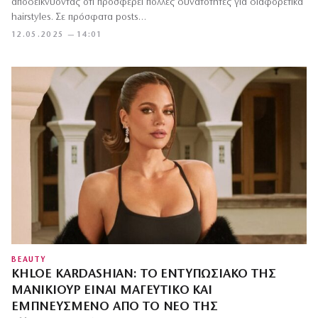
αποδεικνύοντας ότι προσφέρει πολλές δυνατότητες για διαφορετικά
hairstyles. Σε πρόσφατα posts…
12.05.2025 — 14:01
BEAUTY
KHLOE KARDASHIAN: ΤΟ ΕΝΤΥΠΩΣΙΑΚΌ ΤΗΣ
ΜΑΝΙΚΙΟΎΡ ΕΊΝΑΙ ΜΑΓΕΥΤΙΚΌ ΚΑΙ
ΕΜΠΝΕΥΣΜΈΝΟ ΑΠΌ ΤΟ ΝΈΟ ΤΗΣ