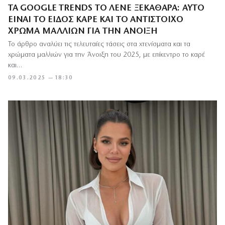
ΤΑ GOOGLE TRENDS ΤΟ ΛΈΝΕ ΞΕΚΆΘΑΡΑ: ΑΥΤΌ
ΕΊΝΑΙ ΤΟ ΕΊΔΟΣ ΚΑΡΈ ΚΑΙ ΤΟ ΑΝΤΊΣΤΟΙΧΟ
ΧΡΏΜΑ ΜΑΛΛΙΏΝ ΓΙΑ ΤΗΝ ΆΝΟΙΞΗ
Το άρθρο αναλύει τις τελευταίες τάσεις στα χτενίσματα και τα
χρώματα μαλλιών για την Άνοιξη του 2025, με επίκεντρο το καρέ
και…
09.03.2025 — 18:30