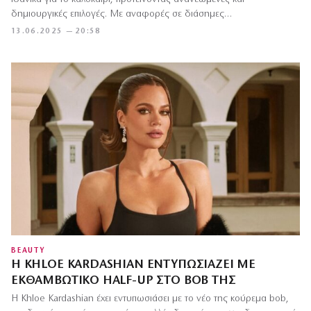
δημιουργικές επιλογές. Με αναφορές σε διάσημες…
13.06.2025 — 20:58
BEAUTY
Η KHLOE KARDASHIAN ΕΝΤΥΠΩΣΙΆΖΕΙ ΜΕ
ΕΚΘΑΜΒΩΤΙΚΌ HALF-UP ΣΤΟ BOB ΤΗΣ
Η Khloe Kardashian έχει εντυπωσιάσει με το νέο της κούρεμα bob,