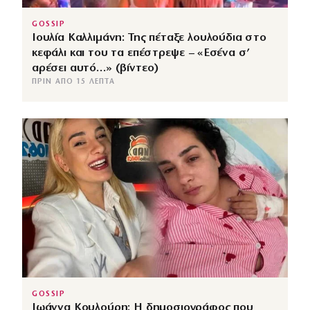
GOSSIP
Ιουλία Καλλιμάνη: Της πέταξε λουλούδια στο
κεφάλι και του τα επέστρεψε – «Εσένα σ’
αρέσει αυτό…» (βίντεο)
ΠΡΙΝ ΑΠΌ 15 ΛΕΠΤΆ
GOSSIP
Ιωάννα Κουλούρη: Η δημοσιογράφος που