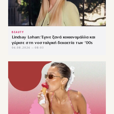
BEAUTY
Lindsay Lohan: Έγινε ξανά κοκκινομάλλα και
γύρισε στη νοσταλγική δεκαετία των ’00s
06.08.2026 — 08:03