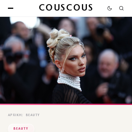
COUSCOUS
ΑΡΧΙΚΉ
BEAUTY
BEAUTY