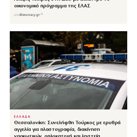
οικονομικό πρόγραμμα της ΕΛΑΣ
↗
από
dimocracy.gr
ΕΛΛΑΔΑ
Θεσσαλονίκη: Συνελήφθη Τούρκος με ερυθρά
αγγελία για πλαστογραφία, διακίνηση
ναρκωτικών, οπλοκατοχή και ληστεία