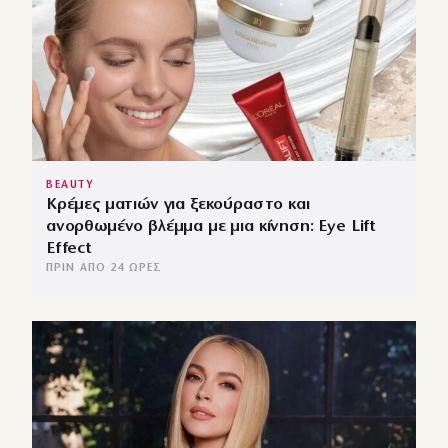
BEAUTY
Κρέμες ματιών για ξεκούραστο και
ανορθωμένο βλέμμα με μια κίνηση: Eye Lift
Effect
ΠΡΙΝ ΑΠΌ 24 ΏΡΕΣ