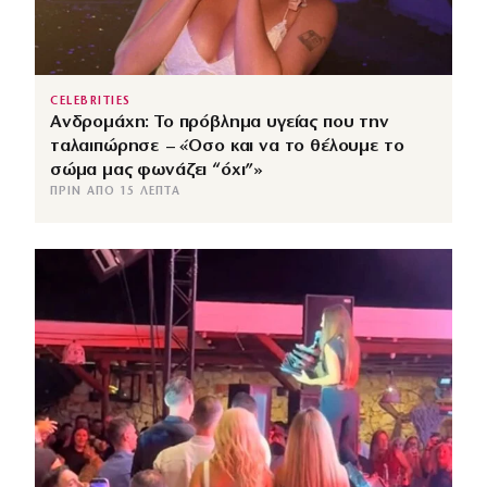
CELEBRITIES
Ανδρομάχη: Το πρόβλημα υγείας που την
ταλαιπώρησε – «Όσο και να το θέλουμε το
σώμα μας φωνάζει “όχι”»
ΠΡΙΝ ΑΠΌ 15 ΛΕΠΤΆ