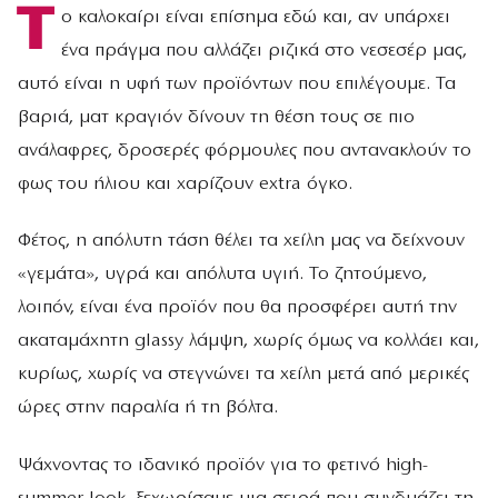
Τ
ο καλοκαίρι είναι επίσημα εδώ και, αν υπάρχει
ένα πράγμα που αλλάζει ριζικά στο νεσεσέρ μας,
αυτό είναι η υφή των προϊόντων που επιλέγουμε. Τα
βαριά, ματ κραγιόν δίνουν τη θέση τους σε πιο
ανάλαφρες, δροσερές φόρμουλες που αντανακλούν το
φως του ήλιου και χαρίζουν extra όγκο.
Φέτος, η απόλυτη τάση θέλει τα χείλη μας να δείχνουν
«γεμάτα», υγρά και απόλυτα υγιή. Το ζητούμενο,
λοιπόν, είναι ένα προϊόν που θα προσφέρει αυτή την
ακαταμάχητη glassy λάμψη, χωρίς όμως να κολλάει και,
κυρίως, χωρίς να στεγνώνει τα χείλη μετά από μερικές
ώρες στην παραλία ή τη βόλτα.
Ψάχνοντας το ιδανικό προϊόν για το φετινό high-