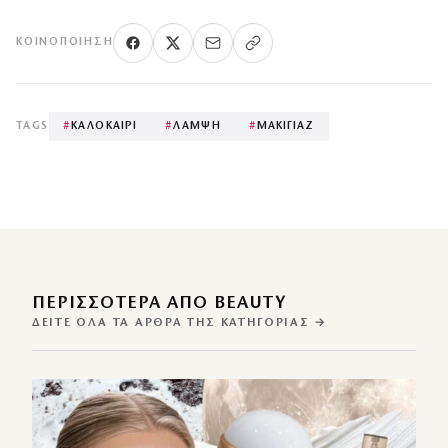
ΚΟΙΝΟΠΟΊΗΣΗ
TAGS
#
ΚΑΛΟΚΑΙΡΙ
#
ΛΑΜΨΗ
#
ΜΑΚΙΓΙΑΖ
ΠΕΡΙΣΣΌΤΕΡΑ ΑΠΌ BEAUTY
ΔΕΊΤΕ ΌΛΑ ΤΑ ΆΡΘΡΑ ΤΗΣ ΚΑΤΗΓΟΡΊΑΣ →