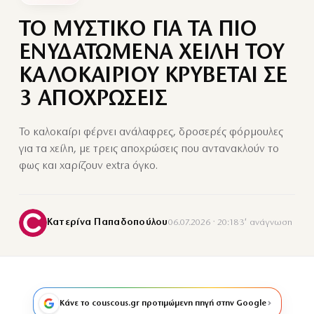
ΤΟ ΜΥΣΤΙΚΟ ΓΙΑ ΤΑ ΠΙΟ
ΕΝΥΔΑΤΩΜΕΝΑ ΧΕΙΛΗ ΤΟΥ
ΚΑΛΟΚΑΙΡΙΟΥ ΚΡΥΒΕΤΑΙ ΣΕ
3 ΑΠΟΧΡΩΣΕΙΣ
Το καλοκαίρι φέρνει ανάλαφρες, δροσερές φόρμουλες
για τα χείλη, με τρεις αποχρώσεις που αντανακλούν το
φως και χαρίζουν extra όγκο.
Κατερίνα Παπαδοπούλου
06.07.2026 · 20:18
·
3′ ανάγνωση
Κάνε το couscous.gr προτιμώμενη πηγή στην Google