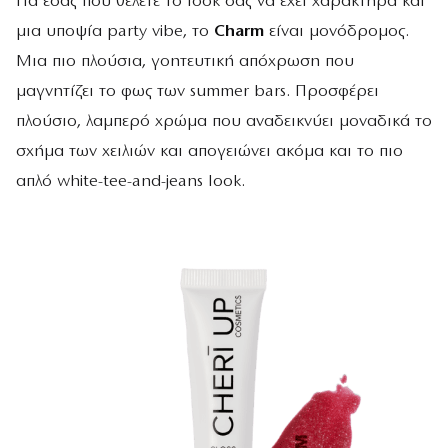
Για εσάς που θέλετε το look σας να έχει χαρακτήρα και
μια υποψία party vibe, το
Charm
είναι μονόδρομος.
Μια πιο πλούσια, γοητευτική απόχρωση που
μαγνητίζει το φως των summer bars. Προσφέρει
πλούσιο, λαμπερό χρώμα που αναδεικνύει μοναδικά το
σχήμα των χειλιών και απογειώνει ακόμα και το πιο
απλό white-tee-and-jeans look.