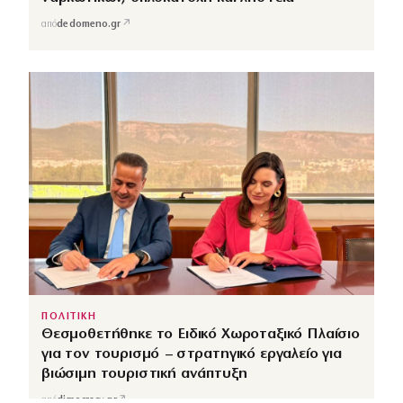
↗
από
dedomeno.gr
ΠΟΛΙΤΙΚΗ
Θεσμοθετήθηκε το Ειδικό Χωροταξικό Πλαίσιο
για τον τουρισμό – στρατηγικό εργαλείο για
βιώσιμη τουριστική ανάπτυξη
↗
από
dimocracy.gr