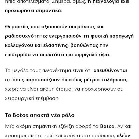
ήπια αποτελέσματα. Σήμερα, όμως,
η τεχνολογία έχει
προχωρήσει σημαντικά
.
Θεραπείες που αξιοποιούν υπερήχους και
ραδιοσυχνότητες ενεργοποιούν τη φυσική παραγωγή
κολλαγόνου και ελαστίνης, βοηθώντας την
επιδερμίδα να αποκτήσει πιο σφριγηλή όψη
.
Το μεγάλο τους πλεονέκτημα είναι ότι
απευθύνονται
σε όσες παρουσιάζουν ήπια έως μέτρια χαλάρωση
,
χωρίς να είναι ακόμη έτοιμοι να προχωρήσουν σε
χειρουργική επέμβαση.
Το Botox αποκτά νέο ρόλο
Μία ακόμη σημαντική εξέλιξη αφορά το
Botox
. Αν και
χρησιμοποιείται εδώ και χρόνια στο πρόσωπο,
πλέον