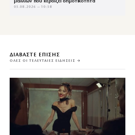
μαλλιών που κερδίζει δημοτικότητα
05.08.2026 — 10:58
ΔΙΑΒΑΣΤΕ ΕΠΙΣΗΣ
ΌΛΕΣ ΟΙ ΤΕΛΕΥΤΑΊΕΣ ΕΙΔΉΣΕΙΣ →