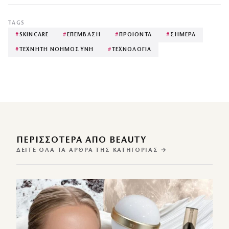
TAGS
#
SKINCARE
#
ΕΠΕΜΒΑΣΗ
#
ΠΡΟΙΟΝΤΑ
#
ΣΗΜΕΡΑ
#
ΤΕΧΝΗΤΗ ΝΟΗΜΟΣΥΝΗ
#
ΤΕΧΝΟΛΟΓΙΑ
ΠΕΡΙΣΣΌΤΕΡΑ ΑΠΌ BEAUTY
ΔΕΊΤΕ ΌΛΑ ΤΑ ΆΡΘΡΑ ΤΗΣ ΚΑΤΗΓΟΡΊΑΣ →