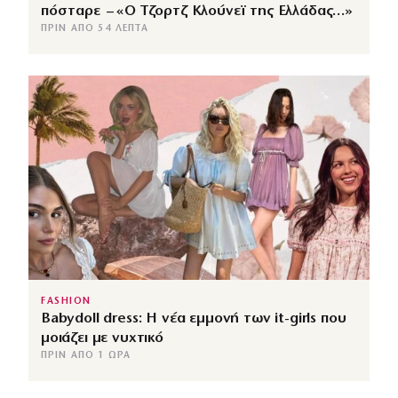
πόσταρε – «Ο Τζορτζ Κλούνεϊ της Ελλάδας…»
ΠΡΙΝ ΑΠΌ 54 ΛΕΠΤΆ
FASHION
Babydoll dress: Η νέα εμμονή των it-girls που
μοιάζει με νυχτικό
ΠΡΙΝ ΑΠΌ 1 ΏΡΑ