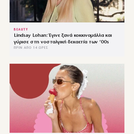
BEAUTY
Lindsay Lohan: Έγινε ξανά κοκκινομάλλα και
γύρισε στη νοσταλγική δεκαετία των ’00s
ΠΡΙΝ ΑΠΌ 14 ΏΡΕΣ