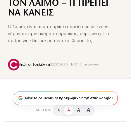
ΤΟΝ ΛΑΙΜΟ – ΤΙ ΠΡΕΠΕΙ
ΝΑ ΚΑΝΕΙΣ
Ο λαιμός είναι από τα πρώτα σημεία που δείχνουν
γήρανση, πριν ακόμη το πρόσωπο, σύμφωνα με το
άρθρο για skincare ρουτίνα και θεραπείες.
Γιώτα Τσελέντη
02.07.2026 · 16:01
·
3′ ανάγνωση
Κάνε το couscous.gr προτιμώμενη πηγή στην Google
A
A
A
A
ΜΈΓΕΘΟΣ