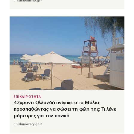
↗
από
dedomeno.gr
ΕΠΙΚΑΙΡΟΤΗΤΑ
42χρονη Ολλανδή πνίγηκε στα Μάλια
προσπαθώντας να σώσει τη φίλη της: Τι λένε
μάρτυρες για τον πανικό
↗
από
dimocracy.gr