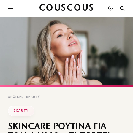
COUSCOUS
ΑΡΧΙΚΉ
BEAUTY
BEAUTY
SKINCARE ΡΟΥΤΙΝΑ ΓΙΑ