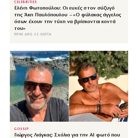
CELEBRITIES
Ελένη Φωτοπούλου: Οι ευχές στον σύζυγό
της Άκη Παυλόπουλου – «Ο φύλακας άγγελος
όσων έχουν την τύχη να βρίσκονται κοντά
του»
ΠΡΙΝ ΑΠΌ 32 ΛΕΠΤΆ
GOSSIP
Γιώργος Λιάγκας: Σχόλια για την ΑΙ φωτό που