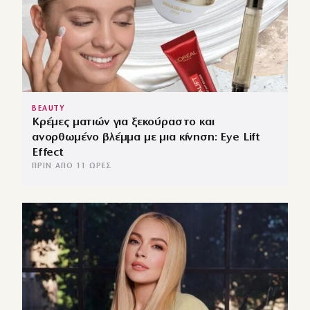
BEAUTY
Κρέμες ματιών για ξεκούραστο και
ανορθωμένο βλέμμα με μια κίνηση: Eye Lift
Effect
ΠΡΙΝ ΑΠΌ 11 ΏΡΕΣ