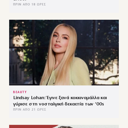
ΠΡΙΝ ΑΠΌ 18 ΏΡΕΣ
BEAUTY
Lindsay Lohan: Έγινε ξανά κοκκινομάλλα και
γύρισε στη νοσταλγική δεκαετία των ’00s
ΠΡΙΝ ΑΠΌ 21 ΏΡΕΣ