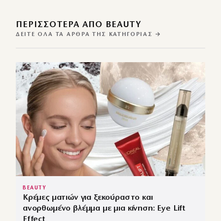
ΠΕΡΙΣΣΌΤΕΡΑ ΑΠΌ BEAUTY
ΔΕΊΤΕ ΌΛΑ ΤΑ ΆΡΘΡΑ ΤΗΣ ΚΑΤΗΓΟΡΊΑΣ →
BEAUTY
Κρέμες ματιών για ξεκούραστο και
ανορθωμένο βλέμμα με μια κίνηση: Eye Lift
Effect