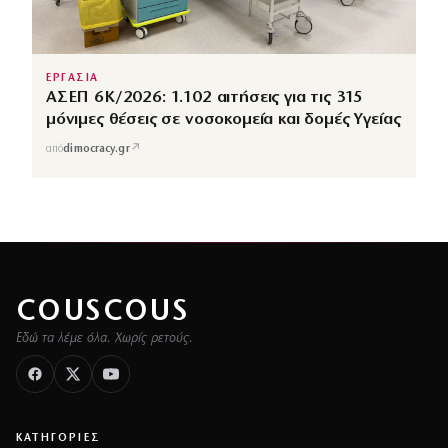
ΕΡΓΑΣΙΑ
ΑΣΕΠ 6Κ/2026: 1.102 αιτήσεις για τις 315
μόνιμες θέσεις σε νοσοκομεία και δομές Υγείας
↗
από
dimocracy.gr
COUSCOUS
Εδώ τα λέμε όλα. Χωρίς ρετούς.
ΚΑΤΗΓΟΡΙΕΣ