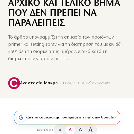
ΑΡΧΙΚΟ ΚΑΙ ΤΕΛΙΚΟ ΒΗΜΑ
ΠΟΥ ΔΕΝ ΠΡΕΠΕΙ ΝΑ
ΠΑΡΑΛΕΙΠΕΙΣ
Το άρθρο υπογραμμίζει τη σημασία των προϊόντων
primer και setting spray για τη διατήρηση του μακιγιάζ
καθ' όλη τη διάρκεια της ημέρας, ειδικά κατά τη
διάρκεια των γιορτών με τις…
Αναστασία Μακρή
12.11.2025 · 08:01
·
2′ ανάγνωση
Κάνε το couscous.gr προτιμώμενη πηγή στην Google
A
A
A
A
ΜΈΓΕΘΟΣ