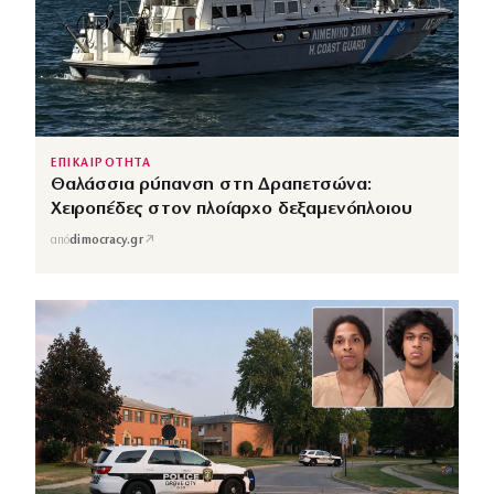
ΕΠΙΚΑΙΡΟΤΗΤΑ
Θαλάσσια ρύπανση στη Δραπετσώνα:
Χειροπέδες στον πλοίαρχο δεξαμενόπλοιου
↗
από
dimocracy.gr