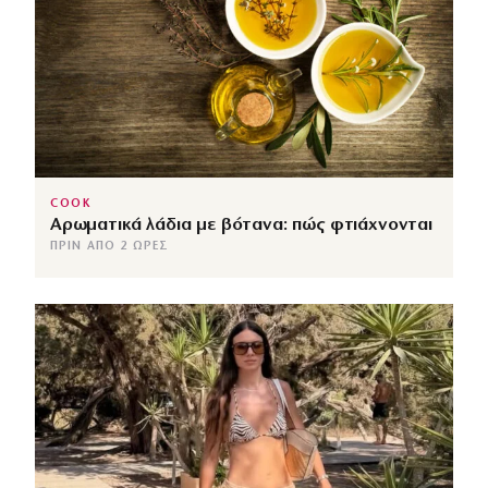
COOK
Αρωματικά λάδια με βότανα: πώς φτιάχνονται
ΠΡΙΝ ΑΠΌ 2 ΏΡΕΣ