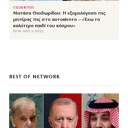
CELEBRITIES
Νατάσα Θεοδωρίδου: Η εξομολόγηση της
μητέρας της στο αυτοκίνητο – «Έχω το
καλύτερο παιδί του κόσμου»
ΠΡΙΝ ΑΠΌ 6 ΏΡΕΣ
BEST OF NETWORK