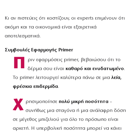
Κι αν πιστεύεις ότι κοστίζουν, οι experts επιμένουν ότι
ακόμη και τα οικονομικά είναι εξαιρετικά
αποτελεσματικά.
Συμβουλές Εφαρμογής Primer
Π
ριν εφαρμόσεις primer, βεβαιώσου ότι το
δέρμα σου είναι
καθαρό και ενυδατωμένο
.
Το primer λειτουργεί καλύτερα πάνω σε μια
λεία,
φρέσκια επιδερμίδα
.
Χ
ρησιμοποίησε
πολύ μικρή ποσότητα
–
συνήθως μια σταγόνα ή μια ανάλαφρη δόση
σε μέγεθος μπιζελιού για όλο το πρόσωπο είναι
αρκετή. Η υπερβολική ποσότητα μπορεί να κάνει