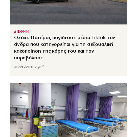
ΔΙΕΘΝΗ
Οχάιο: Πατέρας παγίδευσε μέσω TikTok τον
άνδρα που κατηγορείται για τη σεξουαλική
κακοποίηση της κόρης του και τον
πυροβόλησε
↗
από
dedomeno.gr