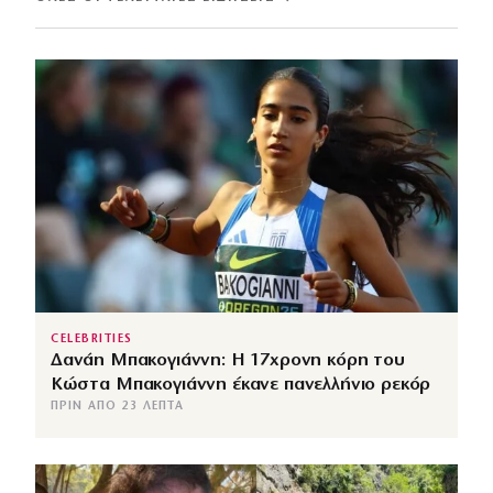
CELEBRITIES
Δανάη Μπακογιάννη: Η 17χρονη κόρη του
Κώστα Μπακογιάννη έκανε πανελλήνιο ρεκόρ
ΠΡΙΝ ΑΠΌ 23 ΛΕΠΤΆ