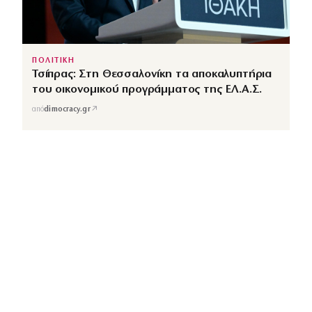
ΠΟΛΙΤΙΚΗ
Τσίπρας: Στη Θεσσαλονίκη τα αποκαλυπτήρια
του οικονομικού προγράμματος της ΕΛ.Α.Σ.
↗
από
dimocracy.gr
COUSCOUS
Εδώ τα λέμε όλα. Χωρίς ρετούς.
ΚΑΤΗΓΟΡΙΕΣ