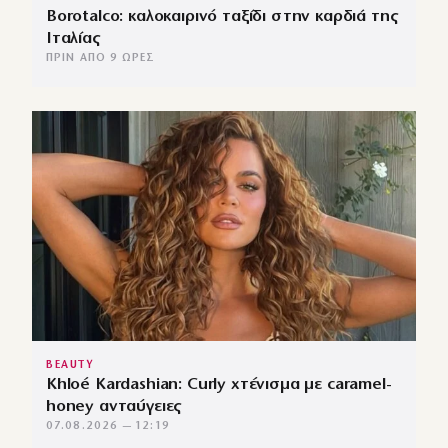
Borotalco: καλοκαιρινό ταξίδι στην καρδιά της
Ιταλίας
ΠΡΙΝ ΑΠΌ 9 ΏΡΕΣ
BEAUTY
Khloé Kardashian: Curly χτένισμα με caramel-
honey ανταύγειες
07.08.2026 — 12:19