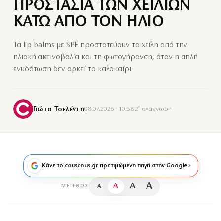
ΠΡΟΣΤΑΣΙΑ ΤΩΝ ΧΕΙΛΙΩΝ
ΚΑΤΩ ΑΠΟ ΤΟΝ ΗΛΙΟ
Τα lip balms με SPF προστατεύουν τα χείλη από την
ηλιακή ακτινοβολία και τη φωτογήρανση, όταν η απλή
ενυδάτωση δεν αρκεί το καλοκαίρι.
Γιώτα Τσελέντη
08.07.2026 · 10:58
·
2′ ανάγνωση
Κάνε το couscous.gr προτιμώμενη πηγή στην Google
A
A
A
A
ΜΈΓΕΘΟΣ