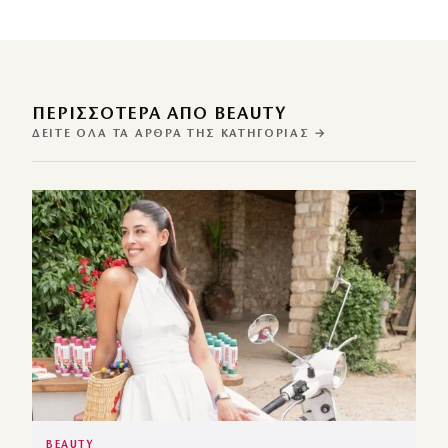
ΠΕΡΙΣΣΌΤΕΡΑ ΑΠΌ BEAUTY
ΔΕΊΤΕ ΌΛΑ ΤΑ ΆΡΘΡΑ ΤΗΣ ΚΑΤΗΓΟΡΊΑΣ →
BEAUTY