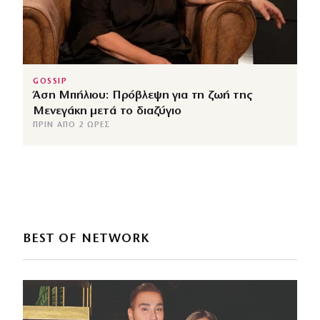
GOSSIP
Άση Μπήλιου: Πρόβλεψη για τη ζωή της
Μενεγάκη μετά το διαζύγιο
ΠΡΙΝ ΑΠΌ 2 ΏΡΕΣ
BEST OF NETWORK