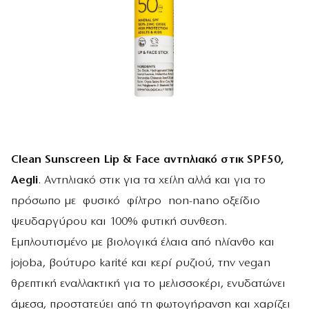
Clean Sunscreen Lip & Face αντηλιακό
στικ
SPF50,
Aegli
. Αντηλιακό στικ για τα χείλη αλλά και για το
πρόσωπο με φυσικό φίλτρο non-nano οξείδιο
ψευδαργύρου και 100% φυτική συνθεση.
Εμπλουτισμένο με βιολογικά έλαια από ηλίανθο και
jojoba, βούτυρο karité και κερί ρυζιού, την vegan
θρεπτική εναλλακτική για το μελισσοκέρι, ενυδατώνει
άμεσα, προστατεύει από τη φωτογήρανση και χαρίζει