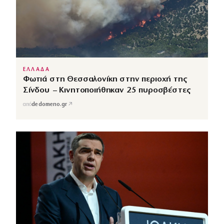
ΕΛΛΑΔΑ
Φωτιά στη Θεσσαλονίκη στην περιοχή της
Σίνδου – Κινητοποιήθηκαν 25 πυροσβέστες
↗
από
dedomeno.gr