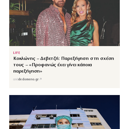
LIFE
Κοκλώνης – Δεβετζή: Παρεξήγηση στη σχέση
τους – «Προφανώς έχει γίνει κάποια
παρεξήγηση»
↗
από
dedomeno.gr