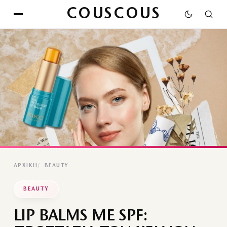
COUSCOUS
ΑΡΧΙΚΉ
BEAUTY
BEAUTY
LIP BALMS ΜΕ SPF: