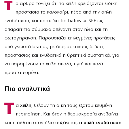
Τ
ο άρθρο τονίζει ότι τα χείλη χρειάζονται ειδική
προστασία το καλοκαίρι, πέρα από την απλή
ενυδάτωση, και προτείνει lip balms με SPF ως
απαραίτητο σύμμαχο απέναντι στον ήλιο και τη
φωτογήρανση. Παρουσιάζει επιλεγμένες προτάσεις
από γνωστά brands, με διαφορετικούς δείκτες
προστασίας και ενυδατικά ή θρεπτικά συστατικά, για
να παραμένουν τα χείλη απαλά, υγιή και καλά
προστατευμένα.
Πιο αναλυτικά
Τ
α
χείλη
, θέλουν τη δική τους εξατομικευμένη
περιποίηση. Και όταν η θερμοκρασία ανεβαίνει
και η έκθεση στον ήλιο αυξάνεται,
η απλή ενυδάτωση