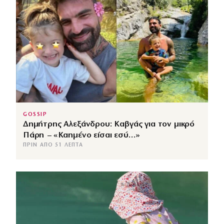
GOSSIP
Δημήτρης Αλεξάνδρου: Καβγάς για τον μικρό
Πάρη – «Καημένο είσαι εσύ…»
ΠΡΙΝ ΑΠΌ 51 ΛΕΠΤΆ