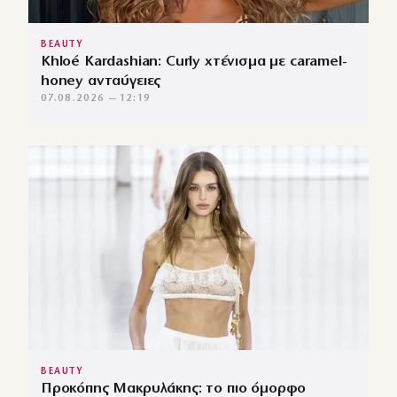
BEAUTY
Khloé Kardashian: Curly χτένισμα με caramel-
honey ανταύγειες
07.08.2026 — 12:19
BEAUTY
Προκόπης Μακρυλάκης: το πιο όμορφο