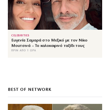
CELEBRITIES
Ευγενία Σαμαρά στο Μεξικό με τον Νίκο
Μουτσινά – Το καλοκαιρινό ταξίδι τους
ΠΡΙΝ ΑΠΌ 1 ΏΡΑ
BEST OF NETWORK