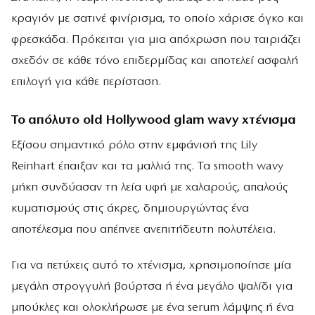
κραγιόν με σατινέ φινίρισμα, το οποίο χάρισε όγκο και
φρεσκάδα. Πρόκειται για μια απόχρωση που ταιριάζει
σχεδόν σε κάθε τόνο επιδερμίδας και αποτελεί ασφαλή
επιλογή για κάθε περίσταση.
Το απόλυτο old Hollywood glam wavy χτένισμα
Εξίσου σημαντικό ρόλο στην εμφάνισή της Lily
Reinhart έπαιξαν και τα μαλλιά της. Τα smooth wavy
μήκη συνδύασαν τη λεία υφή με χαλαρούς, απαλούς
κυματισμούς στις άκρες, δημιουργώντας ένα
αποτέλεσμα που απέπνεε ανεπιτήδευτη πολυτέλεια.
Για να πετύχεις αυτό το χτένισμα, χρησιμοποίησε μία
μεγάλη στρογγυλή βούρτσα ή ένα μεγάλο ψαλίδι για
μπούκλες και ολοκλήρωσε με ένα serum λάμψης ή ένα