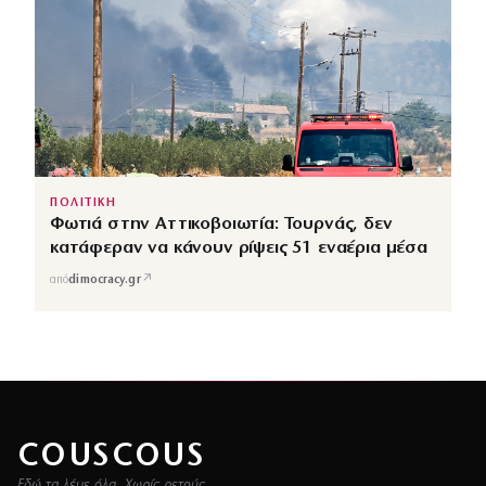
ΠΟΛΙΤΙΚΗ
Φωτιά στην Αττικοβοιωτία: Τουρνάς, δεν
κατάφεραν να κάνουν ρίψεις 51 εναέρια μέσα
↗
από
dimocracy.gr
COUSCOUS
Εδώ τα λέμε όλα. Χωρίς ρετούς.