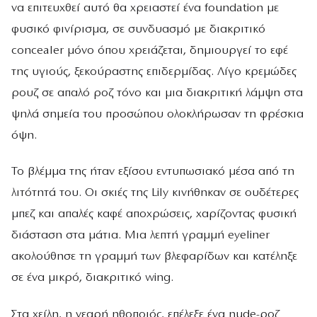
να επιτευχθεί αυτό θα χρειαστεί ένα foundation με
φυσικό φινίρισμα, σε συνδυασμό με διακριτικό
concealer μόνο όπου χρειάζεται, δημιουργεί το εφέ
της υγιούς, ξεκούραστης επιδερμίδας. Λίγο κρεμώδες
ρουζ σε απαλό ροζ τόνο και μια διακριτική λάμψη στα
ψηλά σημεία του προσώπου ολοκλήρωσαν τη φρέσκια
όψη.
Το βλέμμα της ήταν εξίσου εντυπωσιακό μέσα από τη
λιτότητά του. Οι σκιές της Lily κινήθηκαν σε ουδέτερες
μπεζ και απαλές καφέ αποχρώσεις, χαρίζοντας φυσική
διάσταση στα μάτια. Μια λεπτή γραμμή eyeliner
ακολούθησε τη γραμμή των βλεφαρίδων και κατέληξε
σε ένα μικρό, διακριτικό wing.
Στα χείλη, η νεαρή ηθοποιός, επέλεξε ένα nude-ροζ