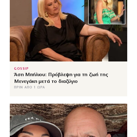
GOSSIP
Άση Μπήλιου: Πρόβλεψη για τη ζωή της
Μενεγάκη μετά το διαζύγιο
ΠΡΙΝ ΑΠΌ 1 ΏΡΑ