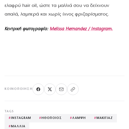
ελαφρύ hair oil, ώστε τα μαλλιά σου να δείχνουν
απαλά, λαμπερά και χωρίς ίχνος φριζαρίσματος.
Κεντρική φωτογραφία:
Melissa Hernandez / Instagram.
ΚΟΙΝΟΠΟΊΗΣΗ
TAGS
#
INSTAGRAM
#
ΗΘΟΠΟΙΟΣ
#
ΛΑΜΨΗ
#
ΜΑΚΙΓΙΑΖ
#
ΜΑΛΛΙΑ