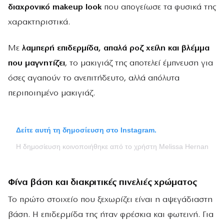
διαχρονικό makeup look
που απογείωσε τα φυσικά της
χαρακτηριστικά.
Με
λαμπερή επιδερμίδα, απαλά ροζ χείλη και βλέμμα
που μαγνητίζει
, το μακιγιάζ της αποτελεί έμπνευση για
όσες αγαπούν το ανεπιτήδευτο, αλλά απόλυτα
περιποιημένο μακιγιάζ.
Δείτε αυτή τη δημοσίευση στο Instagram.
Η δημοσίευση κοινοποιήθηκε από το χρήστη Melissa Hernandez
Φίνα βάση και διακριτικές πινελιές χρώματος
Το πρώτο στοιχείο που ξεχωρίζει είναι η αψεγάδιαστη
βάση. Η επιδερμίδα της ήταν φρέσκια και φωτεινή. Για