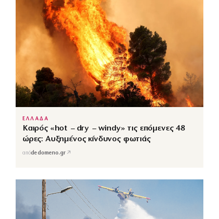
ΕΛΛΑΔΑ
Καιρός «hot – dry – windy» τις επόμενες 48
ώρες: Αυξημένος κίνδυνος φωτιάς
↗
από
dedomeno.gr