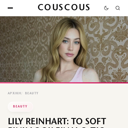
COUSCOUS
ΑΡΧΙΚΉ
BEAUTY
BEAUTY
LILY REINHART: ΤΟ SOFT