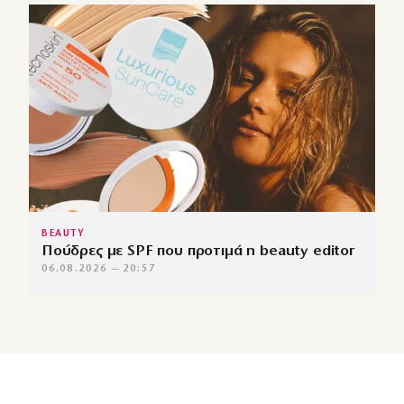
BEAUTY
Πούδρες με SPF που προτιμά η beauty editor
06.08.2026 — 20:57