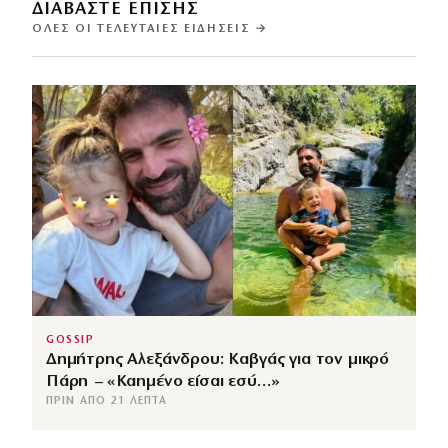
ΔΙΑΒΑΣΤΕ ΕΠΙΣΗΣ
ΌΛΕΣ ΟΙ ΤΕΛΕΥΤΑΊΕΣ ΕΙΔΉΣΕΙΣ →
GOSSIP
Δημήτρης Αλεξάνδρου: Καβγάς για τον μικρό
Πάρη – «Καημένο είσαι εσύ…»
ΠΡΙΝ ΑΠΌ 21 ΛΕΠΤΆ