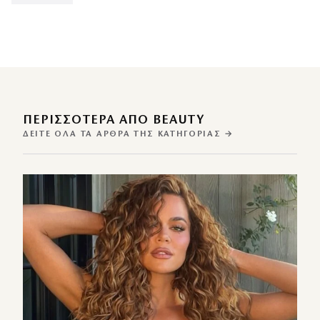
ΠΕΡΙΣΣΌΤΕΡΑ ΑΠΌ BEAUTY
ΔΕΊΤΕ ΌΛΑ ΤΑ ΆΡΘΡΑ ΤΗΣ ΚΑΤΗΓΟΡΊΑΣ →