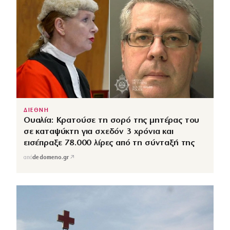
ΔΙΕΘΝΗ
Ουαλία: Κρατούσε τη σορό της μητέρας του
σε καταψύκτη για σχεδόν 3 χρόνια και
εισέπραξε 78.000 λίρες από τη σύνταξή της
↗
από
dedomeno.gr