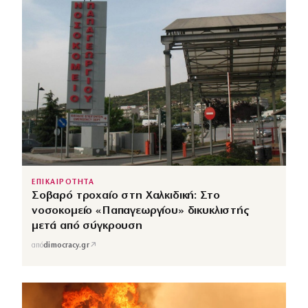
ΕΠΙΚΑΙΡΟΤΗΤΑ
Σοβαρό τροχαίο στη Χαλκιδική: Στο
νοσοκομείο «Παπαγεωργίου» δικυκλιστής
μετά από σύγκρουση
↗
από
dimocracy.gr