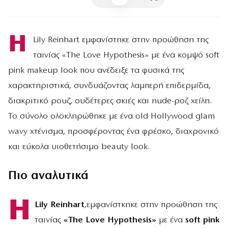
Η
Lily Reinhart εμφανίστηκε στην προώθηση της
ταινίας «The Love Hypothesis» με ένα κομψό soft
pink makeup look που ανέδειξε τα φυσικά της
χαρακτηριστικά, συνδυάζοντας λαμπερή επιδερμίδα,
διακριτικό ρουζ, ουδέτερες σκιές και nude-ροζ χείλη.
Το σύνολο ολοκληρώθηκε με ένα old Hollywood glam
wavy χτένισμα, προσφέροντας ένα φρέσκο, διαχρονικό
και εύκολα υιοθετήσιμο beauty look.
Πιο αναλυτικά
Η
Lily Reinhart
,εμφανίστκηκε στην προώθηση της
ταινίας
«The Love Hypothesis»
με ένα
soft pink