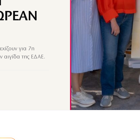
Η
ΩΡΕΑΝ
εχίζουν για 7η
ν αιγίδα της ΕΔΑΕ.