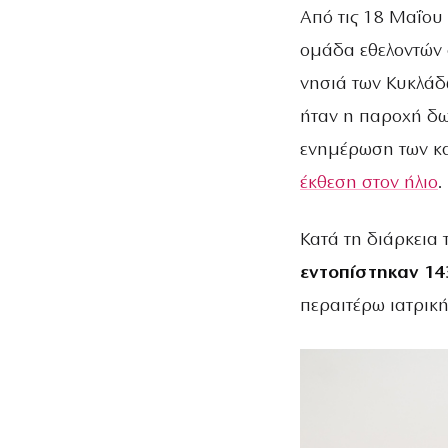
Από τις 18 Μαΐου 
ομάδα εθελοντών 
νησιά των Κυκλάδω
ήταν η παροχή δω
ενημέρωση των κα
έκθεση στον ήλιο
.
Κατά τη διάρκεια
εντοπίστηκαν 14
περαιτέρω ιατρικ