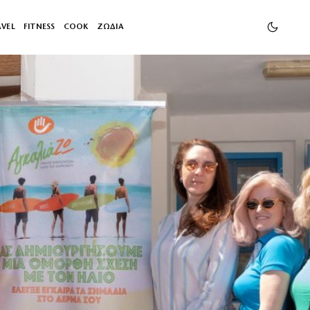
AVEL
FITNESS
COOK
ΖΩΔΙΑ