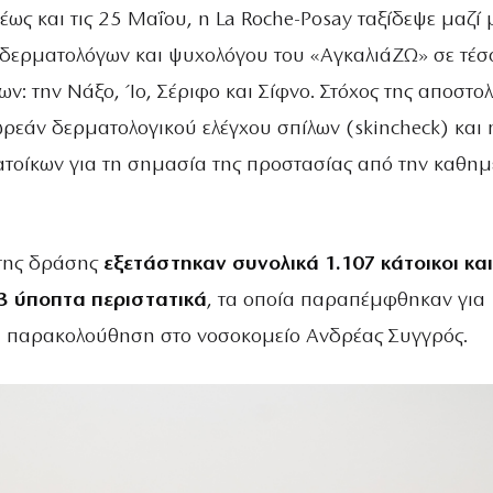
έως και τις 25 Μαΐου, η La Roche-Posay ταξίδεψε μαζί 
δερματολόγων και ψυχολόγου του «ΑγκαλιάΖΩ» σε τέ
ν: την Νάξο, Ίο, Σέριφο και Σίφνο. Στόχος της αποστο
ρεάν δερματολογικού ελέγχου σπίλων (skincheck) και 
τοίκων για τη σημασία της προστασίας από την καθημ
 της δράσης
εξετάστηκαν συνολικά 1.107 κάτοικοι και
3 ύποπτα περιστατικά
, τα οποία παραπέμφθηκαν για
ή παρακολούθηση στο νοσοκομείο Ανδρέας Συγγρός.