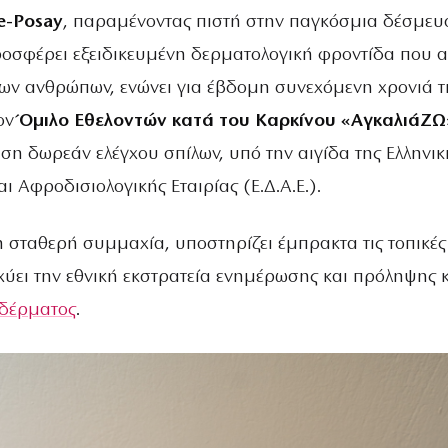
e-Posay
, παραμένοντας πιστή στην παγκόσμια δέσμευ
ροσφέρει εξειδικευμένη δερματολογική φροντίδα που α
 των ανθρώπων, ενώνει για έβδομη συνεχόμενη χρονιά τ
τον
Όμιλο Εθελοντών κατά του Καρκίνου «ΑγκαλιάΖΩ
ση δωρεάν ελέγχου σπίλων, υπό την αιγίδα της Ελληνικ
ι Αφροδισιολογικής Εταιρίας (Ε.Δ.Α.Ε.).
 σταθερή συμμαχία, υποστηρίζει έμπρακτα τις τοπικές
σχύει την εθνική εκστρατεία ενημέρωσης και πρόληψης 
 δέρματος
.