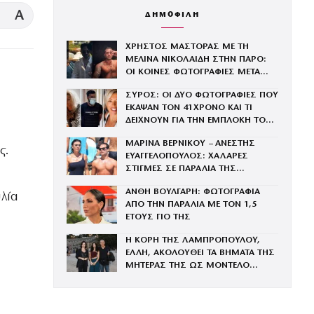
A
ΔΗΜΟΦΙΛΗ
ΧΡΗΣΤΟΣ ΜΑΣΤΟΡΑΣ ΜΕ ΤΗ
ΜΕΛΙΝΑ ΝΙΚΟΛΑΙΔΗ ΣΤΗΝ ΠΑΡΟ:
ΟΙ ΚΟΙΝΕΣ ΦΩΤΟΓΡΑΦΙΕΣ ΜΕΤΑ
ΤΟΝ ΧΩΡΙΣΜΟ ΤΟΥ ΚΑΙ ΤΗ
ΣΥΡΟΣ: ΟΙ ΔΥΟ ΦΩΤΟΓΡΑΦΙΕΣ ΠΟΥ
ΓΑΡΥΦΑΛΙΑ
ΕΚΑΨΑΝ ΤΟΝ 41ΧΡΟΝΟ ΚΑΙ ΤΙ
ΔΕΙΧΝΟΥΝ ΓΙΑ ΤΗΝ ΕΜΠΛΟΚΗ ΤΟΥ
ΜΕ ΤΗΝ ΒΑΓΓΗ
ΜΑΡΙΝΑ ΒΕΡΝΙΚΟΥ – ΑΝΕΣΤΗΣ
ς.
ΕΥΑΓΓΕΛΟΠΟΥΛΟΣ: ΧΑΛΑΡΕΣ
ΣΤΙΓΜΕΣ ΣΕ ΠΑΡΑΛΙΑ ΤΗΣ
ΜΥΚΟΝΟΥ – ΦΩΤΟΓΡΑΦΙΕΣ
ΑΝΘΗ ΒΟΥΛΓΑΡΗ: ΦΩΤΟΓΡΑΦΙΑ
λία
ΑΠΟ ΤΗΝ ΠΑΡΑΛΙΑ ΜΕ ΤΟΝ 1,5
ΕΤΟΥΣ ΓΙΟ ΤΗΣ
Η ΚΟΡΗ ΤΗΣ ΛΑΜΠΡΟΠΟΥΛΟΥ,
ΕΛΛΗ, ΑΚΟΛΟΥΘΕΙ ΤΑ ΒΗΜΑΤΑ ΤΗΣ
ΜΗΤΕΡΑΣ ΤΗΣ ΩΣ ΜΟΝΤΕΛΟ
(ΦΩΤΟΓΡΑΦΙΕΣ)