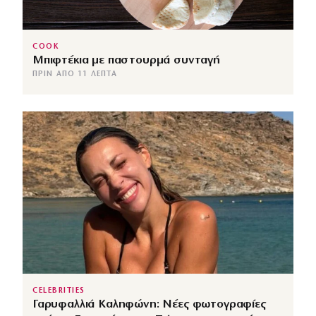
COOK
Μπιφτέκια με παστουρμά συνταγή
ΠΡΙΝ ΑΠΌ 11 ΛΕΠΤΆ
CELEBRITIES
Γαρυφαλλιά Καληφώνη: Νέες φωτογραφίες