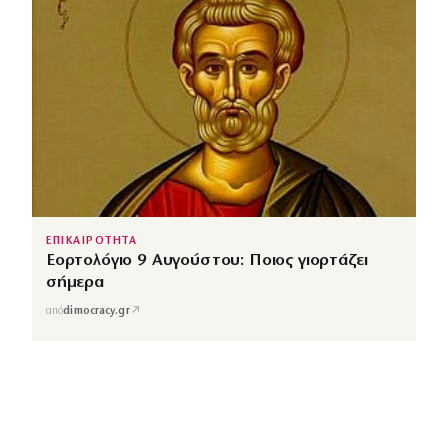
ΕΠΙΚΑΙΡΟΤΗΤΑ
Εορτολόγιο 9 Αυγούστου: Ποιος γιορτάζει
σήμερα
↗
από
dimocracy.gr