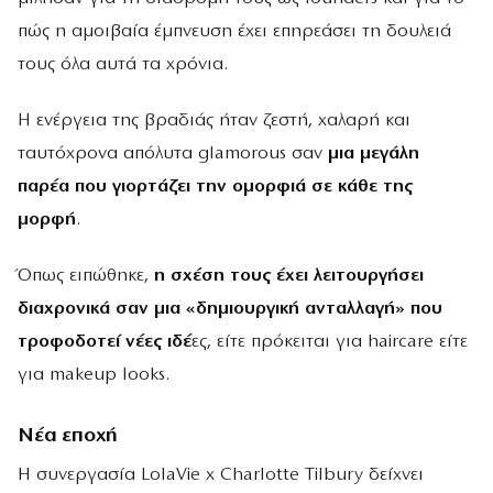
πώς η αμοιβαία έμπνευση έχει επηρεάσει τη δουλειά
τους όλα αυτά τα χρόνια.
Η ενέργεια της βραδιάς ήταν ζεστή, χαλαρή και
ταυτόχρονα απόλυτα glamorous σαν
μια μεγάλη
παρέα που γιορτάζει την ομορφιά σε κάθε της
μορφή
.
Όπως ειπώθηκε,
η σχέση τους έχει λειτουργήσει
διαχρονικά σαν μια «δημιουργική ανταλλαγή» που
τροφοδοτεί νέες ιδέ
ες, είτε πρόκειται για haircare είτε
για makeup looks.
Νέα εποχή
Η συνεργασία LolaVie x Charlotte Tilbury δείχνει