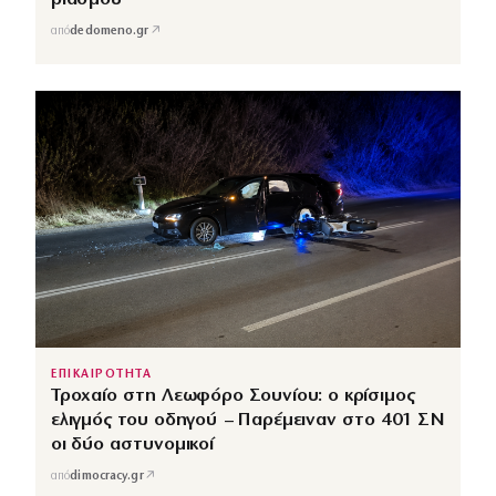
↗
από
dedomeno.gr
ΕΠΙΚΑΙΡΟΤΗΤΑ
Τροχαίο στη Λεωφόρο Σουνίου: ο κρίσιμος
ελιγμός του οδηγού – Παρέμειναν στο 401 ΣΝ
οι δύο αστυνομικοί
↗
από
dimocracy.gr