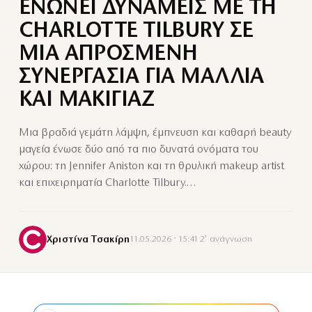
ΕΝΩΝΕΙ ΔΥΝΑΜΕΙΣ ΜΕ ΤΗ
CHARLOTTE TILBURY ΣΕ
ΜΙΑ ΑΠΡΟΣΜΕΝΗ
ΣΥΝΕΡΓΑΣΙΑ ΓΙΑ ΜΑΛΛΙΑ
ΚΑΙ ΜΑΚΙΓΙΑΖ
Μια βραδιά γεμάτη λάμψη, έμπνευση και καθαρή beauty
μαγεία ένωσε δύο από τα πιο δυνατά ονόματα του
χώρου: τη Jennifer Aniston και τη θρυλική makeup artist
και επιχειρηματία Charlotte Tilbury.…
Χριστίνα Τσακίρη
11.05.2026 · 15:41
·
2′ ανάγνωση