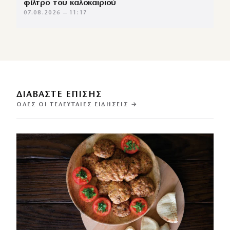
φίλτρο του καλοκαιριού
07.08.2026 — 11:17
ΔΙΑΒΑΣΤΕ ΕΠΙΣΗΣ
ΌΛΕΣ ΟΙ ΤΕΛΕΥΤΑΊΕΣ ΕΙΔΉΣΕΙΣ →