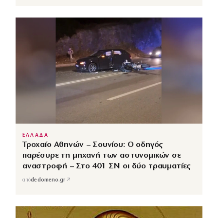
ΕΛΛΑΔΑ
Τροχαίο Αθηνών – Σουνίου: Ο οδηγός
παρέσυρε τη μηχανή των αστυνομικών σε
αναστροφή – Στο 401 ΣΝ οι δύο τραυματίες
↗
από
dedomeno.gr