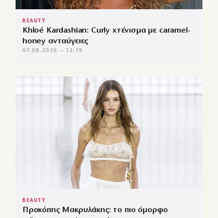
BEAUTY
Khloé Kardashian: Curly χτένισμα με caramel-
honey ανταύγειες
07.08.2026 — 12:19
BEAUTY
Προκόπης Μακρυλάκης: το πιο όμορφο