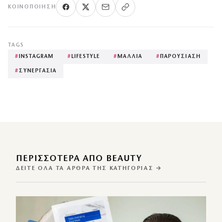
ΚΟΙΝΟΠΟΊΗΣΗ
TAGS
#
INSTAGRAM
#
LIFESTYLE
#
ΜΑΛΛΙΑ
#
ΠΑΡΟΥΣΙΑΣΗ
#
ΣΥΝΕΡΓΑΣΙΑ
ΠΕΡΙΣΣΌΤΕΡΑ ΑΠΌ BEAUTY
ΔΕΊΤΕ ΌΛΑ ΤΑ ΆΡΘΡΑ ΤΗΣ ΚΑΤΗΓΟΡΊΑΣ →