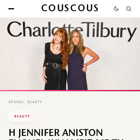
COUSCOUS
ΑΡΧΙΚΉ
BEAUTY
BEAUTY
Η JENNIFER ANISTON