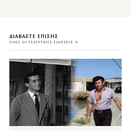
ΔΙΑΒΑΣΤΕ ΕΠΙΣΗΣ
ΌΛΕΣ ΟΙ ΤΕΛΕΥΤΑΊΕΣ ΕΙΔΉΣΕΙΣ →