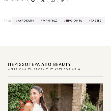
ΚΟΙΝΟΠΟΊΗΣΗ
TAGS
#
ΚΑΛΟΚΑΙΡΙ
#
ΜΑΚΙΓΙΑΖ
#
ΠΡΟΙΟΝΤΑ
#
ΤΑΣΕΙΣ
ΠΕΡΙΣΣΌΤΕΡΑ ΑΠΌ BEAUTY
ΔΕΊΤΕ ΌΛΑ ΤΑ ΆΡΘΡΑ ΤΗΣ ΚΑΤΗΓΟΡΊΑΣ →