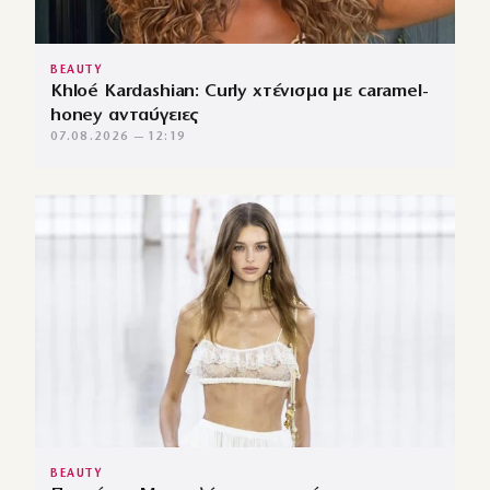
BEAUTY
Khloé Kardashian: Curly χτένισμα με caramel-
honey ανταύγειες
07.08.2026 — 12:19
BEAUTY