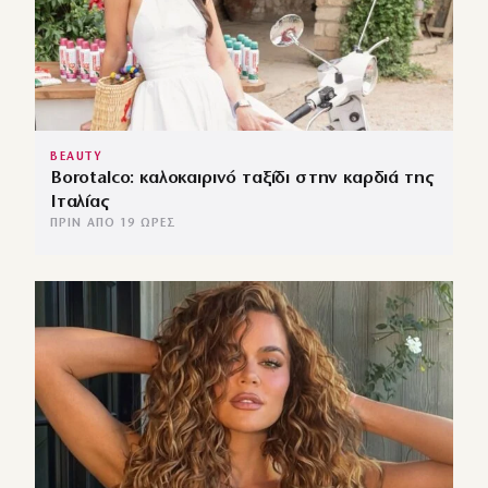
BEAUTY
Borotalco: καλοκαιρινό ταξίδι στην καρδιά της
Ιταλίας
ΠΡΙΝ ΑΠΌ 19 ΏΡΕΣ