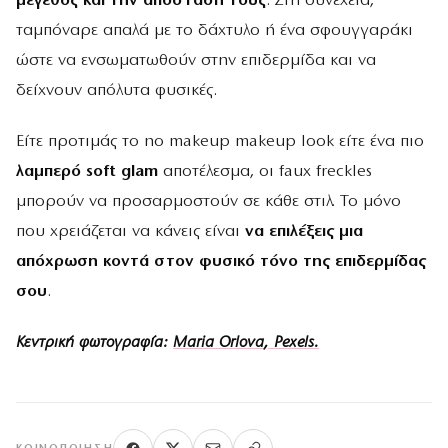
μέγεθος και την απόστασή τους
. Στη συνέχεια,
ταμπόναρε απαλά με το δάχτυλο ή ένα σφουγγαράκι
ώστε να ενσωματωθούν στην επιδερμίδα και να
δείχνουν απόλυτα φυσικές.
Είτε προτιμάς το no makeup makeup look είτε ένα πιο
λαμπερό
soft
glam
αποτέλεσμα, οι faux freckles
μπορούν να προσαρμοστούν σε κάθε στιλ. Το μόνο
που χρειάζεται να κάνεις είναι
να επιλέξεις μια
απόχρωση κοντά στον φυσικό τόνο της επιδερμίδας
σου
.
Κεντρική φωτογραφία:
Maria Orlova
, Pexels.