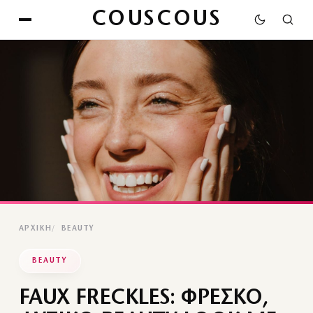
COUSCOUS
ΑΡΧΙΚΉ
BEAUTY
BEAUTY
FAUX FRECKLES: ΦΡΕΣΚΟ,