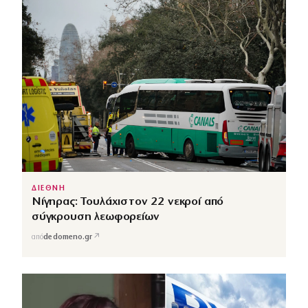
ΔΙΕΘΝΗ
Νίγηρας: Τουλάχιστον 22 νεκροί από
σύγκρουση λεωφορείων
↗
από
dedomeno.gr