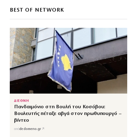
BEST OF NETWORK
ΔΙΕΘΝΗ
Πανδαιμόνιο στη Βουλή του Κοσόβου:
Βουλευτής πέταξε αβγά στον πρωθυπουργό –
βίντεο
↗
από
dedomeno.gr