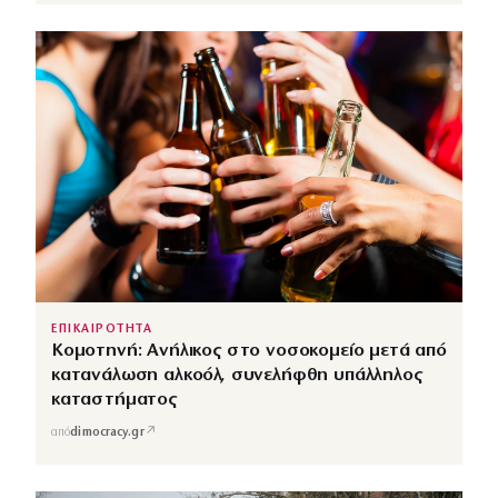
ΕΠΙΚΑΙΡΟΤΗΤΑ
Κομοτηνή: Ανήλικος στο νοσοκομείο μετά από
κατανάλωση αλκοόλ, συνελήφθη υπάλληλος
καταστήματος
↗
από
dimocracy.gr