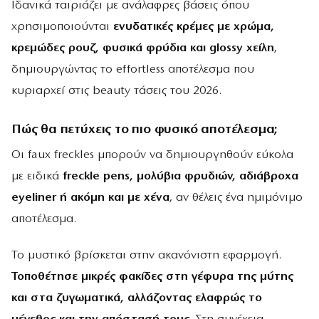
Ιδανικά ταιριάζει με ανάλαφρες βάσεις όπου
χρησιμοποιούνται
ενυδατικές κρέμες με χρώμα,
κρεμώδες ρουζ, φυσικά φρύδια και
glossy χείλη
,
δημιουργώντας το effortless αποτέλεσμα που
κυριαρχεί στις beauty τάσεις του 2026.
Πώς θα πετύχεις το πιο φυσικό αποτέλεσμα;
Οι faux freckles μπορούν να δημιουργηθούν εύκολα
με ειδικά
freckle
pens, μολύβια φρυδιών, αδιάβροχα
eyeliner ή ακόμη και με χένα
, αν θέλεις ένα ημιμόνιμο
αποτέλεσμα.
Το μυστικό βρίσκεται στην ακανόνιστη εφαρμογή.
Τοποθέτησε μικρές φακίδες στη γέφυρα της μύτης
και στα ζυγωματικά, αλλάζοντας ελαφρώς το