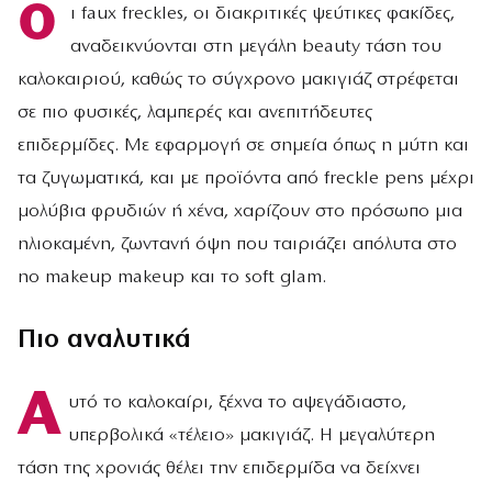
Ο
ι faux freckles, οι διακριτικές ψεύτικες φακίδες,
αναδεικνύονται στη μεγάλη beauty τάση του
καλοκαιριού, καθώς το σύγχρονο μακιγιάζ στρέφεται
σε πιο φυσικές, λαμπερές και ανεπιτήδευτες
επιδερμίδες. Με εφαρμογή σε σημεία όπως η μύτη και
τα ζυγωματικά, και με προϊόντα από freckle pens μέχρι
μολύβια φρυδιών ή χένα, χαρίζουν στο πρόσωπο μια
ηλιοκαμένη, ζωντανή όψη που ταιριάζει απόλυτα στο
no makeup makeup και το soft glam.
Πιο αναλυτικά
Α
υτό το καλοκαίρι, ξέχνα το αψεγάδιαστο,
υπερβολικά «τέλειο» μακιγιάζ. Η μεγαλύτερη
τάση της χρονιάς θέλει την επιδερμίδα να δείχνει