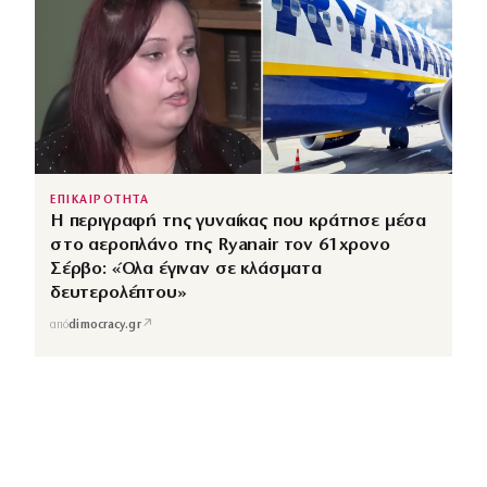
ΕΠΙΚΑΙΡΟΤΗΤΑ
Η περιγραφή της γυναίκας που κράτησε μέσα
στο αεροπλάνο της Ryanair τον 61χρονο
Σέρβο: «Όλα έγιναν σε κλάσματα
δευτερολέπτου»
↗
από
dimocracy.gr