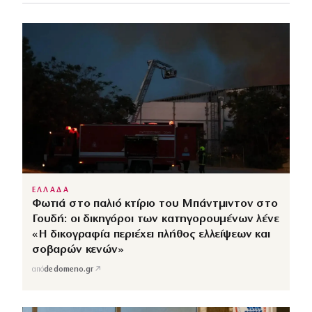
ΕΛΛΑΔΑ
Φωτιά στο παλιό κτίριο του Μπάντμιντον στο
Γουδή: οι δικηγόροι των κατηγορουμένων λένε
«Η δικογραφία περιέχει πλήθος ελλείψεων και
σοβαρών κενών»
↗
από
dedomeno.gr