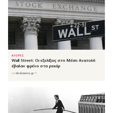
ΑΓΟΡΕΣ
Wall Street: Οι εξελίξεις στη Μέση Ανατολή
έβαλαν φρένο στα ρεκόρ
↗
από
dedomeno.gr