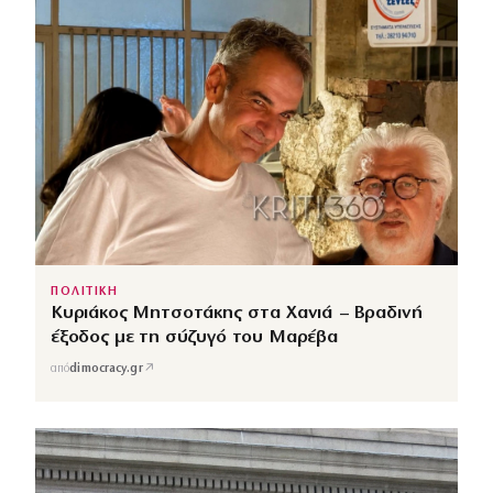
ΠΟΛΙΤΙΚΗ
Κυριάκος Μητσοτάκης στα Χανιά – Βραδινή
έξοδος με τη σύζυγό του Μαρέβα
↗
από
dimocracy.gr