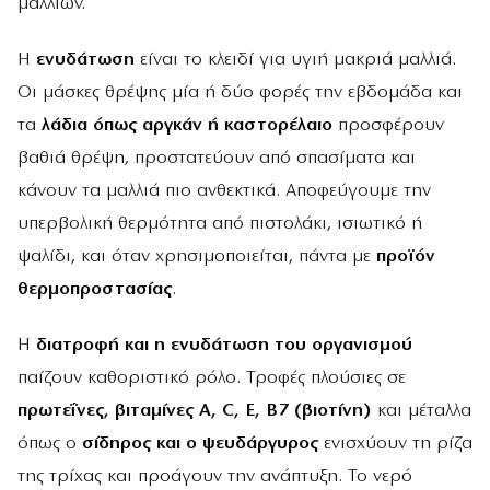
μαλλιών.
Η
ενυδάτωση
είναι το κλειδί για υγιή μακριά μαλλιά.
Οι μάσκες θρέψης μία ή δύο φορές την εβδομάδα και
τα
λάδια όπως αργκάν ή καστορέλαιο
προσφέρουν
βαθιά θρέψη, προστατεύουν από σπασίματα και
κάνουν τα μαλλιά πιο ανθεκτικά. Αποφεύγουμε την
υπερβολική θερμότητα από πιστολάκι, ισιωτικό ή
ψαλίδι, και όταν χρησιμοποιείται, πάντα με
προϊόν
θερμοπροστασίας
.
Η
διατροφή και η ενυδάτωση του οργανισμού
παίζουν καθοριστικό ρόλο. Τροφές πλούσιες σε
πρωτεΐνες, βιταμίνες A, C, E, B7 (βιοτίνη)
και μέταλλα
όπως ο
σίδηρος και ο ψευδάργυρος
ενισχύουν τη ρίζα
της τρίχας και προάγουν την ανάπτυξη. Το νερό