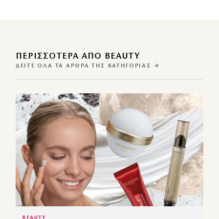
ΠΕΡΙΣΣΌΤΕΡΑ ΑΠΌ BEAUTY
ΔΕΊΤΕ ΌΛΑ ΤΑ ΆΡΘΡΑ ΤΗΣ ΚΑΤΗΓΟΡΊΑΣ →
BEAUTY