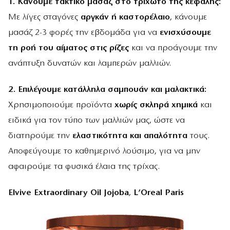
1. Κάνουμε τακτικό μασάζ στο τριχωτό της κεφαλής:
Με λίγες σταγόνες
αργκάν ή καστορέλαιο
, κάνουμε
μασάζ 2-3 φορές την εβδομάδα για να
ενισχύσουμε
τη ροή του αίματος στις ρίζες
και να προάγουμε την
ανάπτυξη δυνατών και λαμπερών μαλλιών.
2. Επιλέγουμε κατάλληλα σαμπουάν και μαλακτικά:
Χρησιμοποιούμε προϊόντα
χωρίς σκληρά χημικά
και
ειδικά για τον τύπο των μαλλιών μας, ώστε να
διατηρούμε την
ελαστικότητα και απαλότητα
τους.
Αποφεύγουμε το καθημερινό λούσιμο, για να μην
αφαιρούμε τα φυσικά έλαια της τρίχας.
Elvive Extraordinary Oil Jojoba
,
L’Oreal Paris