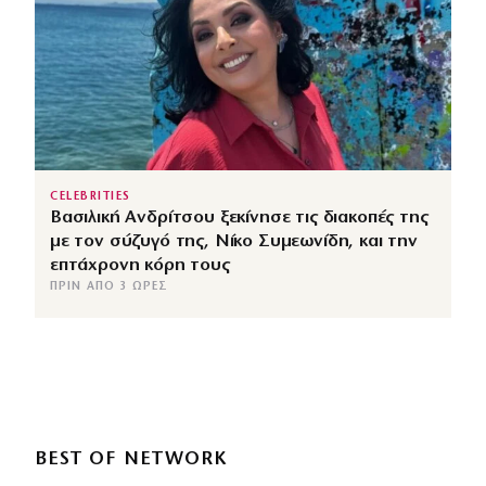
CELEBRITIES
Βασιλική Ανδρίτσου ξεκίνησε τις διακοπές της
με τον σύζυγό της, Νίκο Συμεωνίδη, και την
επτάχρονη κόρη τους
ΠΡΙΝ ΑΠΌ 3 ΏΡΕΣ
BEST OF NETWORK