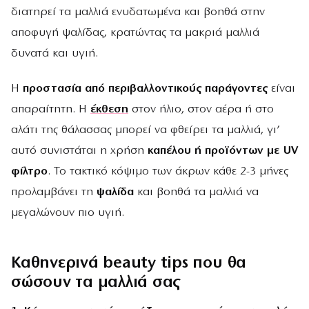
διατηρεί τα μαλλιά ενυδατωμένα και βοηθά στην
αποφυγή ψαλίδας, κρατώντας τα μακριά μαλλιά
δυνατά και υγιή.
Η
προστασία από περιβαλλοντικούς παράγοντες
είναι
απαραίτητη. Η
έκθεση
στον ήλιο, στον αέρα ή στο
αλάτι της θάλασσας μπορεί να φθείρει τα μαλλιά, γι’
αυτό συνιστάται η χρήση
καπέλου ή προϊόντων με UV
φίλτρο
. Το τακτικό κόψιμο των άκρων κάθε 2-3 μήνες
προλαμβάνει τη
ψαλίδα
και βοηθά τα μαλλιά να
μεγαλώνουν πιο υγιή.
Καθηνερινά beauty tips που θα
σώσουν τα μαλλιά σας