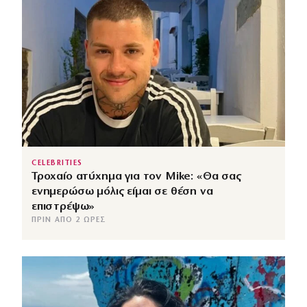
CELEBRITIES
Τροχαίο ατύχημα για τον Mike: «Θα σας
ενημερώσω μόλις είμαι σε θέση να
επιστρέψω»
ΠΡΙΝ ΑΠΌ 2 ΏΡΕΣ