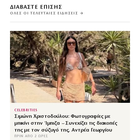
ΔΙΑΒΑΣΤΕ ΕΠΙΣΗΣ
ΌΛΕΣ ΟΙ ΤΕΛΕΥΤΑΊΕΣ ΕΙΔΉΣΕΙΣ →
CELEBRITIES
Σιμώνη Χριστοδούλου: Φωτογραφίες με
μπικίνι στην Ίμπιζα – Συνεχίζει τις διακοπές
της με τον σύζυγό της, Αντρέα Γεωργίου
ΠΡΙΝ ΑΠΌ 2 ΏΡΕΣ