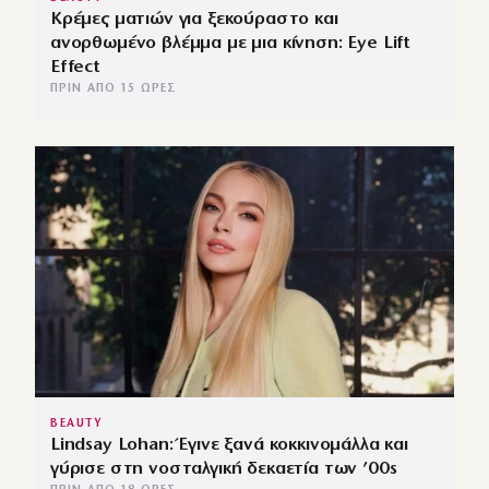
Κρέμες ματιών για ξεκούραστο και
ανορθωμένο βλέμμα με μια κίνηση: Eye Lift
Effect
ΠΡΙΝ ΑΠΌ 15 ΏΡΕΣ
BEAUTY
Lindsay Lohan: Έγινε ξανά κοκκινομάλλα και
γύρισε στη νοσταλγική δεκαετία των ’00s