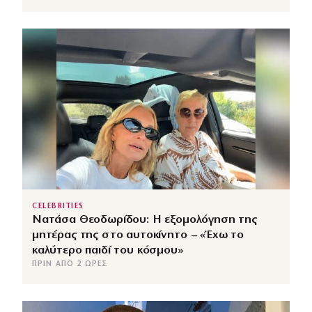
CELEBRITIES
Νατάσα Θεοδωρίδου: Η εξομολόγηση της
μητέρας της στο αυτοκίνητο – «Έχω το
καλύτερο παιδί του κόσμου»
ΠΡΙΝ ΑΠΌ 2 ΏΡΕΣ