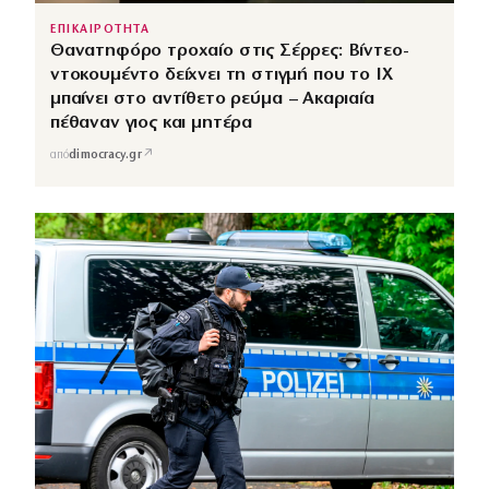
ΕΠΙΚΑΙΡΟΤΗΤΑ
Θανατηφόρο τροχαίο στις Σέρρες: Βίντεο-
ντοκουμέντο δείχνει τη στιγμή που το ΙΧ
μπαίνει στο αντίθετο ρεύμα – Ακαριαία
πέθαναν γιος και μητέρα
↗
από
dimocracy.gr