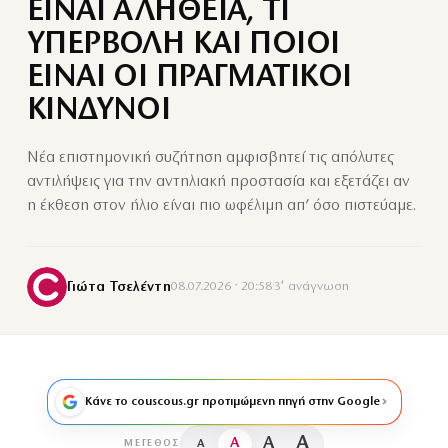
ΕΙΝΑΙ ΑΛΗΘΕΙΑ, ΤΙ
ΥΠΕΡΒΟΛΗ ΚΑΙ ΠΟΙΟΙ
ΕΙΝΑΙ ΟΙ ΠΡΑΓΜΑΤΙΚΟΙ
ΚΙΝΔΥΝΟΙ
Νέα επιστημονική συζήτηση αμφισβητεί τις απόλυτες
αντιλήψεις για την αντηλιακή προστασία και εξετάζει αν
η έκθεση στον ήλιο είναι πιο ωφέλιμη απ’ όσο πιστεύαμε.
Γιώτα Τσελέντη
08.07.2026 · 20:58
·
3′ ανάγνωση
Κάνε το couscous.gr προτιμώμενη πηγή στην Google
A
A
A
A
ΜΈΓΕΘΟΣ