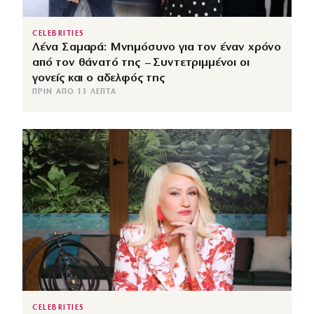
CELEBRITIES
Λένα Σαμαρά: Μνημόσυνο για τον έναν χρόνο
από τον θάνατό της – Συντετριμμένοι οι
γονείς και ο αδελφός της
ΠΡΙΝ ΑΠΌ 13 ΛΕΠΤΆ
CELEBRITIES