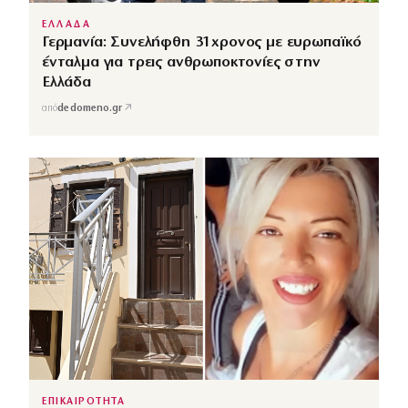
ΕΛΛΑΔΑ
Γερμανία: Συνελήφθη 31χρονος με ευρωπαϊκό
ένταλμα για τρεις ανθρωποκτονίες στην
Ελλάδα
↗
από
dedomeno.gr
ΕΠΙΚΑΙΡΟΤΗΤΑ