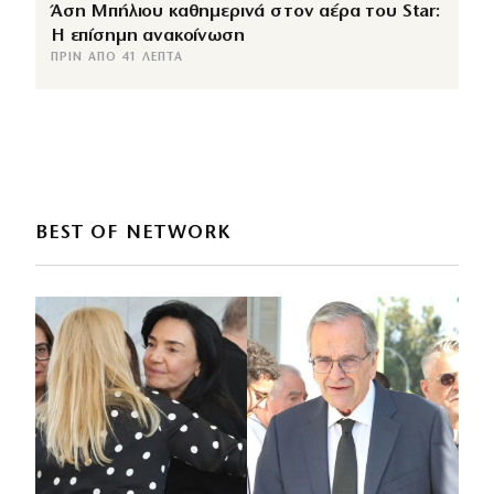
Άση Μπήλιου καθημερινά στον αέρα του Star:
Η επίσημη ανακοίνωση
ΠΡΙΝ ΑΠΌ 41 ΛΕΠΤΆ
BEST OF NETWORK