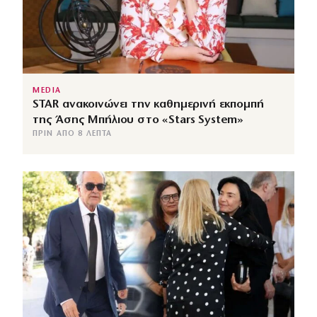
MEDIA
STAR ανακοινώνει την καθημερινή εκπομπή
της Άσης Μπήλιου στο «Stars System»
ΠΡΙΝ ΑΠΌ 8 ΛΕΠΤΆ