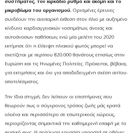
συστήματος, τον κιρκάδιο ρυθμό και ακόμη και το
μικροβίωμα του οργανισμού.
Ορισμένες έρευνες
συνδέουν την ανεπαρκή έκθεση στον ήλιο με αυξημένο
κίνδυνο καρδιαγγειακών νοσημάτων, άνοιας και
αυτοάνοσων παθήσεων, ενώ μία μελέτη του 2020
εκτίμησε ότι η έλλειψη ηλιακού φωτός μπορεί να
σχετίζεται με περίπου 820.000 θανάτους ετησίως στην
Ευρώπη και τις Ηνωμένες Πολιτείες. Πρόκειται, βέβαια,
για εκτιμήσεις και όχι για αποδεδειγμένη σχέση αιτίου-
αποτελέσματος.
Την ίδια στιγμή, δεν λείπουν οι επιστήμονες που
θεωρούν πως ο σύγχρονος τρόπος ζωής μάς κρατά
ολοένα και περισσότερο σε εσωτερικούς χώρους,
περιορίζοντας σημαντικά την καθημερινή επαφή με το
φυσικό φως. Η πολύωρη εργασία μπροστά σε οθόνες,