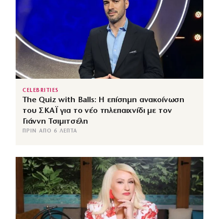
CELEBRITIES
The Quiz with Balls: Η επίσημη ανακοίνωση
του ΣΚΑΪ για το νέο τηλεπαιχνίδι με τον
Γιάννη Τσιμιτσέλη
ΠΡΙΝ ΑΠΌ 6 ΛΕΠΤΆ