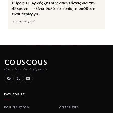
Σύρος: Οι Αρχές ζητούν απαντήσεις για την
42χρονη – «Είναι θολό το τοπίο, η υπόθεση
είναι περίεργη»
↗
από
dimocracy.gr
COUSCOUS
Εδώ τα λέμε όλα. Χωρίς ρετούς.
ΚΑΤΗΓΟΡΙΕΣ
ΡΟΗ ΕΙΔΗΣΕΩΝ
CELEBRITIES