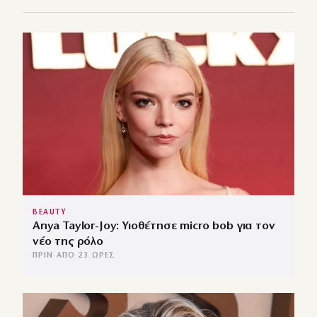
BEAUTY
Anya Taylor-Joy: Υιοθέτησε micro bob για τον
νέο της ρόλο
ΠΡΙΝ ΑΠΌ 23 ΏΡΕΣ