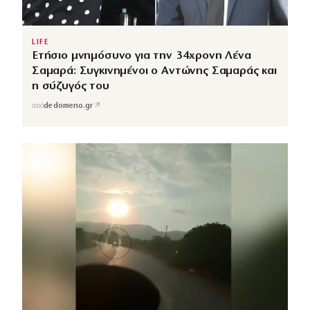
LIFE
Ετήσιο μνημόσυνο για την 34χρονη Λένα
Σαμαρά: Συγκινημένοι ο Αντώνης Σαμαράς και
η σύζυγός του
↗
από
dedomeno.gr