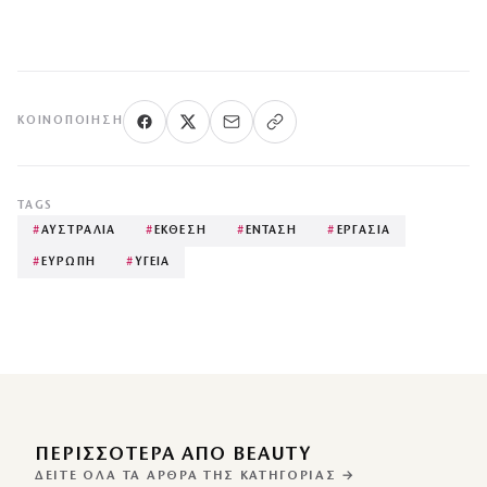
ΚΟΙΝΟΠΟΊΗΣΗ
TAGS
#
ΑΥΣΤΡΑΛΙΑ
#
ΕΚΘΕΣΗ
#
ΕΝΤΑΣΗ
#
ΕΡΓΑΣΙΑ
#
ΕΥΡΩΠΗ
#
ΥΓΕΙΑ
ΠΕΡΙΣΣΌΤΕΡΑ ΑΠΌ BEAUTY
ΔΕΊΤΕ ΌΛΑ ΤΑ ΆΡΘΡΑ ΤΗΣ ΚΑΤΗΓΟΡΊΑΣ →