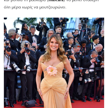
και βοηθά τη μάσκαρα (
mascara
) να μείνει σταθερή
όλη μέρα χωρίς να μουτζουρώνει.