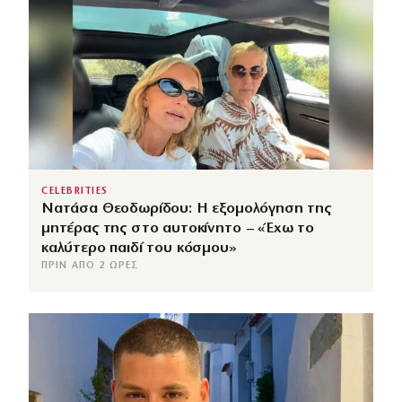
CELEBRITIES
Νατάσα Θεοδωρίδου: Η εξομολόγηση της
μητέρας της στο αυτοκίνητο – «Έχω το
καλύτερο παιδί του κόσμου»
ΠΡΙΝ ΑΠΌ 2 ΏΡΕΣ