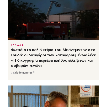
ΕΛΛΑΔΑ
Φωτιά στο παλιό κτίριο του Μπάντμιντον στο
Γουδή: οι δικηγόροι των κατηγορουμένων λένε
«Η δικογραφία περιέχει πλήθος ελλείψεων και
σοβαρών κενών»
↗
από
dedomeno.gr