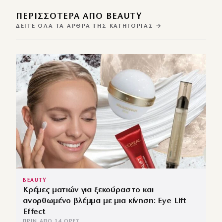
ΠΕΡΙΣΣΌΤΕΡΑ ΑΠΌ BEAUTY
ΔΕΊΤΕ ΌΛΑ ΤΑ ΆΡΘΡΑ ΤΗΣ ΚΑΤΗΓΟΡΊΑΣ →
BEAUTY
Κρέμες ματιών για ξεκούραστο και
ανορθωμένο βλέμμα με μια κίνηση: Eye Lift
Effect
ΠΡΙΝ ΑΠΌ 14 ΏΡΕΣ