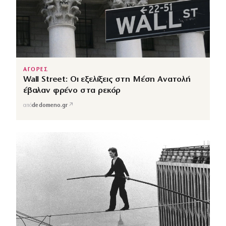
ΑΓΟΡΕΣ
Wall Street: Οι εξελίξεις στη Μέση Ανατολή
έβαλαν φρένο στα ρεκόρ
↗
από
dedomeno.gr