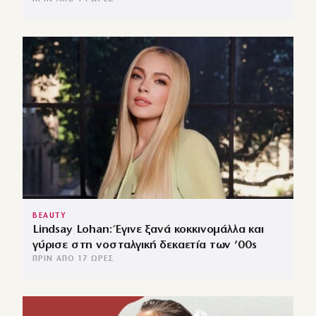
BEAUTY
Lindsay Lohan: Έγινε ξανά κοκκινομάλλα και
γύρισε στη νοσταλγική δεκαετία των ’00s
ΠΡΙΝ ΑΠΌ 17 ΏΡΕΣ