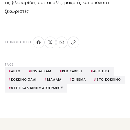
τις βλεφαρίδες σας απαλές, μακριές και απόλυτα
ξεχωριστές.
ΚΟΙΝΟΠΟΊΗΣΗ
TAGS
#
AUTO
#
INSTAGRAM
#
RED CARPET
#
ΑΡΙΣΤΕΡΑ
#
ΚΟΚΚΙΝΟ ΧΑΛΙ
#
ΜΑΛΛΙΑ
#
ΣΙΝΕΜΑ
#
ΣΤΟ ΚΟΚΚΙΝΟ
#
ΦΕΣΤΙΒΑΛ ΚΙΝΗΜΑΤΟΓΡΑΦΟΥ