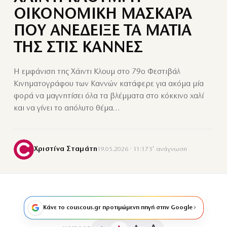
ΟΙΚΟΝΟΜΙΚΗ ΜΑΣΚΑΡΑ
ΠΟΥ ΑΝΕΔΕΙΞΕ ΤΑ ΜΑΤΙΑ
ΤΗΣ ΣΤΙΣ ΚΑΝΝΕΣ
Η εμφάνιση της Χάιντι Κλουμ στο 79ο Φεστιβάλ
Κινηματογράφου των Καννών κατάφερε για ακόμα μία
φορά να μαγνητίσει όλα τα βλέμματα στο κόκκινο χαλί
και να γίνει το απόλυτο θέμα…
Χριστίνα Σταμάτη
19.05.2026 · 11:17
·
3′ ανάγνωση
Κάνε το couscous.gr προτιμώμενη πηγή στην Google