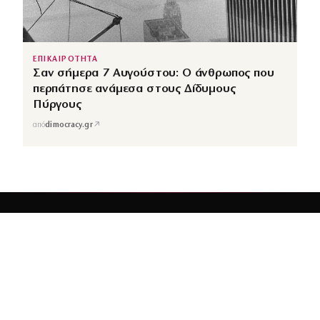
ΕΠΙΚΑΙΡΟΤΗΤΑ
Σαν σήμερα 7 Αυγούστου: Ο άνθρωπος που
περπάτησε ανάμεσα στους Δίδυμους
Πύργους
↗
από
dimocracy.gr
COUSCOUS
Εδώ τα λέμε όλα. Χωρίς ρετούς.