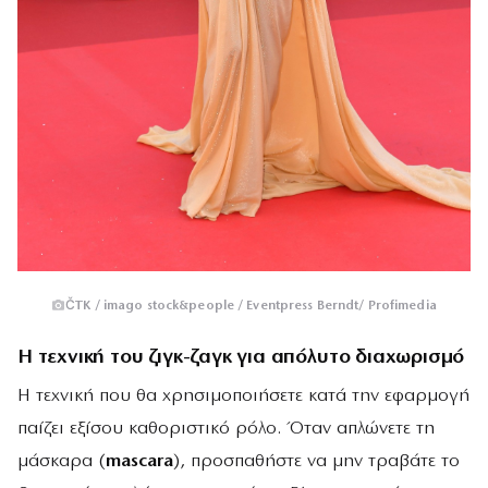
ČTK / imago stock&people / Eventpress Berndt/ Profimedia
Η τεχνική του ζιγκ-ζαγκ για απόλυτο διαχωρισμό
Η τεχνική που θα χρησιμοποιήσετε κατά την εφαρμογή
παίζει εξίσου καθοριστικό ρόλο. Όταν απλώνετε τη
μάσκαρα (
mascara
), προσπαθήστε να μην τραβάτε το