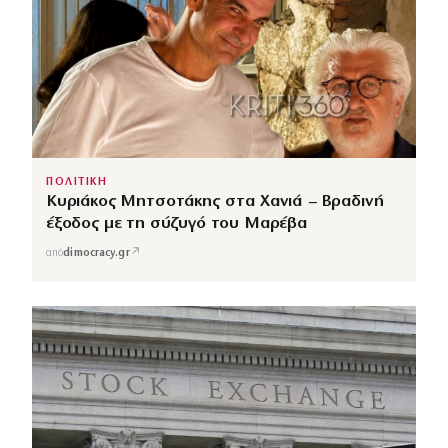
ΠΟΛΙΤΙΚΗ
Κυριάκος Μητσοτάκης στα Χανιά – Βραδινή
έξοδος με τη σύζυγό του Μαρέβα
↗
από
dimocracy.gr