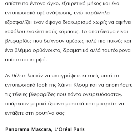
απίστευτα έντονο όγκο, εξαιρετικό μήκος και ένα
εντυπωσιακό εφέ ανύψωσης, ενώ παράλληλα
εξασφαλίζει έναν άψογο διαχωρισμό χωρίς να αφήνει
καθόλου ενοχλητικούς κόμπους. Το αποτέλεσμα είναι
βλεφαρίδες που δείχνουν αμέσως πολύ πιο πυκνές και
ένα βλέμμα ορθάνοιχτο, δραματικό αλλά ταυτόχρονα
απίστευτα κομψό.
Αν θέλετε λοιπόν να αντιγράψετε κι εσείς αυτό το
εντυπωσιακό look της Χάιντι Κλουμ και να αποκτήσετε
τις τέλειες βλεφαρίδες που πάντα ονειρευόσασταν,
υπάρχουν μερικά έξυπνα μυστικά που μπορείτε να
εντάξετε στη ρουτίνα σας.
Panorama Mascara, L’Oréal Paris