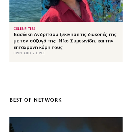
CELEBRITIES
Βασιλική Ανδρίτσου ξεκίνησε τις διακοπές της
με τον σύζυγό της, Νίκο Συμεωνίδη, και την
επτάχρονη κόρη τους
ΠΡΙΝ ΑΠΌ 2 ΏΡΕΣ
BEST OF NETWORK