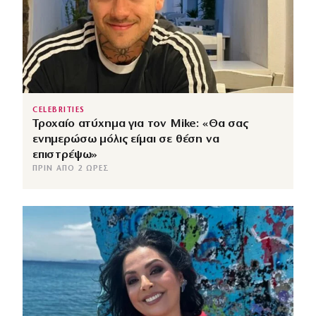
CELEBRITIES
Τροχαίο ατύχημα για τον Mike: «Θα σας
ενημερώσω μόλις είμαι σε θέση να
επιστρέψω»
ΠΡΙΝ ΑΠΌ 2 ΏΡΕΣ