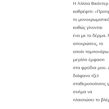
Η Αλίσια Βικάντερ
καθρέφτη: «Προτ
το μονοχρωματικό 
καθώς γίνονται
ένα με το δέρμα.
αποχρώσεις, το
οποίο ταμπονάρω 
μεγάλη έμφαση
στα φρύδια μου. 
διάφανο τζελ
σταθεροποίησης γ
σχήμα να
πλαισιώσει το βλ