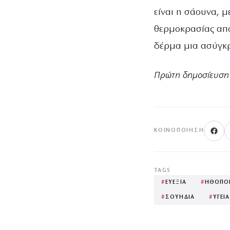
είναι η σάουνα, μ
θερμοκρασίας αποτ
δέρμα μια ασύγκρ
Πρώτη δημοσίευση 
ΚΟΙΝΟΠΟΊΗΣΗ
TAGS
#
ΕΥΕΞΙΑ
#
ΗΘΟΠΟ
#
ΣΟΥΗΔΙΑ
#
ΥΓΕΙΑ