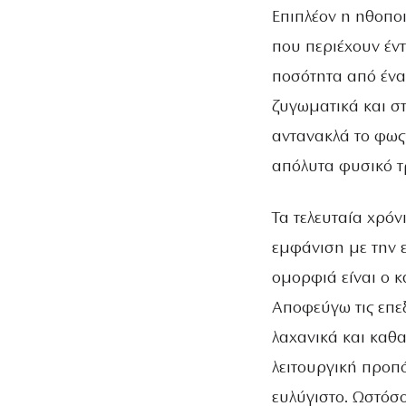
Επιπλέον η ηθοποι
που περιέχουν έν
ποσότητα από έν
ζυγωματικά και στ
αντανακλά το φως
απόλυτα φυσικό τ
Τα τελευταία χρόν
εμφάνιση με την ε
ομορφιά είναι ο κ
Αποφεύγω τις επε
λαχανικά και καθα
λειτουργική προπό
ευλύγιστο. Ωστόσ