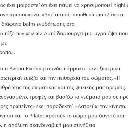
ός έχει μοιραστεί ότι έχει πάψει να χρησιμοποιεί highli
τονη χρυσόσκονη. «Αντ’ αυτού, τοποθετώ μια ελάχιστη
α διάφανο balm ενυδάτωσης στα
ο τόξο των χειλιών. Αυτό δημιουργεί μια υγρή όψη που
 με
ρόπο».
ια η Αλίσια Βικάντερ συνδέει άρρηκτα την εξωτερική
σωτερική ευεξία και την πειθαρχία του σώματος. «Η
αθρέφτης της σωματικής και της ψυχικής μας ηρεμίας.
ξεργασμένες τροφές και βασίζω τα γεύματά μου σε πρ
ρές πρωτεΐνες» έχει παραδεχτεί. «Λατρεύω την κίνηση.
νηση και το Pilates κρατούν το σώμα μου δυνατό και
ο, η απόλυτη σκανδιναβική μου συνήθεια