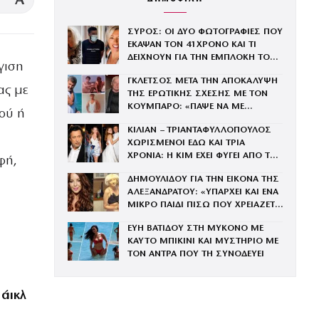
A
ΣΥΡΟΣ: ΟΙ ΔΥΟ ΦΩΤΟΓΡΑΦΙΕΣ ΠΟΥ
ΕΚΑΨΑΝ ΤΟΝ 41ΧΡΟΝΟ ΚΑΙ ΤΙ
ΔΕΙΧΝΟΥΝ ΓΙΑ ΤΗΝ ΕΜΠΛΟΚΗ ΤΟΥ
γιση
ΜΕ ΤΗΝ ΒΑΓΓΗ
ΓΚΛΕΤΣΟΣ ΜΕΤΑ ΤΗΝ ΑΠΟΚΑΛΥΨΗ
ας με
ΤΗΣ ΕΡΩΤΙΚΗΣ ΣΧΕΣΗΣ ΜΕ ΤΟΝ
ΚΟΥΜΠΑΡΟ: «ΠΑΨΕ ΝΑ ΜΕ
ού ή
ΞΕΥΤΙΛΙΖΕΙΣ»
ΚΙΛΙΑΝ – ΤΡΙΑΝΤΑΦΥΛΛΟΠΟΥΛΟΣ
ΧΩΡΙΣΜΕΝΟΙ ΕΔΩ ΚΑΙ ΤΡΙΑ
ΧΡΟΝΙΑ: Η ΚΙΜ ΕΧΕΙ ΦΥΓΕΙ ΑΠΟ ΤΟ
φή,
ΣΠΙΤΙ ΣΤΗΝ ΕΚΑΛΗ
ΔΗΜΟΥΛΙΔΟΥ ΓΙΑ ΤΗΝ ΕΙΚΟΝΑ ΤΗΣ
ΑΛΕΞΑΝΔΡΑΤΟΥ: «ΥΠΑΡΧΕΙ ΚΑΙ ΕΝΑ
ΜΙΚΡΟ ΠΑΙΔΙ ΠΙΣΩ ΠΟΥ ΧΡΕΙΑΖΕΤΑΙ
ΤΗ ΜΑΝΑ ΤΟΥ»
ΕΥΗ ΒΑΤΙΔΟΥ ΣΤΗ ΜΥΚΟΝΟ ΜΕ
ΚΑΥΤΟ ΜΠΙΚΙΝΙ ΚΑΙ ΜΥΣΤΗΡΙΟ ΜΕ
ΤΟΝ ΑΝΤΡΑ ΠΟΥ ΤΗ ΣΥΝΟΔΕΥΕΙ
άικλ