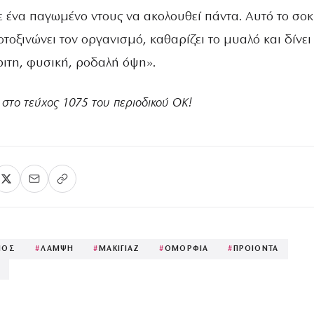
ε ένα παγωμένο ντους να ακολουθεί πάντα. Αυτό το σοκ
οξινώνει τον οργανισμό, καθαρίζει το μυαλό και δίνει
ιτη, φυσική, ροδαλή όψη».
στο τεύχος 1075 του περιοδικού ΟΚ!
ΙΟΣ
#
ΛΑΜΨΗ
#
ΜΑΚΙΓΙΑΖ
#
ΟΜΟΡΦΙΑ
#
ΠΡΟΙΟΝΤΑ