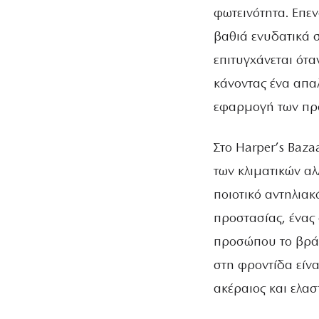
φωτεινότητα. Επε
βαθιά ενυδατικά σ
επιτυγχάνεται ότα
κάνοντας ένα απα
εφαρμογή των προ
Στο Harper’s Baza
των κλιματικών αλ
ποιοτικό αντηλια
προστασίας, ένας 
προσώπου το βράδ
στη φροντίδα είνα
ακέραιος και ελασ