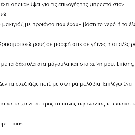
 έχει αποκαλύψει για τις επιλογές της μπροστά στον
ιμώ
μακιγιάζ με προϊόντα που έχουν βάση το νερό ή τα έλ
 Χρησιμοποιώ ρουζ σε μορφή στικ σε γήινες ή απαλές ρ
με τα δάχτυλα στα μάγουλα και στα χείλη μου. Επίσης,
Δεν τα σχεδιάζω ποτέ με σκληρά μολύβια. Επιλέγω ένα
ια να τα χτενίσω προς τα πάνω, αφήνοντας το φυσικό 
έμμα μου».