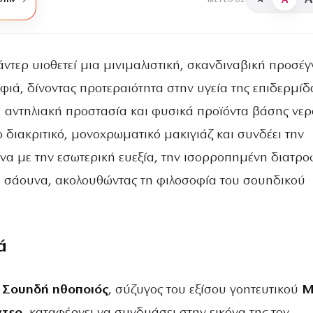
A
στην
A
ΜΈΓΕΘΟΣ
άντερ υιοθετεί μια μινιμαλιστική, σκανδιναβική προσέγ
φιά, δίνοντας προτεραιότητα στην υγεία της επιδερμίδ
, αντηλιακή προστασία και φυσικά προϊόντα βάσης νερ
ο διακριτικό, μονοχρωματικό μακιγιάζ και συνδέει την
όνα με την εσωτερική ευεξία, την ισορροπημένη διατρο
η σάουνα, ακολουθώντας τη φιλοσοφία του σουηδικού
ά
 Σουηδή ηθοποιός
, σύζυγος του εξίσου γοητευτικού
Μ