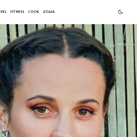
AVEL
FITNESS
COOK
ΖΩΔΙΑ