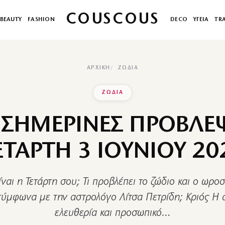
COUSCOUS
BEAUTY
FASHION
DECO
ΥΓΕΙΑ
TR
ΑΡΧΙΚΉ
ΖΩΔΙΑ
ΖΩΔΙΑ
 ΣΗΜΕΡΙΝΕΣ ΠΡΟΒΛΕΨ
ΕΤΑΡΤΗ 3 ΙΟΥΝΙΟΥ 20
ναι η Τετάρτη σου; Τι προβλέπει το ζώδιο και ο ωρο
ύμφωνα με την αστρολόγο Λίτσα Πετρίδη; Κριός Η 
ελευθερία και προσωπικό…