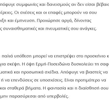
όφυγε συμφωνίες και δανεισμούς αν δεν είσαι βέβαι
ομέρειες. Οι σχέσεις και οι επαφές μπορούν να σου
ξη και έμπνευση. Προχώρησε αργά, δίνοντας
ς συναισθηματικές και πνευματικές σου ανάγκες.
α παλιά υπόθεση μπορεί να επιστρέψει στο προσκήνιο κ
για σκέψη. Η όψη Ερμή-Ποσειδώνα δυσκολεύει τη σα
ματικά και προσωπικά σχέδια. Απόφυγε να βιαστείς να
ή να επενδύσεις σε υποσχέσεις. Είναι προτιμότερο να
 και σταθερά βήματα. Η φαντασία και η διαίσθησή σου 
α μην παρασύρεσαι από υπερβολές.