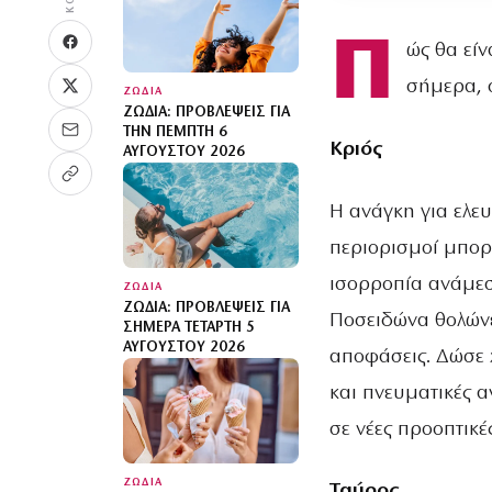
Π
ώς θα είν
σήμερα, 
ΖΩΔΙΑ
ΖΏΔΙΑ: ΠΡΟΒΛΈΨΕΙΣ ΓΙΑ
ΤΗΝ ΠΈΜΠΤΗ 6
Κριός
ΑΥΓΟΎΣΤΟΥ 2026
Η ανάγκη για ελευ
περιορισμοί μπορε
ισορροπία ανάμεσ
ΖΩΔΙΑ
ΖΏΔΙΑ: ΠΡΟΒΛΈΨΕΙΣ ΓΙΑ
Ποσειδώνα θολώνε
ΣΉΜΕΡΑ ΤΕΤΆΡΤΗ 5
ΑΥΓΟΎΣΤΟΥ 2026
αποφάσεις. Δώσε 
και πνευματικές 
σε νέες προοπτικές
ΖΩΔΙΑ
Ταύρος