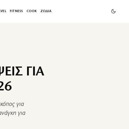
AVEL
FITNESS
COOK
ΖΩΔΙΑ
ΕΙΣ ΓΙΑ
26
σκόπος για
ανάγκη για