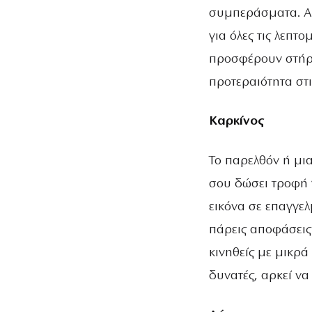
συμπεράσματα. Απ
για όλες τις λεπτ
προσφέρουν στήρι
προτεραιότητα στι
Καρκίνος
Το παρελθόν ή μι
σου δώσει τροφή 
εικόνα σε επαγγελ
πάρεις αποφάσεις 
κινηθείς με μικρά
δυνατές, αρκεί ν