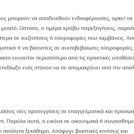
ους μπορούν να αποδειχθούν ενδιαφέρουσες, αρκεί να
ό μυαλό. Ωστόσο, η ημέρα κρύβει παρεξηγήσεις, παραλ
αίτερα σε συζητήσεις ή πληροφορίες που λαμβάνεις. Α
υστικά ή να βασιστείς σε ανεπιβεβαίωτες πληροφορίες.
ση ευνοείται περισσότερο από τις πρακτικές υποθέσει
επιδίωξη ενός στόχου να σε απομακρύνει από την από
μάσεις νέες προσεγγίσεις σε επαγγελματικά και προσωπ
νη. Παρόλα αυτά, η εικόνα σε οικονομικά ή συναισθημ
ι απόλυτα ξεκάθαρη. Απόφυγε βιαστικές κινήσεις και