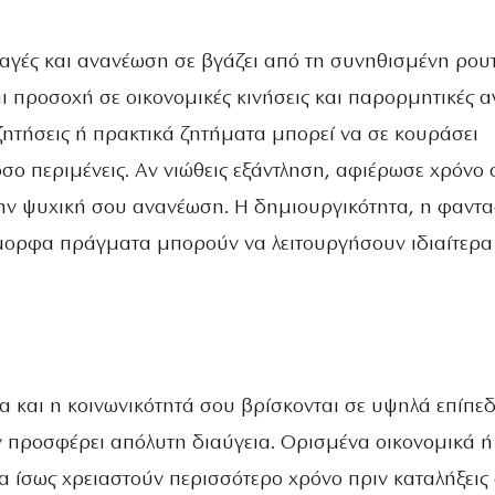
λαγές και ανανέωση σε βγάζει από τη συνηθισμένη ρουτ
ι προσοχή σε οικονομικές κινήσεις και παρορμητικές α
ητήσεις ή πρακτικά ζητήματα μπορεί να σε κουράσει
σο περιμένεις. Αν νιώθεις εξάντληση, αφιέρωσε χρόνο 
ην ψυχική σου ανανέωση. Η δημιουργικότητα, η φαντα
μορφα πράγματα μπορούν να λειτουργήσουν ιδιαίτερα
α και η κοινωνικότητά σου βρίσκονται σε υψηλά επίπεδ
 προσφέρει απόλυτη διαύγεια. Ορισμένα οικονομικά ή
α ίσως χρειαστούν περισσότερο χρόνο πριν καταλήξεις