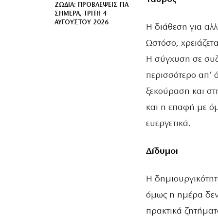
ΖΏΔΙΑ: ΠΡΟΒΛΈΨΕΙΣ ΓΙΑ
ΣΉΜΕΡΑ, ΤΡΊΤΗ 4
ΑΥΓΟΎΣΤΟΥ 2026
Η διάθεση για αλ
Ωστόσο, χρειάζετα
Η σύγχυση σε συζ
περισσότερο απ’ ό
ξεκούραση και στ
και η επαφή με ό
ευεργετικά.
Δίδυμοι
Η δημιουργικότητ
όμως η ημέρα δεν
πρακτικά ζητήματ