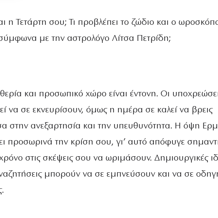
αι η Τετάρτη σου; Τι προβλέπει το ζώδιο και ο ωροσκόπο
σύμφωνα με την αστρολόγο Λίτσα Πετρίδη;
θερία και προσωπικό χώρο είναι έντονη. Οι υποχρεώσει
ί να σε εκνευρίσουν, όμως η ημέρα σε καλεί να βρεις
α στην ανεξαρτησία και την υπευθυνότητα. Η όψη Ερμ
ι προσωρινά την κρίση σου, γι’ αυτό απόφυγε σημαντ
χρόνο στις σκέψεις σου να ωριμάσουν. Δημιουργικές ιδ
αναζητήσεις μπορούν να σε εμπνεύσουν και να σε οδη
.