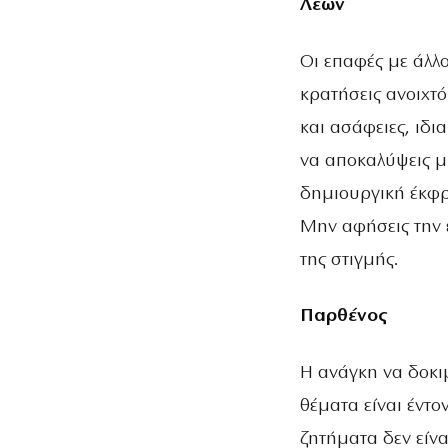
Λέων
Οι επαφές με άλλ
κρατήσεις ανοιχτ
και ασάφειες, ιδι
να αποκαλύψεις μ
δημιουργική έκφρα
Μην αφήσεις την 
της στιγμής.
Παρθένος
Η ανάγκη να δοκι
θέματα είναι έντο
ζητήματα δεν είνα