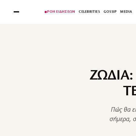
ΡΟΗ ΕΙΔΗΣΕΩΝ
CELEBRITIES
GOSSIP
MEDIA
ΖΩΔΙΑ:
Τ
Πώς θα εί
σήμερα, σ