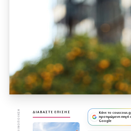
ΚΟΙΝΟΠΟΊΗΣΗ
ΔΙΑΒΆΣΤΕ ΕΠΊΣΗΣ
Κάνε το couscous.g
προτιμώμενη πηγή 
Google