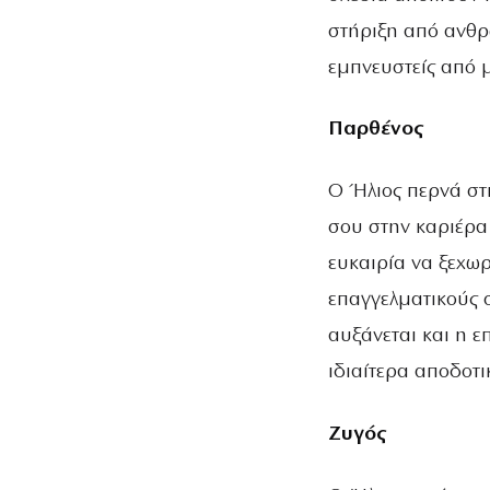
στήριξη από ανθρ
εμπνευστείς από 
Παρθένος
Ο Ήλιος περνά στ
σου στην καριέρα 
ευκαιρία να ξεχωρ
επαγγελματικούς σ
αυξάνεται και η 
ιδιαίτερα αποδοτι
Ζυγός