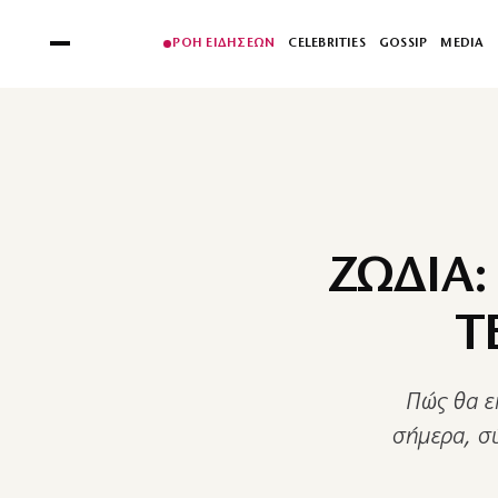
ΡΟΗ ΕΙΔΗΣΕΩΝ
CELEBRITIES
GOSSIP
MEDIA
ΖΩΔΙΑ:
Τ
Πώς θα εί
σήμερα, σ