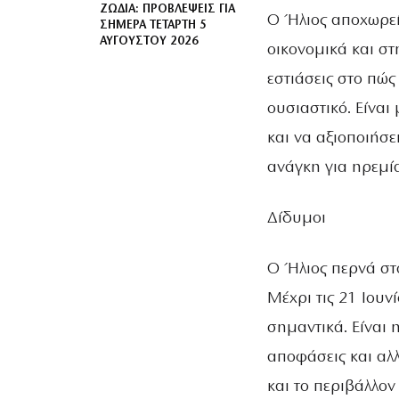
ΖΏΔΙΑ: ΠΡΟΒΛΈΨΕΙΣ ΓΙΑ
Ο Ήλιος αποχωρεί
ΣΉΜΕΡΑ ΤΕΤΆΡΤΗ 5
ΑΥΓΟΎΣΤΟΥ 2026
οικονομικά και στ
εστιάσεις στο πώς
ουσιαστικό. Είναι
και να αξιοποιήσε
ανάγκη για ηρεμία
Δίδυμοι
Ο Ήλιος περνά στο
Μέχρι τις 21 Ιουν
σημαντικά. Είναι 
αποφάσεις και αλλ
και το περιβάλλον