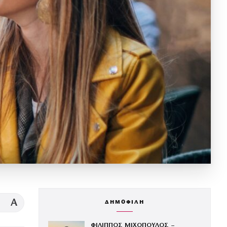
A
ΔΗΜΟΦΙΛΗ
ΦΙΛΙΠΠΟΣ ΜΙΧΟΠΟΥΛΟΣ –