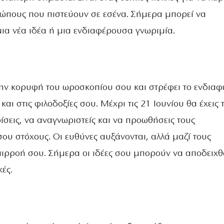
ώπους που πιστεύουν σε εσένα. Σήμερα μπορεί να
μια νέα ιδέα ή μια ενδιαφέρουσα γνωριμία.
ην κορυφή του ωροσκοπίου σου και στρέφει το ενδιαφ
και στις φιλοδοξίες σου. Μέχρι τις 21 Ιουνίου θα έχεις 
ίσεις, να αναγνωριστείς και να προωθήσεις τους
ου στόχους. Οι ευθύνες αυξάνονται, αλλά μαζί τους
επιρροή σου. Σήμερα οι ιδέες σου μπορούν να αποδειχ
κές.