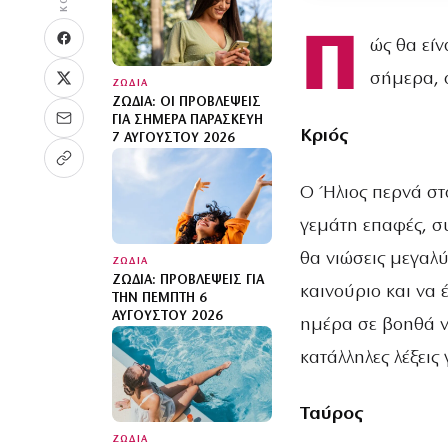
Π
ώς θα είν
σήμερα, 
ΖΩΔΙΑ
ΖΏΔΙΑ: ΟΙ ΠΡΟΒΛΈΨΕΙΣ
ΓΙΑ ΣΉΜΕΡΑ ΠΑΡΑΣΚΕΥΉ
Κριός
7 ΑΥΓΟΎΣΤΟΥ 2026
Ο Ήλιος περνά στο
γεμάτη επαφές, συ
θα νιώσεις μεγαλύ
ΖΩΔΙΑ
ΖΏΔΙΑ: ΠΡΟΒΛΈΨΕΙΣ ΓΙΑ
καινούριο και να 
ΤΗΝ ΠΈΜΠΤΗ 6
ΑΥΓΟΎΣΤΟΥ 2026
ημέρα σε βοηθά να
κατάλληλες λέξεις 
Ταύρος
ΖΩΔΙΑ