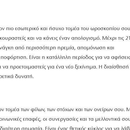
ον πιο εσωτερικό και ήσυχο τομέα του ωροσκοπίου σου
κουραστείς και να κάνεις έναν απολογισμό. Μέχρι τις 2
 ανάγκη από περισσότερη ηρεμία, απομόνωση και
ποφόρτιση. Είναι η κατάλληλη περίοδος για να αφήσει
αι να προετοιμαστείς για ένα νέο ξεκίνημα. Η διαίσθησή
ρετικά δυνατή.
ον τομέα των φίλων, των στόχων και των ονείρων σου. 
κοινωνικές επαφές, οι συνεργασίες και τα μελλοντικά σο
διαίτερη σημασία. Είναι ένας θετικός κύκλος για να λάβ