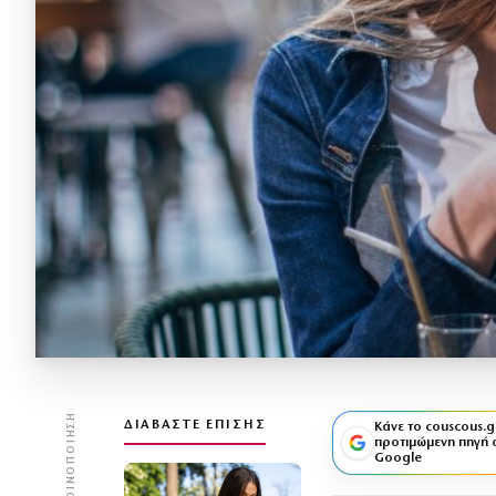
ΚΟΙΝΟΠΟΊΗΣΗ
ΔΙΑΒΆΣΤΕ ΕΠΊΣΗΣ
Κάνε το couscous.g
προτιμώμενη πηγή 
Google