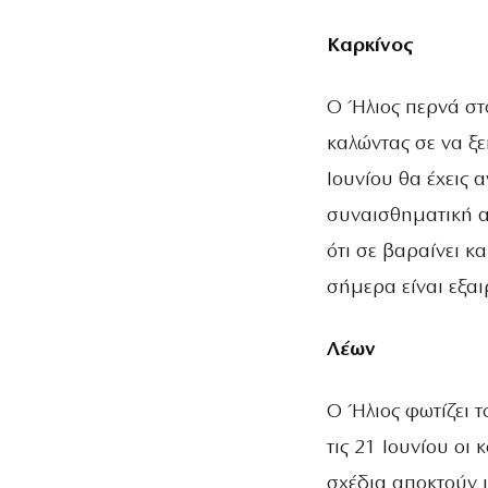
Καρκίνος
Ο Ήλιος περνά στ
καλώντας σε να ξε
Ιουνίου θα έχεις
συναισθηματική α
ότι σε βαραίνει κ
σήμερα είναι εξαι
Λέων
Ο Ήλιος φωτίζει τ
τις 21 Ιουνίου οι 
σχέδια αποκτούν ι