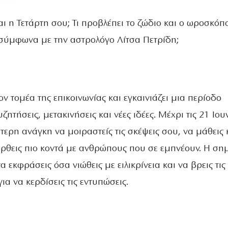
αι η Τετάρτη σου; Τι προβλέπει το ζώδιο και ο ωροσκόπο
σύμφωνα με την αστρολόγο Λίτσα Πετρίδη;
ν τομέα της επικοινωνίας και εγκαινιάζει μια περίοδο
ζητήσεις, μετακινήσεις και νέες ιδέες. Μέχρι τις 21 Ιου
τερη ανάγκη να μοιραστείς τις σκέψεις σου, να μάθεις 
έρθεις πιο κοντά με ανθρώπους που σε εμπνέουν. Η ση
 εκφράσεις όσα νιώθεις με ειλικρίνεια και να βρεις τις
για να κερδίσεις τις εντυπώσεις.