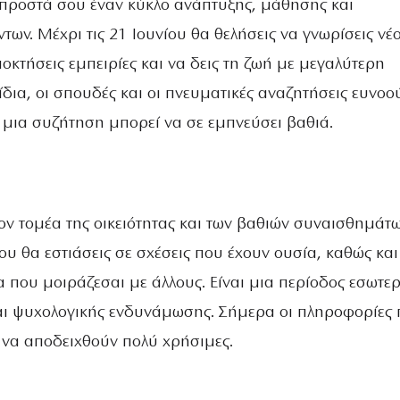
μπροστά σου έναν κύκλο ανάπτυξης, μάθησης και
των. Μέχρι τις 21 Ιουνίου θα θελήσεις να γνωρίσεις νέ
κτήσεις εμπειρίες και να δεις τη ζωή με μεγαλύτερη
ξίδια, οι σπουδές και οι πνευματικές αναζητήσεις ευνοο
 μια συζήτηση μπορεί να σε εμπνεύσει βαθιά.
ον τομέα της οικειότητας και των βαθιών συναισθημάτω
ίου θα εστιάσεις σε σχέσεις που έχουν ουσία, καθώς και
 που μοιράζεσαι με άλλους. Είναι μια περίοδος εσωτερ
ι ψυχολογικής ενδυνάμωσης. Σήμερα οι πληροφορίες
 να αποδειχθούν πολύ χρήσιμες.