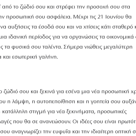
 από το ζώδιό σου και στρέφει την προσοχή σου στα
ην προσωπική σου ασφάλεια. Μέχρι τις 21 Ιουνίου θα
 να αυξήσεις τα έσοδά σου και να χτίσεις κάτι σταθερό 
 μια ιδανική περίοδος για να οργανώσεις τα οικονομικά
ις τα φυσικά σου ταλέντα. Σήμερα νιώθεις μεγαλύτερη
 και εσωτερική γαλήνη.
 ζώδιό σου και ξεκινά για εσένα μια νέα προσωπική χρ
ίου η λάμψη, η αυτοπεποίθηση και η γοητεία σου αυξά
η κατάλληλη στιγμή για νέα ξεκινήματα, προσωπικές
αγές που θα σε ανανεώσουν. Οι ιδέες σου είναι πρωτό
 σου αναγνωρίζει την ευφυΐα και την ιδιαίτερη οπτική σ