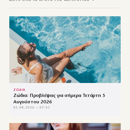
ΔΕΊΤΕ ΌΛΑ ΤΑ ΆΡΘΡΑ ΤΗΣ ΚΑΤΗΓΟΡΊΑΣ →
ΖΩΔΙΑ
Ζώδια: Προβλέψεις για σήμερα Τετάρτη 5
Αυγούστου 2026
05.08.2026 — 07:03