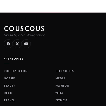
COUSCOUS
Εδώ τα λέμε όλα. Χωρίς ρετούς.
ΚΑΤΗΓΟΡΙΕΣ
ΡΟΗ ΕΙΔΗΣΕΩΝ
CELEBRITIES
GOSSIP
MEDIA
BEAUTY
FASHION
DECO
ΥΓΕΙΑ
TRAVEL
FITNESS