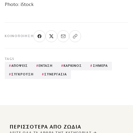
Photo: iStock
ΚΟΙΝΟΠΟΊΗΣΗ
TAGS
#
ΑΠΟΨΕΙΣ
#
ΕΝΤΑΣΗ
#
ΚΑΡΚΙΝΟΣ
#
ΣΗΜΕΡΑ
#
ΣΥΓΚΡΟΥΣΗ
#
ΣΥΝΕΡΓΑΣΙΑ
ΠΕΡΙΣΣΌΤΕΡΑ ΑΠΌ ΖΩΔΙΑ