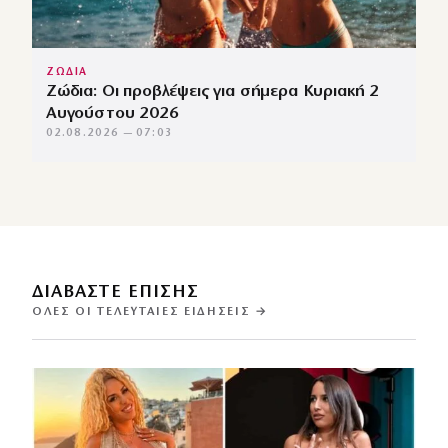
ΖΩΔΙΑ
Ζώδια: Οι προβλέψεις για σήμερα Κυριακή 2
Αυγούστου 2026
02.08.2026 — 07:03
ΔΙΑΒΑΣΤΕ ΕΠΙΣΗΣ
ΌΛΕΣ ΟΙ ΤΕΛΕΥΤΑΊΕΣ ΕΙΔΉΣΕΙΣ →