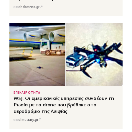
↗
από
dedomeno.gr
ΕΠΙΚΑΙΡΟΤΗΤΑ
WSJ: Οι αμερικανικές υπηρεσίες συνδέουν τη
Ρωσία με το drone που βρέθηκε στο
αεροδρόμιο της Λειψίας
↗
από
dimocracy.gr