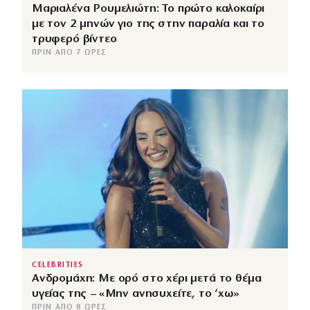
Μαριαλένα Ρουμελιώτη: Το πρώτο καλοκαίρι
με τον 2 μηνών γιο της στην παραλία και το
τρυφερό βίντεο
ΠΡΙΝ ΑΠΌ 7 ΏΡΕΣ
CELEBRITIES
Ανδρομάχη: Με ορό στο χέρι μετά το θέμα
υγείας της – «Μην ανησυχείτε, το ‘χω»
ΠΡΙΝ ΑΠΌ 8 ΏΡΕΣ