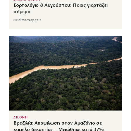
Εορτολόγιο 8 Αυγούστου: Ποιος γιορτάζει
σήμερα
↗
από
dimocracy.gr
ΔΙΕΘΝΗ
Βραζιλία: Αποψίλωση στον Αμαζόνιο σε
χαμηλό δεκαετίας – Μειώθηκε κατά 37%