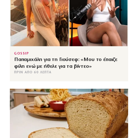
GOSSIP
Παπαμιχάλη για τη Γιούσεφ: «Μου το έπαιζε
φίλη ενώ με ήθελε για τα βίντεο»
ΠΡΙΝ ΑΠΌ 60 ΛΕΠΤΆ