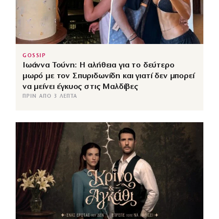
GOSSIP
Ιωάννα Τούνη: Η αλήθεια για το δεύτερο
μωρό με τον Σπυριδωνίδη και γιατί δεν μπορεί
να μείνει έγκυος στις Μαλδίβες
ΠΡΙΝ ΑΠΌ 3 ΛΕΠΤΆ