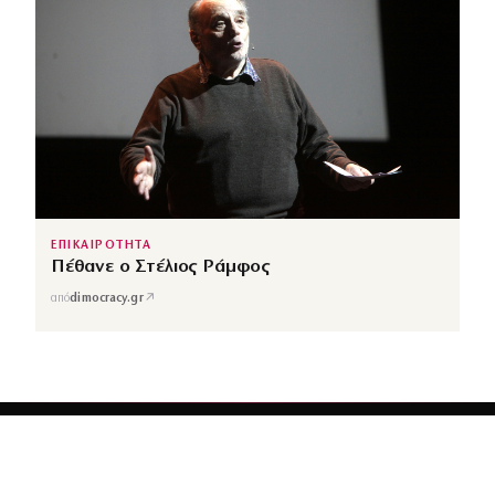
ΕΠΙΚΑΙΡΟΤΗΤΑ
Πέθανε ο Στέλιος Ράμφος
↗
από
dimocracy.gr
COUSCOUS