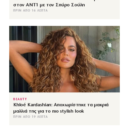
στον ANT1 με τον Σπύρο Σούλη
ΠΡΙΝ ΑΠΌ 16 ΛΕΠΤΆ
BEAUTY
Khloé Kardashian: Αποχωρίστηκε τα μακριά
μαλλιά της για το πιο stylish look
ΠΡΙΝ ΑΠΌ 19 ΛΕΠΤΆ