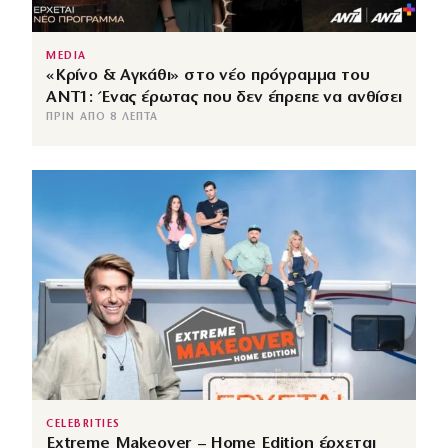
MEDIA
«Κρίνο & Αγκάθι» στο νέο πρόγραμμα του
ΑΝΤ1: Ένας έρωτας που δεν έπρεπε να ανθίσει
ΠΡΙΝ ΑΠΌ 8 ΛΕΠΤΆ
CELEBRITIES
Extreme Makeover – Home Edition έρχεται