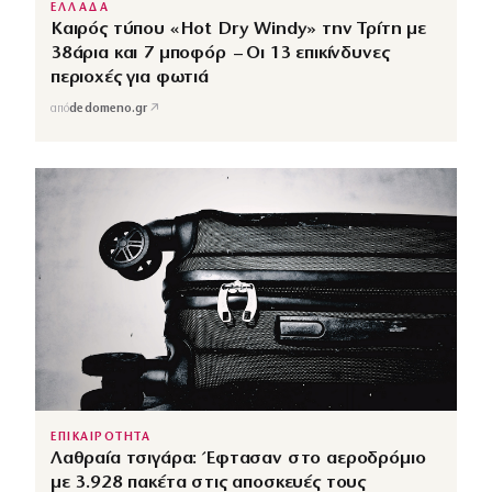
ΕΛΛΑΔΑ
Καιρός τύπου «Hot Dry Windy» την Τρίτη με
38άρια και 7 μποφόρ – Οι 13 επικίνδυνες
περιοχές για φωτιά
↗
από
dedomeno.gr
ΕΠΙΚΑΙΡΟΤΗΤΑ
Λαθραία τσιγάρα: Έφτασαν στο αεροδρόμιο
με 3.928 πακέτα στις αποσκευές τους