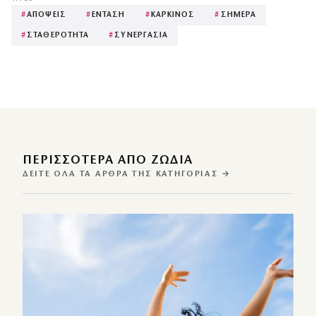
#
ΑΠΟΨΕΙΣ
#
ΕΝΤΑΣΗ
#
ΚΑΡΚΙΝΟΣ
#
ΣΗΜΕΡΑ
#
ΣΤΑΘΕΡΟΤΗΤΑ
#
ΣΥΝΕΡΓΑΣΙΑ
ΠΕΡΙΣΣΌΤΕΡΑ ΑΠΌ ΖΩΔΙΑ
ΔΕΊΤΕ ΌΛΑ ΤΑ ΆΡΘΡΑ ΤΗΣ ΚΑΤΗΓΟΡΊΑΣ →