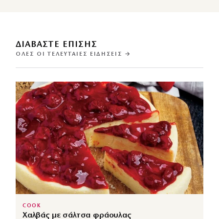
ΔΙΑΒΑΣΤΕ ΕΠΙΣΗΣ
ΌΛΕΣ ΟΙ ΤΕΛΕΥΤΑΊΕΣ ΕΙΔΉΣΕΙΣ →
COOK
Χαλβάς με σάλτσα φράουλας