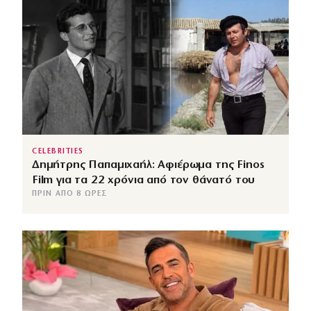
CELEBRITIES
Δημήτρης Παπαμιχαήλ: Αφιέρωμα της Finos
Film για τα 22 χρόνια από τον θάνατό του
ΠΡΙΝ ΑΠΌ 8 ΏΡΕΣ