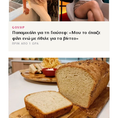
GOSSIP
Παπαμιχάλη για τη Γιούσεφ: «Μου το έπαιζε
φίλη ενώ με ήθελε για τα βίντεο»
ΠΡΙΝ ΑΠΌ 1 ΏΡΑ