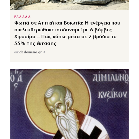
ΕΛΛΑΔΑ
Φωτιά σε Αττική και Βοιωτία: Η ενέργεια που
απελευθερώθηκε ισοδυναμεί με 6 βόμβες
Χιροσίμα – Πώς κάηκε μέσα σε 2 βράδια το
55% της έκτασης
↗
από
dedomeno.gr