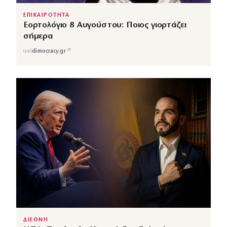
ΕΠΙΚΑΙΡΟΤΗΤΑ
Εορτολόγιο 8 Αυγούστου: Ποιος γιορτάζει
σήμερα
↗
από
dimocracy.gr
ΔΙΕΘΝΗ