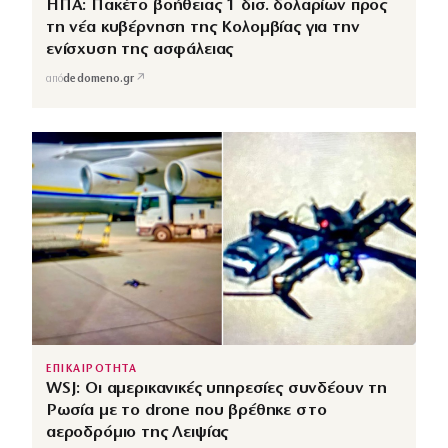
ΗΠΑ: Πακέτο βοήθειας 1 δισ. δολαρίων προς
τη νέα κυβέρνηση της Κολομβίας για την
ενίσχυση της ασφάλειας
↗
από
dedomeno.gr
ΕΠΙΚΑΙΡΟΤΗΤΑ
WSJ: Οι αμερικανικές υπηρεσίες συνδέουν τη
Ρωσία με το drone που βρέθηκε στο
αεροδρόμιο της Λειψίας