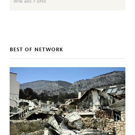
ΠΡΙΝ ΑΠΌ 7 ΏΡΕΣ
BEST OF NETWORK