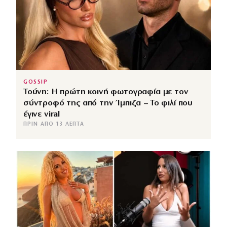
GOSSIP
Τούνη: Η πρώτη κοινή φωτογραφία με τον
σύντροφό της από την Ίμπιζα – Το φιλί που
έγινε viral
ΠΡΙΝ ΑΠΌ 13 ΛΕΠΤΆ