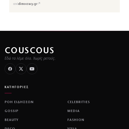
↗
από
dimocracy.gr
COUSCOUS
Εδώ τα λέμε όλα. Χωρίς ρετούς.
ΚΑΤΗΓΟΡΙΕΣ
ΡΟΗ ΕΙΔΗΣΕΩΝ
CELEBRITIES
GOSSIP
MEDIA
BEAUTY
FASHION