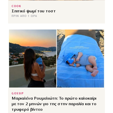
COOK
Σπιτικό ψωμί του τοστ
ΠΡΙΝ ΑΠΌ 1 ΏΡΑ
GOSSIP
Μαριαλένα Ρουμελιώτη: Το πρώτο καλοκαίρι
με τον 2 μηνών γιο της στην παραλία και το
τρυφερό βίντεο