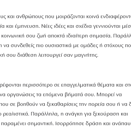
ους και ανθρώπους που μοιράζονται κοινά ενδιαφέροντ
ία και έμπνευση. Νέες ιδέες και σχέδια γεννιούνται μέ
η κοινωνική σου ζωή αποκτά ιδιαίτερη σημασία. Παράλ
η να συνδεθείς πιο ουσιαστικά με ομάδες ή στόχους π
κή σου διάθεση λειτουργεί σαν μαγνήτης.
τρέφονται περισσότερο σε επαγγελματικά θέματα και σ
 να οργανώσεις τα επόμενα βήματά σου. Μπορεί να
που σε βοηθούν να ξεκαθαρίσεις την πορεία σου ή να δ
ο ρεαλιστικά. Παράλληλα, η ανάγκη για ξεκούραση και
 παραμένει σημαντική. Ισορρόπησε δράση και ανάπαυ