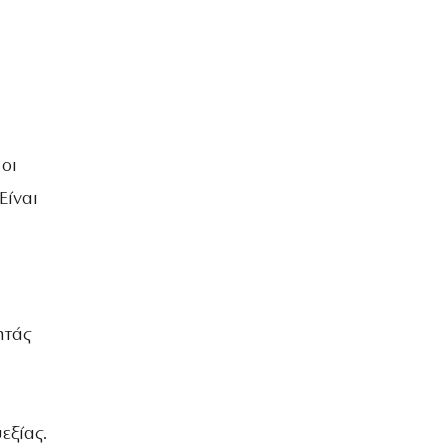
οι
Είναι
ητάς
εξίας.