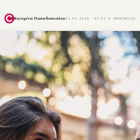
Κατερίνα Παπαδοπούλου
03.05.2026 · 07:03
·
4′ ΑΝΆΓΝΩΣΗ