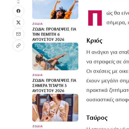
Π
ώς θα είν
σήμερα, 
ΖΩΔΙΑ
ΖΏΔΙΑ: ΠΡΟΒΛΈΨΕΙΣ ΓΙΑ
ΤΗΝ ΠΈΜΠΤΗ 6
Κριός
ΑΥΓΟΎΣΤΟΥ 2026
Η ανάγκη για σταθ
να στραφείς σε ό
Οι σχέσεις με οι
ΖΩΔΙΑ
έχουν μεγάλη σημ
ΖΏΔΙΑ: ΠΡΟΒΛΈΨΕΙΣ ΓΙΑ
ΣΉΜΕΡΑ ΤΕΤΆΡΤΗ 5
πρακτικά ζητήματ
ΑΥΓΟΎΣΤΟΥ 2026
ουσιαστικές αποφ
Ταύρος
ΖΩΔΙΑ