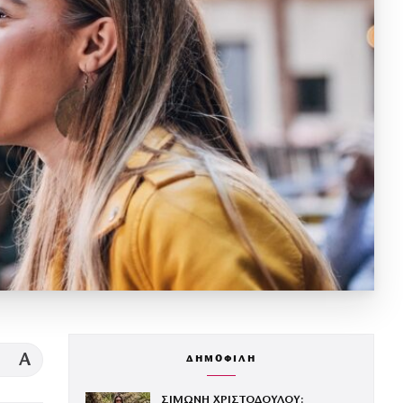
A
ΔΗΜΟΦΙΛΗ
ΣΙΜΩΝΗ ΧΡΙΣΤΟΔΟΥΛΟΥ: