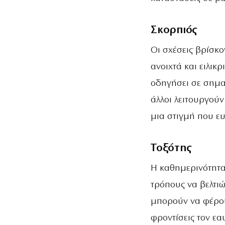
Σκορπιός
Οι σχέσεις βρίσκο
ανοιχτά και ειλικ
οδηγήσει σε σημαν
άλλοι λειτουργούν
μια στιγμή που ευ
Τοξότης
Η καθημερινότητα
τρόπους να βελτι
μπορούν να φέρου
φροντίσεις τον εα