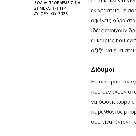
Η επικοινωνία γίν
ΖΏΔΙΑ: ΠΡΟΒΛΈΨΕΙΣ ΓΙΑ
ΣΉΜΕΡΑ, ΤΡΊΤΗ 4
εκφραστείς με σαφ
ΑΥΓΟΎΣΤΟΥ 2026
αφήνεις χώρο στου
ιδέες ανοίγουν δ
ευκαιρίες που ενι
αξίζει να εμπιστε
Δίδυμοι
Η εσωτερική αναζ
που δεν έχουν ακό
να δώσεις χώρο σ
παρελθόντος μπορε
σου είναι έντονη 