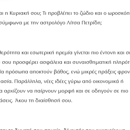
αι η Κυριακή σου; Τι προβλέπει το ζώδιο και ο ωροσκόπ
σύμφωνα με την αστρολόγο Λίτσα Πετρίδη;
ερότητα και εσωτερική ηρεμία γίνεται πιο έντονη και σ
τι σου προσφέρει ασφάλεια και συναισθηματική πληρότ
κεία πρόσωπα αποκτούν βάθος, ενώ μικρές πράξεις φρον
ασία. Παράλληλα, νέες ιδέες γύρω από οικονομικά ή
α αρχίζουν να παίρνουν μορφή και σε οδηγούν σε πιο
άσεις. Άκου τη διαίσθησή σου.