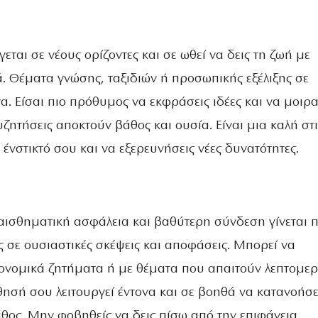
εται σε νέους ορίζοντες και σε ωθεί να δεις τη ζωή με
. Θέματα γνώσης, ταξιδιών ή προσωπικής εξέλιξης σε
. Είσαι πιο πρόθυμος να εκφράσεις ιδέες και να μοιρα
υζητήσεις αποκτούν βάθος και ουσία. Είναι μια καλή στ
ο ένστικτό σου και να εξερευνήσεις νέες δυνατότητες.
αισθηματική ασφάλεια και βαθύτερη σύνδεση γίνεται π
 σε ουσιαστικές σκέψεις και αποφάσεις. Μπορεί να
κονομικά ζητήματα ή με θέματα που απαιτούν λεπτομε
θησή σου λειτουργεί έντονα και σε βοηθά να κατανοήσε
θος. Μην φοβηθείς να δεις πίσω από την επιφάνεια.