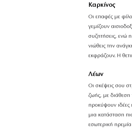
Καρκίνος
Οι επαφές με φίλ
γεμίζουν αισιοδοξ
συζητήσεις, ενώ 
νιώθεις την ανάγκ
εκφράζουν. Η θετι
Λέων
Οι σκέψεις σου σ
ζωής, με διάθεση
προκύψουν ιδέες 
μια κατάσταση πι
εσωτερική ηρεμία