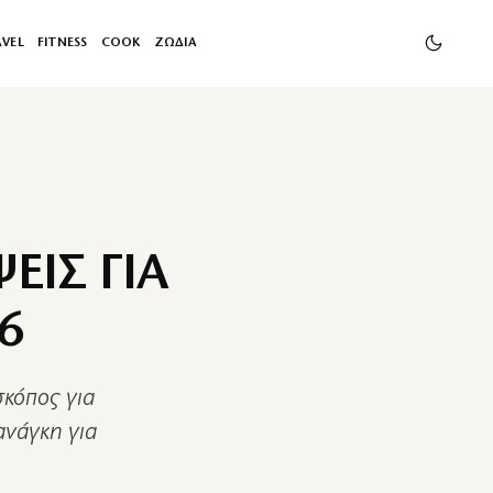
AVEL
FITNESS
COOK
ΖΩΔΙΑ
ΕΙΣ ΓΙΑ
6
σκόπος για
ανάγκη για