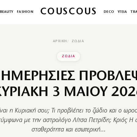
COUSCOUS
BEAUTY
FASHION
DECO
ΥΓΕΙΑ
TR
ΑΡΧΙΚΉ
ΖΩΔΙΑ
ΖΩΔΙΑ
 ΗΜΕΡΗΣΙΕΣ ΠΡΟΒΛΕΨ
ΚΥΡΙΑΚΗ 3 ΜΑΙΟΥ 202
ναι η Κυριακή σου; Τι προβλέπει το ζώδιο και ο ωρο
ύμφωνα με την αστρολόγο Λίτσα Πετρίδη; Κριός Η 
σταθερότητα και εσωτερική…