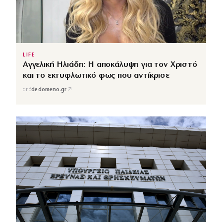
LIFE
Αγγελική Ηλιάδη: Η αποκάλυψη για τον Χριστό
και το εκτυφλωτικό φως που αντίκρισε
↗
από
dedomeno.gr