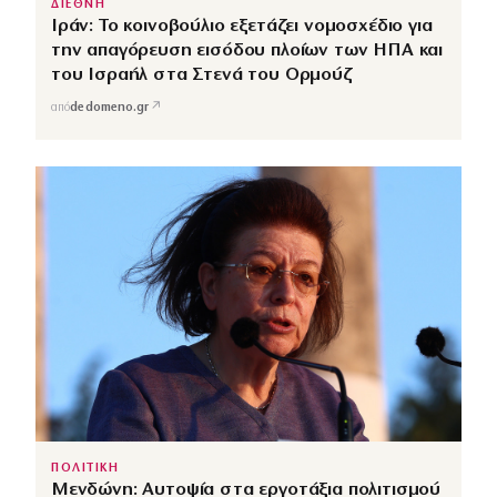
ΔΙΕΘΝΗ
Ιράν: Το κοινοβούλιο εξετάζει νομοσχέδιο για
την απαγόρευση εισόδου πλοίων των ΗΠΑ και
του Ισραήλ στα Στενά του Ορμούζ
↗
από
dedomeno.gr
ΠΟΛΙΤΙΚΗ
Μενδώνη: Αυτοψία στα εργοτάξια πολιτισμού