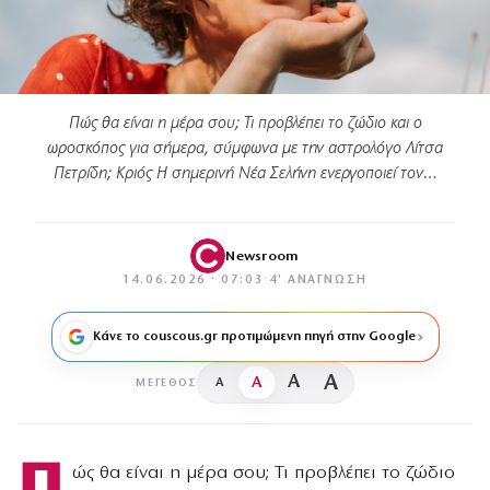
Πώς θα είναι η μέρα σου; Τι προβλέπει το ζώδιο και ο
ωροσκόπος για σήμερα, σύμφωνα με την αστρολόγο Λίτσα
Πετρίδη; Κριός Η σημερινή Νέα Σελήνη ενεργοποιεί τον…
Newsroom
14.06.2026 · 07:03
·
4′ ΑΝΆΓΝΩΣΗ
Κάνε το couscous.gr προτιμώμενη πηγή στην Google
A
A
A
A
ΜΈΓΕΘΟΣ
Π
ώς θα είναι η μέρα σου; Τι προβλέπει το ζώδιο