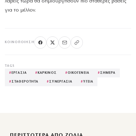
λάβεις τώρα θα δημιουργήσουν πιο σταθερές βάσεις
για το μέλλον.
ΚΟΙΝΟΠΟΊΗΣΗ
TAGS
#
ΕΡΓΑΣΙΑ
#
ΚΑΡΚΙΝΟΣ
#
ΟΙΚΟΓΕΝΕΙΑ
#
ΣΗΜΕΡΑ
#
ΣΤΑΘΕΡΟΤΗΤΑ
#
ΣΥΝΕΡΓΑΣΙΑ
#
ΥΓΕΙΑ
ΠΕΡΙΣΣΌΤΕΡΑ ΑΠΌ ΖΩΔΙΑ