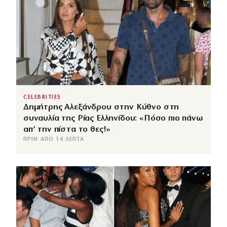
CELEBRITIES
Δημήτρης Αλεξάνδρου στην Κύθνο στη
συναυλία της Ρίας Ελληνίδου: «Πόσο πιο πάνω
απ’ την πίστα το θες!»
ΠΡΙΝ ΑΠΌ 14 ΛΕΠΤΆ