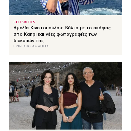
CELEBRITIES
Αμαλία Κωστοπούλου: Βόλτα με το σκάφος
στο Κάπρι και νέες φωτογραφίες των
διακοπών της
ΠΡΙΝ ΑΠΌ 44 ΛΕΠΤΆ