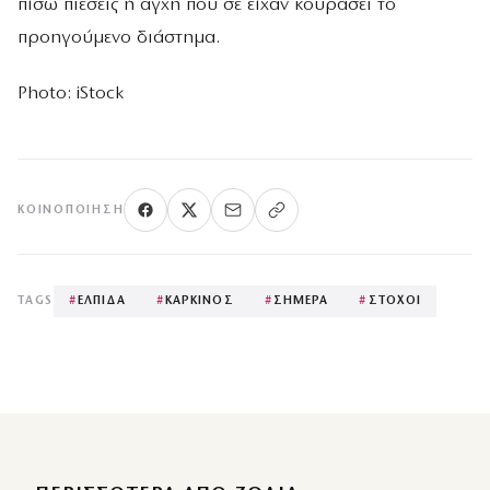
πίσω πιέσεις ή άγχη που σε είχαν κουράσει το
προηγούμενο διάστημα.
Photo: iStock
ΚΟΙΝΟΠΟΊΗΣΗ
TAGS
#
ΕΛΠΙΔΑ
#
ΚΑΡΚΙΝΟΣ
#
ΣΗΜΕΡΑ
#
ΣΤΟΧΟΙ