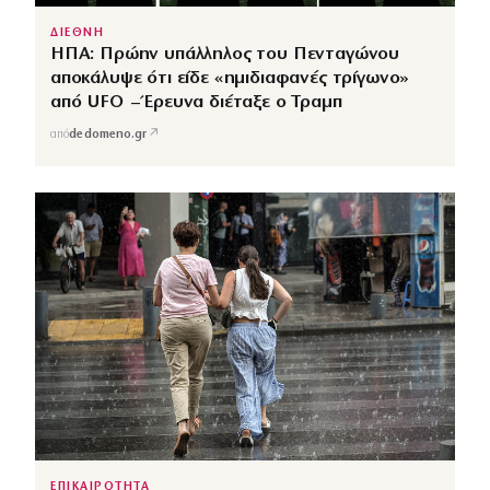
ΔΙΕΘΝΗ
ΗΠΑ: Πρώην υπάλληλος του Πενταγώνου
αποκάλυψε ότι είδε «ημιδιαφανές τρίγωνο»
από UFO – Έρευνα διέταξε ο Τραμπ
↗
από
dedomeno.gr
ΕΠΙΚΑΙΡΟΤΗΤΑ