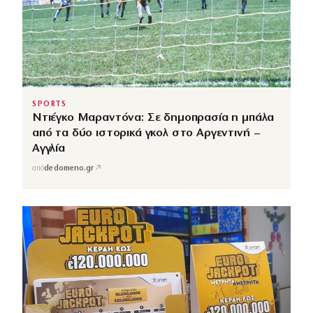
SPORTS
Ντιέγκο Μαραντόνα: Σε δημοπρασία η μπάλα
από τα δύο ιστορικά γκολ στο Αργεντινή –
Αγγλία
↗
από
dedomeno.gr