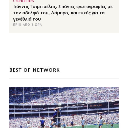
CELEBRITIES
Γιάννης Τσιμιτσέλης: Σπάνιες φωτογραφίες με
τον αδελφό του, Λάμπρο, και ευχές για τα
γενέθλιά του
ΠΡΙΝ ΑΠΌ 1 ΏΡΑ
BEST OF NETWORK