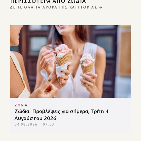
ΠΕΡΙΣΣΌΤΕΡΑ ΑΠΌ ΖΩΔΙΑ
ΔΕΊΤΕ ΌΛΑ ΤΑ ΆΡΘΡΑ ΤΗΣ ΚΑΤΗΓΟΡΊΑΣ →
ΖΩΔΙΑ
Ζώδια: Προβλέψεις για σήμερα, Τρίτη 4
Αυγούστου 2026
04.08.2026 — 07:03