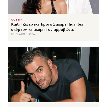
GOSSIP
Κάιλι Τζένερ και Τιμοτέ Σαλαμέ: Γιατί δεν
σκέφτονται ακόμη τον αρραβώνα;
ΠΡΙΝ ΑΠΌ 1 ΏΡΑ