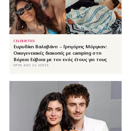
CELEBRITIES
Ευρυδίκη Βαλαβάνη – Γρηγόρης Μόργκαν:
Οικογενειακές διακοπές με camping στη
Βόρεια Εύβοια με τον ενός έτους γιο τους
ΠΡΙΝ ΑΠΌ 56 ΛΕΠΤΆ