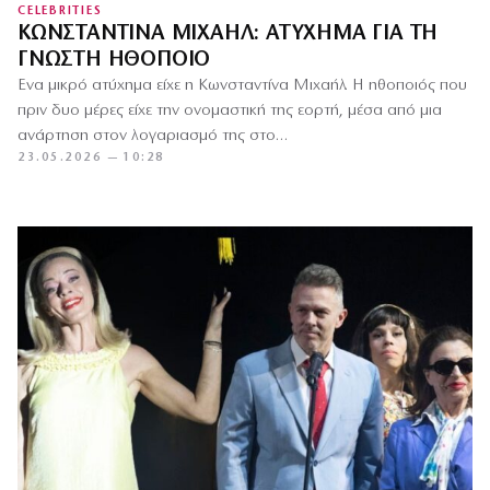
CELEBRITIES
ΚΩΝΣΤΑΝΤΊΝΑ ΜΙΧΑΉΛ: ΑΤΎΧΗΜΑ ΓΙΑ ΤΗ
ΓΝΩΣΤΉ ΗΘΟΠΟΙΌ
Ένα μικρό ατύχημα είχε η Κωνσταντίνα Μιχαήλ. Η ηθοποιός που
πριν δυο μέρες είχε την ονομαστική της εορτή, μέσα από μια
ανάρτηση στον λογαριασμό της στο…
23.05.2026 — 10:28