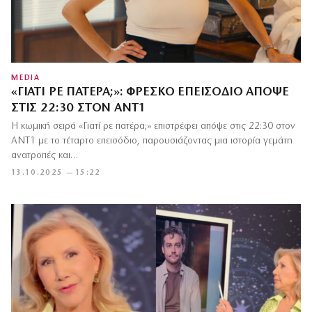
MEDIA
«ΓΙΑΤΊ ΡΕ ΠΑΤΈΡΑ;»: ΦΡΈΣΚΟ ΕΠΕΙΣΌΔΙΟ ΑΠΌΨΕ
ΣΤΙΣ 22:30 ΣΤΟΝ ΑΝΤ1
Η κωμική σειρά «Γιατί ρε πατέρα;» επιστρέφει απόψε στις 22:30 στον
ΑΝΤ1 με το τέταρτο επεισόδιο, παρουσιάζοντας μια ιστορία γεμάτη
ανατροπές και…
13.10.2025 — 15:22