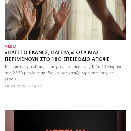
MEDIA
«ΓΙΑΤΊ ΤΟ ΈΚΑΝΕΣ, ΠΑΤΈΡΑ;»: ΌΣΑ ΜΑΣ
ΠΕΡΙΜΈΝΟΥΝ ΣΤΟ 18Ο ΕΠΕΙΣΌΔΙΟ ΑΠΌΨΕ
Η κωμική σειρά «Γιατί ρε πατέρα;» έρχεται απόψε, Τρίτη 10 Μαρτίου,
στις 22:30 με νέο επεισόδιο και μας χαρίζει εκρηκτικές στιγμές
γέλιου…
10.03.2026 — 16:12