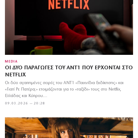
MEDIA
ΟΙ ΔΎΟ ΠΑΡΑΓΩΓΈΣ ΤΟΥ ΑΝΤ1 ΠΟΥ ΈΡΧΟΝΤΑΙ ΣΤΟ
NETFLIX
Οι δύο αγαπημένες σειρές του ΑΝΤ1 «Παιχνίδια Εκδίκησης» και
«Γιατί Ρε Πατέρα;» ετοιμάζονται για το «ταξίδι» τους στο Netflix,
Ελλάδας και Κύπρου.…
09.03.2026 — 20:28