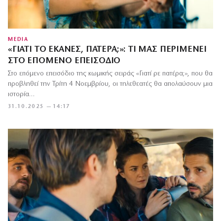
MEDIA
«ΓΙΑΤΊ ΤΟ ΈΚΑΝΕΣ, ΠΑΤΈΡΑ;»: ΤΙ ΜΑΣ ΠΕΡΙΜΈΝΕΙ
ΣΤΟ ΕΠΌΜΕΝΟ ΕΠΕΙΣΌΔΙΟ
Στο επόμενο επεισόδιο της κωμικής σειράς «Γιατί ρε πατέρα;», που θα
προβληθεί την Τρίτη 4 Νοεμβρίου, οι τηλεθεατές θα απολαύσουν μια
ιστορία…
31.10.2025 — 14:17