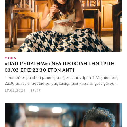
MEDIA
«ΓΙΑΤΊ ΡΕ ΠΑΤΈΡΑ;»: ΝΈΑ ΠΡΟΒΟΛΉ ΤΗΝ ΤΡΊΤΗ
03/03 ΣΤΙΣ 22:30 ΣΤΟΝ ΑΝΤ1
Η κωμική σειρά «Γιατί ρε πατέρα;» έρχεται την Τρίτη 3 Μαρτίου στις
22:30 με νέο επεισόδιο και μας χαρίζει εκρηκτικές στιγμές γέλιου…
27.02.2026 — 17:47