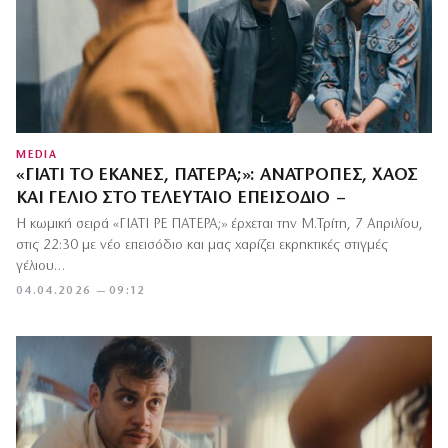
MEDIA
«ΓΙΑΤΊ ΤΟ ΈΚΑΝΕΣ, ΠΑΤΈΡΑ;»: ΑΝΑΤΡΟΠΈΣ, ΧΆΟΣ
ΚΑΙ ΓΈΛΙΟ ΣΤΟ ΤΕΛΕΥΤΑΊΟ ΕΠΕΙΣΌΔΙΟ –
Η κωμική σειρά «ΓΙΑΤΙ ΡΕ ΠΑΤΕΡΑ;» έρχεται την Μ.Τρίτη, 7 Απριλίου,
στις 22:30 με νέο επεισόδιο και μας χαρίζει εκρηκτικές στιγμές
γέλιου…
04.04.2026 — 09:12