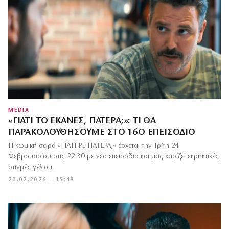
MEDIA
«ΓΙΑΤΊ ΤΟ ΈΚΑΝΕΣ, ΠΑΤΈΡΑ;»: ΤΙ ΘΑ
ΠΑΡΑΚΟΛΟΥΘΉΣΟΥΜΕ ΣΤΟ 16Ο ΕΠΕΙΣΌΔΙΟ
Η κωμική σειρά «ΓΙΑΤΙ ΡΕ ΠΑΤΕΡΑ;» έρχεται την Τρίτη 24
Φεβρουαρίου στις 22:30 με νέο επεισόδιο και μας χαρίζει εκρηκτικές
στιγμές γέλιου…
20.02.2026 — 15:48