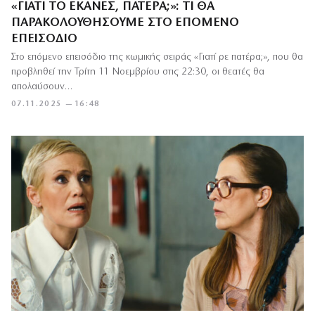
«ΓΙΑΤΊ ΤΟ ΈΚΑΝΕΣ, ΠΑΤΈΡΑ;»: ΤΙ ΘΑ
ΠΑΡΑΚΟΛΟΥΘΉΣΟΥΜΕ ΣΤΟ ΕΠΌΜΕΝΟ
ΕΠΕΙΣΌΔΙΟ
Στο επόμενο επεισόδιο της κωμικής σειράς «Γιατί ρε πατέρα;», που θα
προβληθεί την Τρίτη 11 Νοεμβρίου στις 22:30, οι θεατές θα
απολαύσουν…
07.11.2025 — 16:48