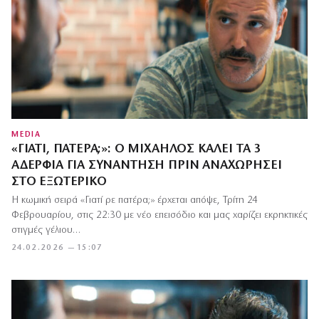
MEDIA
«ΓΙΑΤΊ, ΠΑΤΈΡΑ;»: Ο ΜΙΧΑΉΛΟΣ ΚΑΛΕΊ ΤΑ 3
ΑΔΈΡΦΙΑ ΓΙΑ ΣΥΝΆΝΤΗΣΗ ΠΡΙΝ ΑΝΑΧΩΡΉΣΕΙ
ΣΤΟ ΕΞΩΤΕΡΙΚΌ
Η κωμική σειρά «Γιατί ρε πατέρα;» έρχεται απόψε, Τρίτη 24
Φεβρουαρίου, στις 22:30 με νέο επεισόδιο και μας χαρίζει εκρηκτικές
στιγμές γέλιου…
24.02.2026 — 15:07