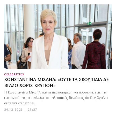
CELEBRITIES
ΚΩΝΣΤΑΝΤΊΝΑ ΜΙΧΑΉΛ: «ΟΎΤΕ ΤΑ ΣΚΟΥΠΊΔΙΑ ΔΕ
ΒΓΆΖΩ ΧΩΡΊΣ ΚΡΑΓΙΌΝ»
Η Κωνσταντίνα Μιχαήλ, πάντα περιποιημένη και προσεκτική με την
εμφάνισή της, αποκάλυψε σε τηλεοπτικές δηλώσεις ότι δεν βγαίνει
ούτε για να πετάξει…
24.12.2025 — 21:27