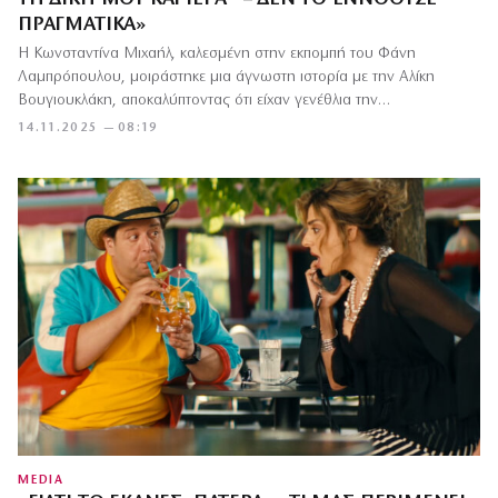
ΠΡΑΓΜΑΤΙΚΆ»
Η Κωνσταντίνα Μιχαήλ, καλεσμένη στην εκπομπή του Φάνη
Λαμπρόπουλου, μοιράστηκε μια άγνωστη ιστορία με την Αλίκη
Βουγιουκλάκη, αποκαλύπτοντας ότι είχαν γενέθλια την…
14.11.2025 — 08:19
MEDIA