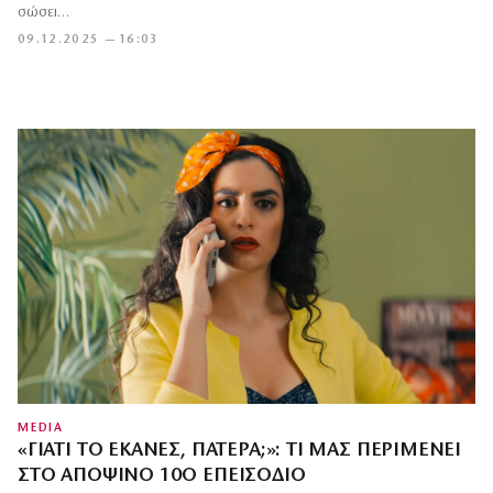
σώσει…
09.12.2025 — 16:03
MEDIA
«ΓΙΑΤΊ ΤΟ ΈΚΑΝΕΣ, ΠΑΤΈΡΑ;»: ΤΙ ΜΑΣ ΠΕΡΙΜΈΝΕΙ
ΣΤΟ ΑΠΟΨΙΝΌ 10Ο ΕΠΕΙΣΌΔΙΟ