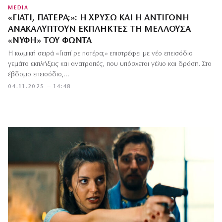
MEDIA
«ΓΙΑΤΊ, ΠΑΤΈΡΑ;»: Η ΧΡΥΣΏ ΚΑΙ Η ΑΝΤΙΓΌΝΗ
ΑΝΑΚΑΛΎΠΤΟΥΝ ΈΚΠΛΗΚΤΕΣ ΤΗ ΜΈΛΛΟΥΣΑ
«ΝΎΦΗ» ΤΟΥ ΦΏΝΤΑ
Η κωμική σειρά «Γιατί ρε πατέρα;» επιστρέφει με νέο επεισόδιο
γεμάτο εκπλήξεις και ανατροπές, που υπόσχεται γέλιο και δράση. Στο
έβδομο επεισόδιο,…
04.11.2025 — 14:48