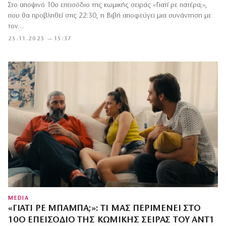
Στο αποψινό 10ο επεισόδιο της κωμικής σειράς «Γιατί ρε πατέρα;»,
που θα προβληθεί στις 22:30, η Βιβή αποφεύγει μια συνάντηση με
τον…
25.11.2025 — 15:37
MEDIA
«ΓΙΑΤΊ ΡΕ ΜΠΑΜΠΆ;»: ΤΙ ΜΑΣ ΠΕΡΙΜΈΝΕΙ ΣΤΟ
10Ο ΕΠΕΙΣΌΔΙΟ ΤΗΣ ΚΩΜΙΚΉΣ ΣΕΙΡΆΣ ΤΟΥ ΑΝΤ1