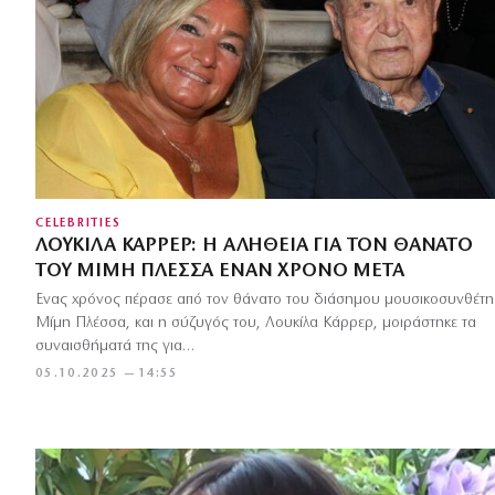
CELEBRITIES
ΛΟΥΚΊΛΑ ΚΑΡΡΈΡ: Η ΑΛΉΘΕΙΑ ΓΙΑ ΤΟΝ ΘΆΝΑΤΟ
ΤΟΥ ΜΊΜΗ ΠΛΈΣΣΑ ΈΝΑΝ ΧΡΌΝΟ ΜΕΤΆ
Ένας χρόνος πέρασε από τον θάνατο του διάσημου μουσικοσυνθέτη
Μίμη Πλέσσα, και η σύζυγός του, Λουκίλα Κάρρερ, μοιράστηκε τα
συναισθήματά της για…
05.10.2025 — 14:55