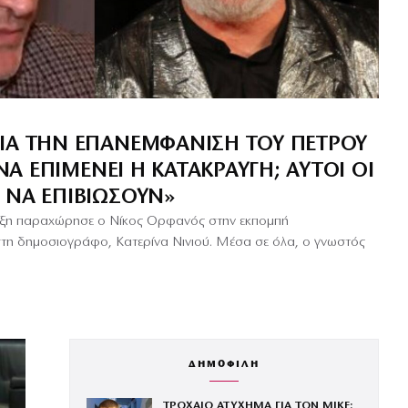
ΙΑ ΤΗΝ ΕΠΑΝΕΜΦΆΝΙΣΗ ΤΟΥ ΠΈΤΡΟΥ
 ΝΑ ΕΠΙΜΈΝΕΙ Η ΚΑΤΑΚΡΑΥΓΉ; ΑΥΤΟΊ ΟΙ
 ΝΑ ΕΠΙΒΙΏΣΟΥΝ»
ευξη παραχώρησε ο Νίκος Ορφανός στην εκπομπή
τη δημοσιογράφο, Κατερίνα Νινιού. Μέσα σε όλα, ο γνωστός
ΔΗΜΟΦΙΛΗ
ΤΡΟΧΑΙΟ ΑΤΥΧΗΜΑ ΓΙΑ ΤΟΝ MIKE: