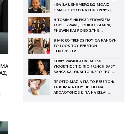
«ΘΑ ΣΑΣ ΕΝΗΜΕΡΩΣΩ ΜΟΛΙΣ
ΕΙΜΑΙ ΣΕ ΘΕΣΗ ΝΑ ΕΠΙΣΤΡΕΨΩ»
Η TOMMY HILFIGER ΥΠΟΔΕΧΕΤΑΙ
ΤΟΥΣ Τ-WAVE, FOURTH, GEMINI,
PHUWIN ΚΑΙ POND ΣΤΗΝ
ΟΙΚΟΓΕΝΕΙΑ ΤΟΥ BRAND
8 MICRO TRENDS ΠΟΥ ΘΑ ΚΑΝΟΥΝ
ΤΟ LOOK ΤΟΥ ΡΕΒΕΓΙΟΝ
ΞΕΧΩΡΙΣΤΟ!
KERRY WASINGTON: ΜΟΛΙΣ
ΗΜΑ
ΥΙΟΘΕΤΗΣΕ ΤΙΣ ΠΙΟ FRENCH BABY
BANGS ΚΑΙ ΕΙΝΑΙ ΤΟ INSPO ΤΗΣ
ΑΣ,
ΧΡΟΝΙΑΣ
ΠΡΟΕΤΟΙΜΑΣΙΑ ΓΙΑ ΤΟ ΡΕΒΕΓΙΟΝ:
ΤΑ ΒΗΜΑΤΑ ΠΟΥ ΠΡΕΠΕΙ ΝΑ
ό
ΑΚΟΛΟΥΘΗΣΕΙΣ ΓΙΑ ΝΑ ΕΙΣΑΙ
ω
ΕΝΤΥΠΩΣΙΑΚΗ ΤΗΝ ΠΙΟ ΛΑΜΠΕΡΗ
ΒΡΑΔΙΑ ΤΟΥ ΧΡΟΝΟΥ