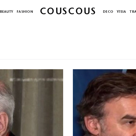
COUSCOUS
BEAUTY
FASHION
DECO
ΥΓΕΙΑ
TR