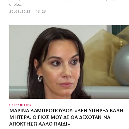
οποίο…
20.08.2025 — 15:25
CELEBRITIES
ΜΑΡΊΝΑ ΛΑΜΠΡΟΠΟΎΛΟΥ: «ΔΕΝ ΥΠΉΡΞΑ ΚΑΛΉ
ΜΗΤΈΡΑ, Ο ΓΙΟΣ ΜΟΥ ΔΕ ΘΑ ΔΕΧΌΤΑΝ ΝΑ
ΑΠΟΚΤΉΣΩ ΆΛΛΟ ΠΑΙΔΊ»