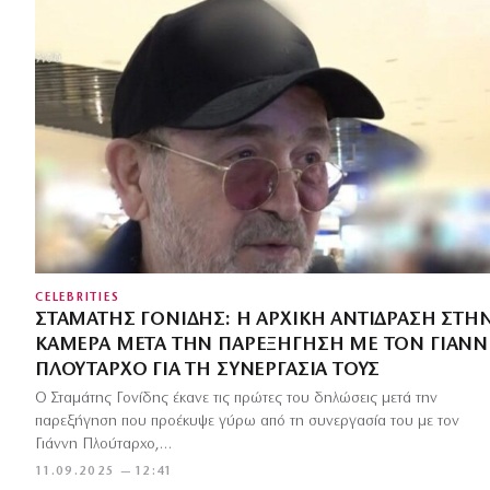
CELEBRITIES
ΣΤΑΜΆΤΗΣ ΓΟΝΊΔΗΣ: Η ΑΡΧΙΚΉ ΑΝΤΊΔΡΑΣΗ ΣΤΗ
ΚΆΜΕΡΑ ΜΕΤΆ ΤΗΝ ΠΑΡΕΞΉΓΗΣΗ ΜΕ ΤΟΝ ΓΙΆΝ
ΠΛΟΎΤΑΡΧΟ ΓΙΑ ΤΗ ΣΥΝΕΡΓΑΣΊΑ ΤΟΥΣ
Ο Σταμάτης Γονίδης έκανε τις πρώτες του δηλώσεις μετά την
παρεξήγηση που προέκυψε γύρω από τη συνεργασία του με τον
Γιάννη Πλούταρχο,…
11.09.2025 — 12:41