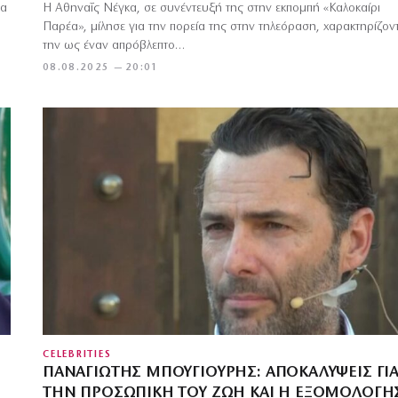
ια
Η Αθηναΐς Νέγκα, σε συνέντευξή της στην εκπομπή «Καλοκαίρι
Παρέα», μίλησε για την πορεία της στην τηλεόραση, χαρακτηρίζον
την ως έναν απρόβλεπτο…
08.08.2025 — 20:01
CELEBRITIES
ΠΑΝΑΓΙΏΤΗΣ ΜΠΟΥΓΙΟΎΡΗΣ: ΑΠΟΚΑΛΎΨΕΙΣ ΓΙ
ΤΗΝ ΠΡΟΣΩΠΙΚΉ ΤΟΥ ΖΩΉ ΚΑΙ Η ΕΞΟΜΟΛΌΓΗ