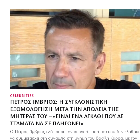
CELEBRITIES
ΠΈΤΡΟΣ ΊΜΒΡΙΟΣ: Η ΣΥΓΚΛΟΝΙΣΤΙΚΉ
ΕΞΟΜΟΛΌΓΗΣΗ ΜΕΤΆ ΤΗΝ ΑΠΏΛΕΙΑ ΤΗΣ
ΜΗΤΈΡΑΣ ΤΟΥ – «ΕΊΝΑΙ ΈΝΑ ΑΓΚΆΘΙ ΠΟΥ ΔΕ
ΣΤΑΜΑΤΆ ΝΑ ΣΕ ΠΛΗΓΏΝΕΙ»
Ο Πέτρος Ίμβριος εξέφρασε την απογοήτευσή του που δεν κλήθηκε
να συμμετάσχει στη συναυλία στη μνήμη του Βασίλη Καρρά, με τον