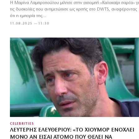
Η Μαρίνα Λαμπροπούλου μίλησε στην εκπομπή «Καλοκαίρι παρέα» γ
τις δυσκολίες που αντιμετώπισε ως κριτής στο DWTS, αναφέροντας
ότι η εμπειρία της…
11.08.2025 — 11:30
CELEBRITIES
ΛΕΥΤΈΡΗΣ ΕΛΕΥΘΕΡΊΟΥ: «ΤΟ ΧΙΟΎΜΟΡ ΕΝΟΧΛΕΊ
ΜΌΝΟ ΑΝ ΕΊΣΑΙ ΆΤΟΜΟ ΠΟΥ ΘΈΛΕΙ ΝΑ