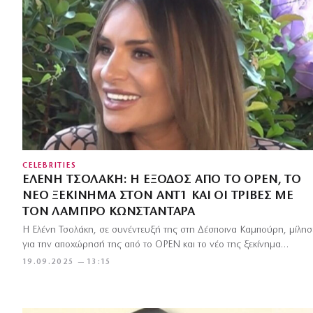
CELEBRITIES
ΕΛΈΝΗ ΤΣΟΛΆΚΗ: Η ΈΞΟΔΟΣ ΑΠΌ ΤΟ OPEN, ΤΟ
ΝΈΟ ΞΕΚΊΝΗΜΑ ΣΤΟΝ ΑΝΤ1 ΚΑΙ ΟΙ ΤΡΙΒΈΣ ΜΕ
ΤΟΝ ΛΆΜΠΡΟ ΚΩΝΣΤΑΝΤΆΡΑ
Η Ελένη Τσολάκη, σε συνέντευξή της στη Δέσποινα Καμπούρη, μίλησ
για την αποχώρησή της από το OPEN και το νέο της ξεκίνημα…
19.09.2025 — 13:15