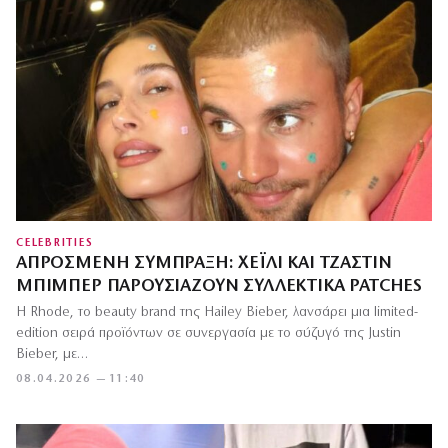
CELEBRITIES
ΑΠΡΌΣΜΕΝΗ ΣΎΜΠΡΑΞΗ: ΧΈΙΛΙ ΚΑΙ ΤΖΆΣΤΙΝ
ΜΠΊΜΠΕΡ ΠΑΡΟΥΣΙΆΖΟΥΝ ΣΥΛΛΕΚΤΙΚΆ PATCHES
H Rhode, το beauty brand της Hailey Bieber, λανσάρει μια limited-
edition σειρά προϊόντων σε συνεργασία με το σύζυγό της Justin
Bieber, με…
08.04.2026 — 11:40