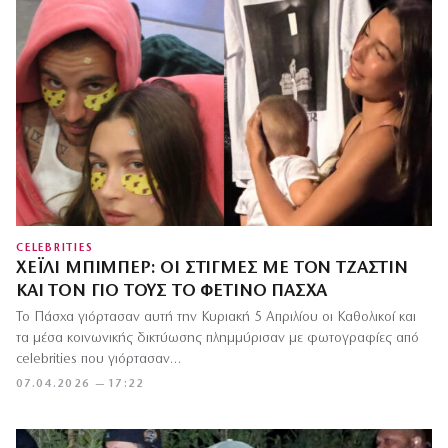
CELEBRITIES
ΧΈΙΛΙ ΜΠΊΜΠΕΡ: ΟΙ ΣΤΙΓΜΈΣ ΜΕ ΤΟΝ ΤΖΆΣΤΙΝ
ΚΑΙ ΤΟΝ ΓΙΟ ΤΟΥΣ ΤΟ ΦΕΤΙΝΌ ΠΆΣΧΑ
Το Πάσχα γιόρτασαν αυτή την Κυριακή 5 Απριλίου οι Καθολικοί και
τα μέσα κοινωνικής δικτύωσης πλημμύρισαν με φωτογραφίες από
celebrities που γιόρτασαν…
07.04.2026 — 17:22