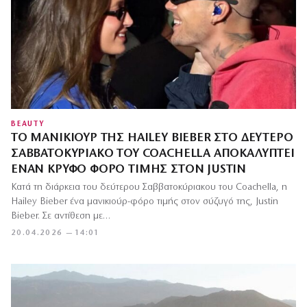
BEAUTY
ΤΟ ΜΑΝΙΚΙΟΎΡ ΤΗΣ HAILEY BIEBER ΣΤΟ ΔΕΎΤΕΡΟ
ΣΑΒΒΑΤΟΚΎΡΙΑΚΟ ΤΟΥ COACHELLA ΑΠΟΚΑΛΎΠΤΕΙ
ΈΝΑΝ ΚΡΥΦΌ ΦΌΡΟ ΤΙΜΉΣ ΣΤΟΝ JUSTIN
Κατά τη διάρκεια του δεύτερου Σαββατοκύριακου του Coachella, η
Hailey Bieber ένα μανικιούρ-φόρο τιμής στον σύζυγό της, Justin
Bieber. Σε αντίθεση με…
20.04.2026 — 14:01