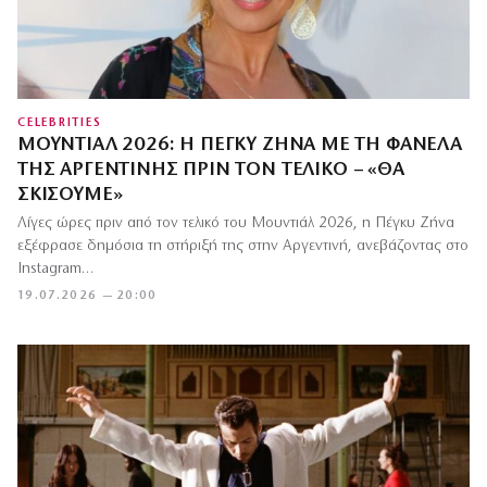
CELEBRITIES
ΜΟΥΝΤΙΆΛ 2026: Η ΠΈΓΚΥ ΖΉΝΑ ΜΕ ΤΗ ΦΑΝΈΛΑ
ΤΗΣ ΑΡΓΕΝΤΙΝΉΣ ΠΡΙΝ ΤΟΝ ΤΕΛΙΚΌ – «ΘΑ
ΣΚΊΣΟΥΜΕ»
Λίγες ώρες πριν από τον τελικό του Μουντιάλ 2026, η Πέγκυ Ζήνα
εξέφρασε δημόσια τη στήριξή της στην Αργεντινή, ανεβάζοντας στο
Instagram…
19.07.2026 — 20:00