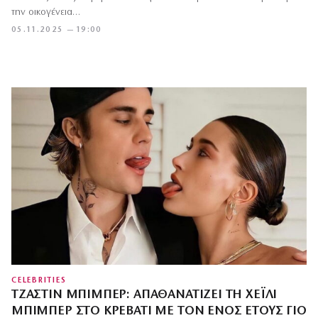
την οικογένεια…
05.11.2025 — 19:00
CELEBRITIES
ΤΖΆΣΤΙΝ ΜΠΊΜΠΕΡ: ΑΠΑΘΑΝΑΤΊΖΕΙ ΤΗ ΧΈΙΛΙ
ΜΠΊΜΠΕΡ ΣΤΟ ΚΡΕΒΆΤΙ ΜΕ ΤΟΝ ΕΝΌΣ ΈΤΟΥΣ ΓΙΟ