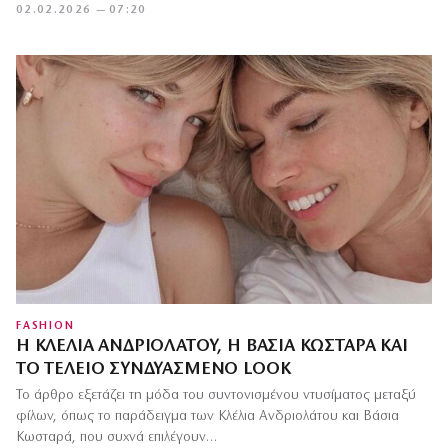
02.02.2026 — 07:20
FASHION
Η ΚΛΈΛΙΑ ΑΝΔΡΙΟΛΆΤΟΥ, Η ΒΆΣΙΑ ΚΩΣΤΑΡΆ ΚΑΙ
ΤΟ ΤΈΛΕΙΟ ΣΥΝΔΥΑΣΜΈΝΟ LOOK
Το άρθρο εξετάζει τη μόδα του συντονισμένου ντυσίματος μεταξύ
φίλων, όπως το παράδειγμα των Κλέλια Ανδριολάτου και Βάσια
Κωσταρά, που συχνά επιλέγουν…