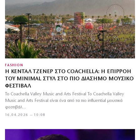
FASHION
Η ΚΈΝΤΑΛ ΤΖΈΝΕΡ ΣΤΟ COACHELLA: Η ΕΠΙΡΡΟΉ
ΤΟΥ MINIMAL ΣΤΥΛ ΣΤΟ ΠΙΟ ΔΙΆΣΗΜΟ ΜΟΥΣΙΚΌ
ΦΕΣΤΙΒΆΛ
Το Coachella Valley Music and Arts Festival Το Coachella Valley
Music and Arts Festival είναι ένα από τα πιο influential μουσικά
φεστιβάλ…
16.04.2026 — 10:08