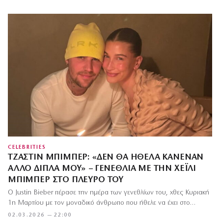
CELEBRITIES
ΤΖΆΣΤΙΝ ΜΠΊΜΠΕΡ: «ΔΕΝ ΘΑ ΉΘΕΛΑ ΚΑΝΈΝΑΝ
ΆΛΛΟ ΔΊΠΛΑ ΜΟΥ» – ΓΕΝΈΘΛΙΑ ΜΕ ΤΗΝ ΧΈΙΛΙ
ΜΠΊΜΠΕΡ ΣΤΟ ΠΛΕΥΡΌ ΤΟΥ
Ο Justin Bieber πέρασε την ημέρα των γενεθλίων του, χθες Κυριακή
1η Μαρτίου με τον μοναδικό άνθρωπο που ήθελε να έχει στο…
02.03.2026 — 22:00