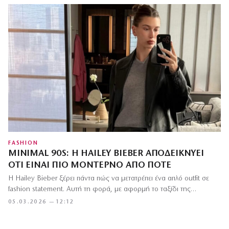
FASHION
MINIMAL 90S: Η HAILEY BIEBER ΑΠΟΔΕΙΚΝΎΕΙ
ΌΤΙ ΕΊΝΑΙ ΠΙΟ ΜΟΝΤΈΡΝΟ ΑΠΌ ΠΟΤΈ
Η Hailey Bieber ξέρει πάντα πώς να μετατρέπει ένα απλό outfit σε
fashion statement. Αυτή τη φορά, με αφορμή το ταξίδι της…
05.03.2026 — 12:12