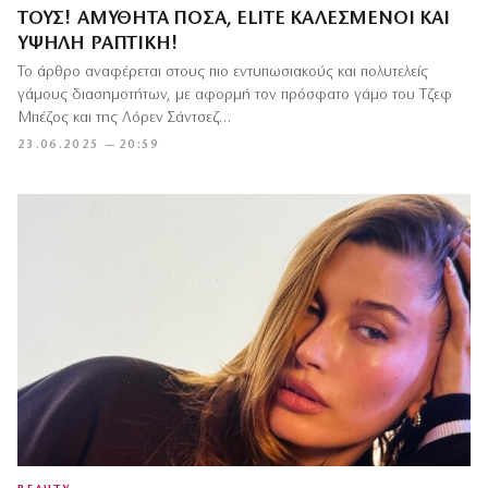
ΤΟΥΣ! ΑΜΎΘΗΤΑ ΠΟΣΆ, ELITE ΚΑΛΕΣΜΈΝΟΙ ΚΑΙ
ΥΨΗΛΉ ΡΑΠΤΙΚΉ!
Το άρθρο αναφέρεται στους πιο εντυπωσιακούς και πολυτελείς
γάμους διασημοτήτων, με αφορμή τον πρόσφατο γάμο του Τζεφ
Μπέζος και της Λόρεν Σάντσεζ…
23.06.2025 — 20:59