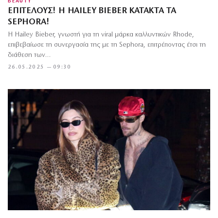
BEAUTY
ΕΠΙΤΈΛΟΥΣ! H HAILEY BIEBER ΚΑΤΑΚΤΆ ΤΑ
SEPHORA!
Η Hailey Bieber, γνωστή για τη viral μάρκα καλλυντικών Rhode,
επιβεβαίωσε τη συνεργασία της με τη Sephora, επιτρέποντας έτσι τη
διάθεση των…
26.05.2025 — 09:30