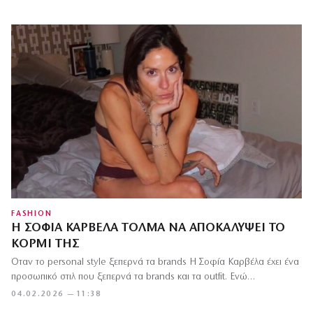
FASHION
Η ΣΟΦΊΑ ΚΑΡΒΈΛΑ ΤΟΛΜΆ ΝΑ ΑΠΟΚΑΛΎΨΕΙ ΤΟ
ΚΟΡΜΊ ΤΗΣ
Όταν το personal style ξεπερνά τα brands Η Σοφία Καρβέλα έχει ένα
προσωπικό στιλ που ξεπερνά τα brands και τα outfit. Ενώ…
04.02.2026 — 11:38