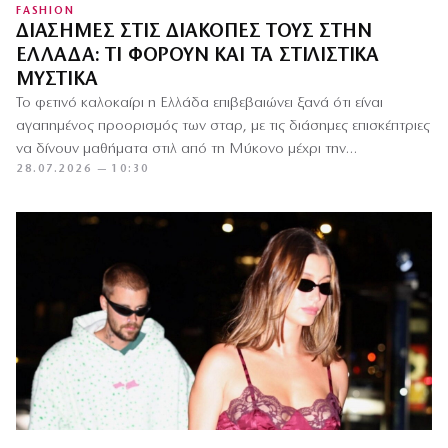
FASHION
ΔΙΆΣΗΜΕΣ ΣΤΙΣ ΔΙΑΚΟΠΈΣ ΤΟΥΣ ΣΤΗΝ
ΕΛΛΆΔΑ: ΤΙ ΦΟΡΟΎΝ ΚΑΙ ΤΑ ΣΤΙΛΙΣΤΙΚΆ
ΜΥΣΤΙΚΆ
Το φετινό καλοκαίρι η Ελλάδα επιβεβαιώνει ξανά ότι είναι
αγαπημένος προορισμός των σταρ, με τις διάσημες επισκέπτριες
να δίνουν μαθήματα στιλ από τη Μύκονο μέχρι την…
28.07.2026 — 10:30