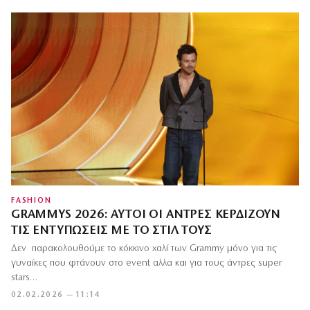
FASHION
GRAMMYS 2026: ΑΥΤΟΊ ΟΙ ΆΝΤΡΕΣ ΚΕΡΔΊΖΟΥΝ
ΤΙΣ ΕΝΤΥΠΏΣΕΙΣ ΜΕ ΤΟ ΣΤΙΛ ΤΟΥΣ
Δεν παρακολουθούμε το κόκκινο χαλί των Grammy μόνο για τις
γυναίκες που φτάνουν στο event αλλα και για τους άντρες super
stars…
02.02.2026 — 11:14