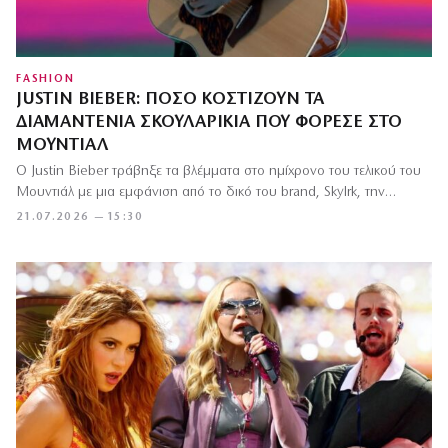
FASHION
JUSTIN BIEBER: ΠΌΣΟ ΚΟΣΤΊΖΟΥΝ ΤΑ
ΔΙΑΜΑΝΤΈΝΙΑ ΣΚΟΥΛΑΡΊΚΙΑ ΠΟΥ ΦΌΡΕΣΕ ΣΤΟ
ΜΟΥΝΤΙΆΛ
Ο Justin Bieber τράβηξε τα βλέμματα στο ημίχρονο του τελικού του
Μουντιάλ με μια εμφάνιση από το δικό του brand, Skylrk, την…
21.07.2026 — 15:30