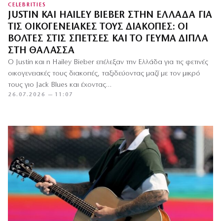
CELEBRITIES
JUSTIN ΚΑΙ HAILEY BIEBER ΣΤΗΝ ΕΛΛΆΔΑ ΓΙΑ
ΤΙΣ ΟΙΚΟΓΕΝΕΙΑΚΈΣ ΤΟΥΣ ΔΙΑΚΟΠΈΣ: ΟΙ
ΒΌΛΤΕΣ ΣΤΙΣ ΣΠΈΤΣΕΣ ΚΑΙ ΤΟ ΓΕΎΜΑ ΔΊΠΛΑ
ΣΤΗ ΘΆΛΑΣΣΑ
Ο Justin και η Hailey Bieber επέλεξαν την Ελλάδα για τις φετινές
οικογενειακές τους διακοπές, ταξιδεύοντας μαζί με τον μικρό
τους γιο Jack Blues και έχοντας…
26.07.2026 — 11:07