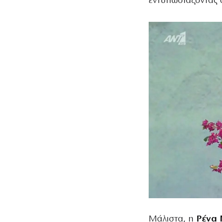
εντυπωσιάζοντας 
Μάλιστα, η
Ρένα