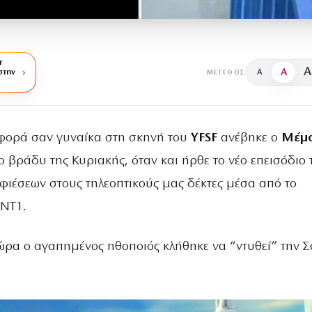
r
A
A
στην
A
ΜΈΓΕΘΟΣ
 φορά σαν γυναίκα στη σκηνή του
YFSF
ανέβηκε ο
Μέμ
το βράδυ της Κυριακής, όταν και ήρθε το νέο επεισόδιο 
ιέσεων στους τηλεοπτικούς μας δέκτες μέσα από το
ΝΤ1.
τώρα ο αγαπημένος ηθοποιός κλήθηκε να “ντυθεί” την 