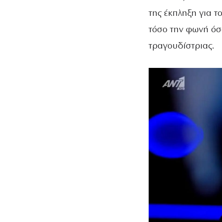
της έκπληξη για τ
τόσο την φωνή όσ
τραγουδίστριας.