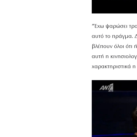
“Έχω ψαρώσει τρο
αυτό το πράγμα. Δ
βλέπουν όλοι ότι 
αυτή η κινησιολογ
χαρακτηριστικά η 