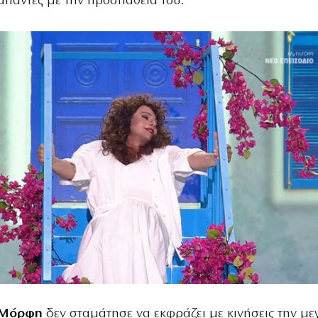
άπαντες με την προσπάθεια του.
 Μόρφη
δεν σταμάτησε να εκφράζει με κινήσεις την με