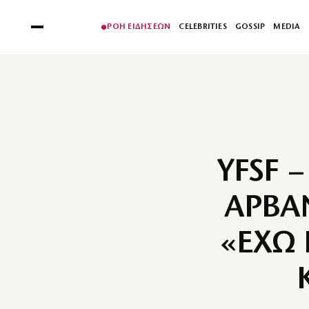
ΡΟΗ ΕΙΔΗΣΕΩΝ
CELEBRITIES
GOSSIP
MEDIA
YFSF 
ΑΡΒΑ
«ΕΧΩ 