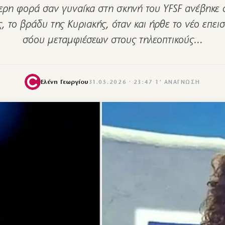
τερη φορά σαν γυναίκα στη σκηνή του YFSF ανέβηκε
 το βράδυ της Κυριακής, όταν και ήρθε το νέο επει
σόου μεταμφιέσεων στους τηλεοπτικούς…
Ελένη Γεωργίου
31.05.2026 · 23:47
·
1′ ΑΝΆΓΝΩΣΗ