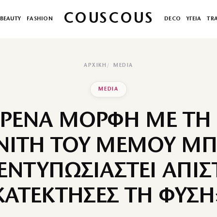
COUSCOUS
BEAUTY
FASHION
DECO
ΥΓΕΙΑ
TR
ΑΡΧΙΚΉ
MEDIA
MEDIA
– ΡΕΝΑ ΜΟΡΦΗ ΜΕ ΤΗ
ΝΙΤΗ ΤΟΥ ΜΕΜΟΥ ΜΠ
ΕΝΤΥΠΩΣΙΑΣΤΕΙ ΑΠΙΣ
ΚΑΤΕΚΤΗΣΕΣ ΤΗ ΦΥΣΗ