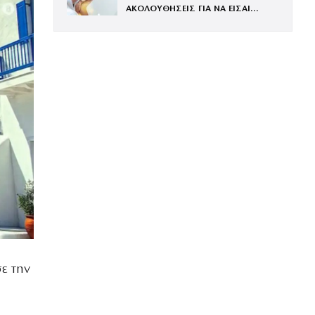
ΑΚΟΛΟΥΘΗΣΕΙΣ ΓΙΑ ΝΑ ΕΙΣΑΙ
ΕΝΤΥΠΩΣΙΑΚΗ ΤΗΝ ΠΙΟ ΛΑΜΠΕΡΗ
ΒΡΑΔΙΑ ΤΟΥ ΧΡΟΝΟΥ
ε την