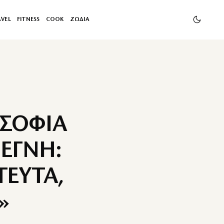
AVEL
FITNESS
COOK
ΖΩΔΙΑ
 ΣΟΦΙΑ
ΕΓΝΗ:
ΤΕΥΤΑ,
»