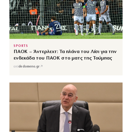
SPORTS
ΠΑΟΚ – Άντερλεχτ: Τα πλάνα του Λίσι για την
ενδεκάδα του ΠΑΟΚ στο ματς της Τούμπας
↗
από
dedomeno.gr