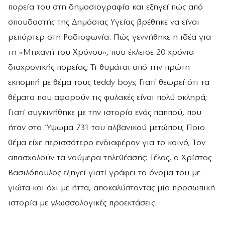
πορεία του στη δημοσιογραφία και εξηγεί πώς από
σπουδαστής της Δημόσιας Υγείας βρέθηκε να είναι
ρεπόρτερ στη Ραδιοφωνία. Πώς γεννήθηκε η ιδέα για
τη «Μηχανή του Χρόνου», που έκλεισε 20 χρόνια
διαχρονικής πορείας; Τι θυμάται από την πρώτη
εκπομπή με θέμα τους teddy boys; Γιατί θεωρεί ότι τα
θέματα που αφορούν τις φυλακές είναι πολύ σκληρά;
Γιατί συγκινήθηκε με την ιστορία ενός παππού, που
ήταν στο Ύψωμα 731 του αλβανικού μετώπου; Ποιο
θέμα είχε περισσότερο ενδιαφέρον για το κοινό; Τον
απασχολούν τα νούμερα τηλεθέασης; Τέλος, ο Χρίστος
Βασιλόπουλος εξηγεί γιατί γράφει το όνομα του με
γιώτα και όχι με ήττα, αποκαλύπτοντας μία προσωπική
ιστορία με γλωσσολογικές προεκτάσεις.