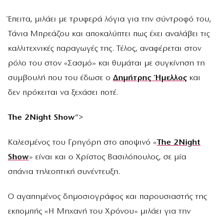
Έπειτα, μιλάει με τρυφερά λόγια για την σύντροφό του,
Τάνια Μπρεάζου και αποκαλύπτει πως έχει αναλάβει τις
καλλιτεχνικές παραγωγές της. Τέλος, αναφέρεται στον
ρόλο του στον «Σασμό» και θυμάται με συγκίνηση τη
συμβουλή που του έδωσε ο
Δημήτρης Ήμελλος
και
δεν πρόκειται να ξεχάσει ποτέ.
The 2Night Show
“>
Καλεσμένος του Γρηγόρη στο αποψινό «
The 2Night
Show
» είναι και ο Χρίστος Βασιλόπουλος, σε μία
σπάνια τηλεοπτική συνέντευξη.
Ο αγαπημένος δημοσιογράφος και παρουσιαστής της
εκπομπής «Η Μηχανή του Χρόνου» μιλάει για την