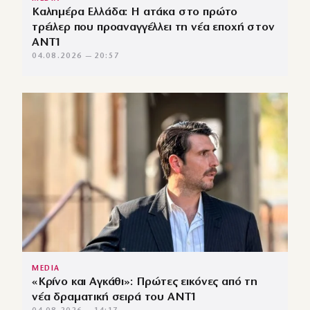
Καλημέρα Ελλάδα: Η ατάκα στο πρώτο
τρέιλερ που προαναγγέλλει τη νέα εποχή στον
ΑΝΤ1
04.08.2026 — 20:57
MEDIA
«Κρίνο και Αγκάθι»: Πρώτες εικόνες από τη
νέα δραματική σειρά του ANT1