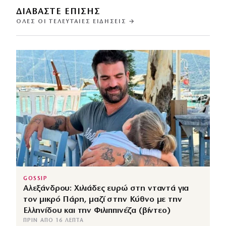
ΔΙΑΒΑΣΤΕ ΕΠΙΣΗΣ
ΌΛΕΣ ΟΙ ΤΕΛΕΥΤΑΊΕΣ ΕΙΔΉΣΕΙΣ →
GOSSIP
Αλεξάνδρου: Χιλιάδες ευρώ στη νταντά για
τον μικρό Πάρη, μαζί στην Κύθνο με την
Ελληνίδου και την Φιλιππινέζα (βίντεο)
ΠΡΙΝ ΑΠΌ 16 ΛΕΠΤΆ