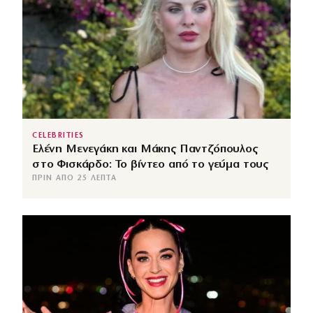
CELEBRITIES
Ελένη Μενεγάκη και Μάκης Παντζόπουλος
στο Φισκάρδο: Το βίντεο από το γεύμα τους
ΠΡΙΝ ΑΠΌ 25 ΛΕΠΤΆ