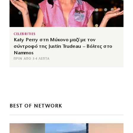
CELEBRITIES
Katy Perry στη Μύκονο μαζί με τον
σύντροφό της Justin Trudeau – Βόλτες στο
Nammos
ΠΡΙΝ ΑΠΌ 54 ΛΕΠΤΆ
BEST OF NETWORK