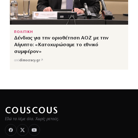
ΠΟΛΙΤΙΚΗ
Δένδιας για την οριοθέτηση ΑΟΖ με την
Αίγυπτο: «Κατοχυρώσαμε το εθνικό
συμφέρον»
↗
από
dimocracy.gr
COUSCOUS
Εδώ τα λέμε όλα. Χωρίς ρετούς.