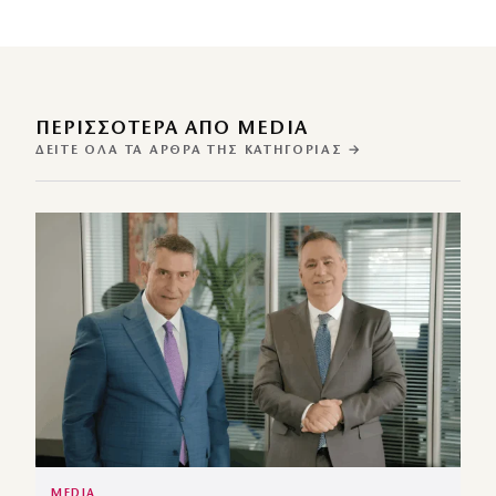
ΠΕΡΙΣΣΌΤΕΡΑ ΑΠΌ MEDIA
ΔΕΊΤΕ ΌΛΑ ΤΑ ΆΡΘΡΑ ΤΗΣ ΚΑΤΗΓΟΡΊΑΣ →
MEDIA