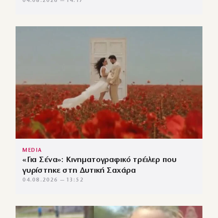
04.08.2026 — 14:17
MEDIA
«Για Σένα»: Κινηματογραφικό τρέιλερ που
γυρίστηκε στη Δυτική Σαχάρα
04.08.2026 — 13:52