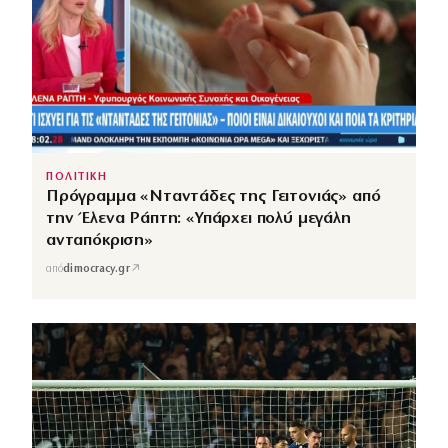
ΠΟΛΙΤΙΚΗ
Πρόγραμμα «Νταντάδες της Γειτονιάς» από
την Έλενα Ράπτη: «Υπάρχει πολύ μεγάλη
ανταπόκριση»
↗
από
dimocracy.gr