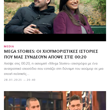
MEDIA
ΜEGA STORIES: ΟΙ ΧΙΟΥΜΟΡΙΣΤΙΚΈΣ ΙΣΤΟΡΊΕΣ
ΠΟΥ ΜΑΣ ΣΥΝΔΈΟΥΝ ΑΠΌΨΕ ΣΤΙΣ 00:20
Απόψε στις 00:20, η εκπομπή «Mega Stories» επιστρέφει με ένα
ανατρεπτικό επεισόδιο που εστιάζει στη δύναμη του χιούμορ σε μια
εποχή πολιτικής…
28.01.2025 — 20:40