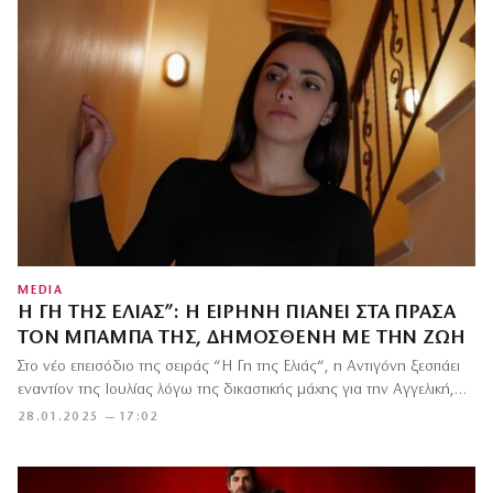
MEDIA
Η ΓΗ ΤΗΣ ΕΛΙΆΣ”: Η ΕΙΡΉΝΗ ΠΙΆΝΕΙ ΣΤΑ ΠΡΆΣΑ
ΤΟΝ ΜΠΑΜΠΆ ΤΗΣ, ΔΗΜΟΣΘΈΝΗ ΜΕ ΤΗΝ ΖΩΉ
Στο νέο επεισόδιο της σειράς “Η Γη της Ελιάς“, η Αντιγόνη ξεσπάει
εναντίον της Ιουλίας λόγω της δικαστικής μάχης για την Αγγελική,…
28.01.2025 — 17:02