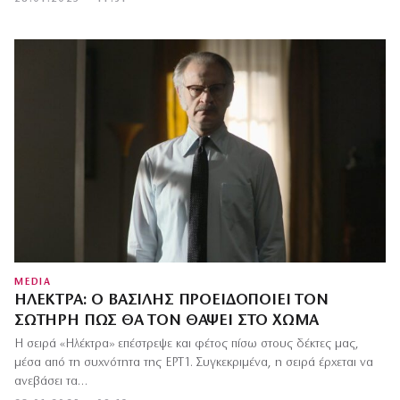
MEDIA
ΗΛΈΚΤΡΑ: Ο ΒΑΣΊΛΗΣ ΠΡΟΕΙΔΟΠΟΙΕΊ ΤΟΝ
ΣΩΤΉΡΗ ΠΩΣ ΘΑ ΤΟΝ ΘΆΨΕΙ ΣΤΟ ΧΏΜΑ
Η σειρά «Ηλέκτρα» επέστρεψε και φέτος πίσω στους δέκτες μας,
μέσα από τη συχνότητα της ΕΡΤ1. Συγκεκριμένα, η σειρά έρχεται να
ανεβάσει τα…