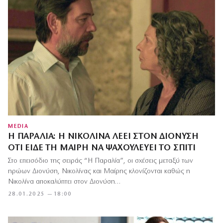
MEDIA
Η ΠΑΡΑΛΊΑ: Η ΝΙΚΟΛΊΝΑ ΛΈΕΙ ΣΤΟΝ ΔΙΟΝΎΣΗ
ΌΤΙ ΕΊΔΕ ΤΗ ΜΑΊΡΗ ΝΑ ΨΑΧΟΥΛΕΎΕΙ ΤΟ ΣΠΊΤΙ
Στο επεισόδιο της σειράς “Η Παραλία”, οι σχέσεις μεταξύ των
ηρώων Διονύση, Νικολίνας και Μαίρης κλονίζονται καθώς η
Νικολίνα αποκαλύπτει στον Διονύση…
28.01.2025 — 18:00