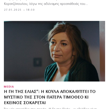
Κορατζόπουλου, λόγω της αδύναμης προσπάθειάς του…
27.01.2025 — 18:50
MEDIA
Η ΓΗ ΤΗΣ ΕΛΙΆΣ”: Η ΚΟΎΛΑ ΑΠΟΚΑΛΎΠΤΕΙ ΤΟ
ΜΥΣΤΙΚΌ ΤΗΣ ΣΤΟΝ ΠΑΤΈΡΑ ΤΙΜΌΘΕΟ ΚΙ
ΕΚΕΊΝΟΣ ΣΟΚΆΡΕΤΑΙ