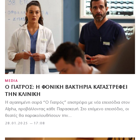
MEDIA
Ο ΓΙΑΤΡΌΣ: Η ΦΟΝΙΚΉ ΒΑΚΤΗΡΊΑ ΚΑΤΑΣΤΡΈΦΕΙ
ΤΗΝ ΚΛΙΝΙΚΉ
Η αγαπημένη σειρά “Ο Γιατρός” επιστρέφει με νέα επεισόδια στον
Alpha, προβάλλοντας κάθε Παρασκευή. Στο επόμενο επεισόδιο, οι
θεατές θα παρακολουθήσουν την…
28.01.2025 — 17:08