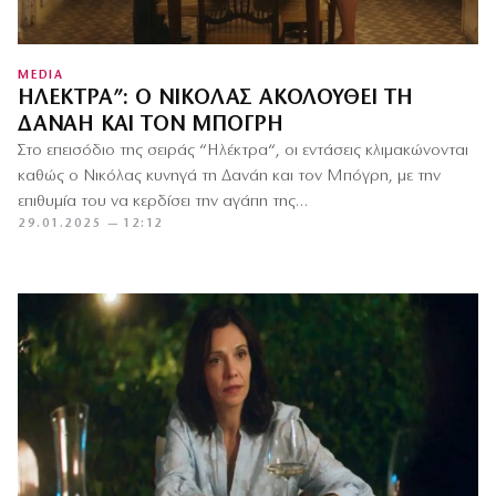
MEDIA
ΗΛΈΚΤΡΑ”: Ο ΝΙΚΌΛΑΣ ΑΚΟΛΟΥΘΕΊ ΤΗ
ΔΑΝΆΗ ΚΑΙ ΤΟΝ ΜΠΌΓΡΗ
Στο επεισόδιο της σειράς “Ηλέκτρα“, οι εντάσεις κλιμακώνονται
καθώς ο Νικόλας κυνηγά τη Δανάη και τον Μπόγρη, με την
επιθυμία του να κερδίσει την αγάπη της…
29.01.2025 — 12:12