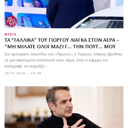
MEDIA
ΤΑ “ΓΑΛΛΙΚΆ” ΤΟΥ ΓΙΏΡΓΟΥ ΛΙΆΓΚΑ ΣΤΟΝ ΑΈΡΑ –
“ΜΗ ΜΙΛΆΤΕ ΌΛΟΙ ΜΑΖΊ Γ… ΤΗΝ ΠΟΥΤ… ΜΟΥ
Στο πρόσφατο επεισόδιο του «Πρωινό», ο Γιώργος Λιάγκας βρέθηκε
σε μια απρόσμενη κατάσταση στον αέρα, όταν η κάμερα τον
κατέγραψε να εκφράζει…
29.01.2025 — 10:49