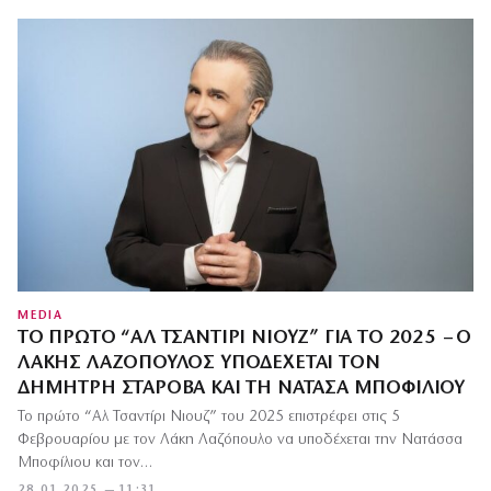
MEDIA
ΤΟ ΠΡΏΤΟ “ΑΛ ΤΣΑΝΤΊΡΙ ΝΙΟΥΖ” ΓΙΑ ΤΟ 2025 – Ο
ΛΆΚΗΣ ΛΑΖΌΠΟΥΛΟΣ ΥΠΟΔΈΧΕΤΑΙ ΤΟΝ
ΔΗΜΉΤΡΗ ΣΤΑΡΌΒΑ ΚΑΙ ΤΗ ΝΑΤΆΣΑ ΜΠΟΦΊΛΙΟΥ
Το πρώτο “Αλ Τσαντίρι Νιουζ” του 2025 επιστρέφει στις 5
Φεβρουαρίου με τον Λάκη Λαζόπουλο να υποδέχεται την Νατάσσα
Μποφίλιου και τον…
28.01.2025 — 11:31