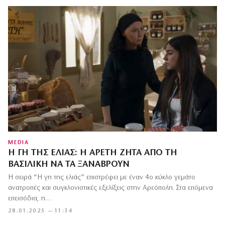
MEDIA
Η ΓΗ ΤΗΣ ΕΛΙΆΣ: Η ΑΡΕΤΉ ΖΗΤΆ ΑΠΌ ΤΗ
ΒΑΣΙΛΙΚΉ ΝΑ ΤΑ ΞΑΝΑΒΡΟΎΝ
Η σειρά “Η γη της ελιάς” επιστρέφει με έναν 4ο κύκλο γεμάτο
ανατροπές και συγκλονιστικές εξελίξεις στην Αρεόπολη. Στα επόμενα
επεισόδια, η…
28.01.2025 — 11:34