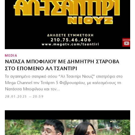
MEDIA
ΝΑΤΆΣΑ ΜΠΟΦΊΛΙΟΥ ΜΕ ΔΗΜΉΤΡΗ ΣΤΑΡΌΒΑ
ΣΤΟ ΕΠΌΜΕΝΟ ΑΛ ΤΣΑΝΤΊΡΙ
Το αγαπημένο σατιρικό σόου “Αλ Τσαντίρι Νιουζ” επιστρέφει στο
Mega Channel την Τετάρτη 5 Φεβρουαρίου, με καλεσμένους τη
Νατάσσα Μποφίλιου και τον…
28.01.2025 — 20:59