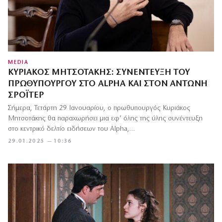
MEDIA
ΚΥΡΙΆΚΟΣ ΜΗΤΣΟΤΆΚΗΣ: ΣΥΝΈΝΤΕΥΞΗ ΤΟΥ
ΠΡΩΘΥΠΟΥΡΓΟΎ ΣΤΟ ALPHA ΚΑΙ ΣΤΟΝ ΑΝΤΏΝΗ
ΣΡΌΙΤΕΡ
Σήμερα, Τετάρτη 29 Ιανουαρίου, ο πρωθυπουργός Κυριάκος
Μητσοτάκης θα παραχωρήσει μια εφ’ όλης της ύλης συνέντευξη
στο κεντρικό δελτίο ειδήσεων του Alpha,…
29.01.2025 — 10:36