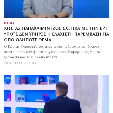
MEDIA
ΚΏΣΤΑΣ ΠΑΠΑΧΛΙΜΊΝΤΖΟΣ ΣΧΕΤΙΚΆ ΜΕ ΤΗΝ ΕΡΤ:
“ΠΟΤΈ ΔΕΝ ΥΠΉΡΞΕ Η ΕΛΆΧΙΣΤΗ ΠΑΡΈΜΒΑΣΗ ΓΙΑ
ΟΠΟΙΟΔΉΠΟΤΕ ΘΈΜΑ
Ο Κώστας Παπαχλιμίντζος απαντά στις πρόσφατες αντιδράσεις
σχετικά με την κάλυψη της συγκέντρωσης διαμαρτυρίας για την
τραγωδία των Τεμπών από την ΕΡΤ.…
29.01.2025 — 11:03