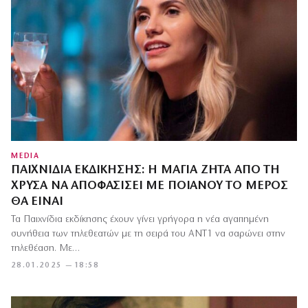
MEDIA
ΠΑΙΧΝΊΔΙΑ ΕΚΔΊΚΗΣΗΣ: Η ΜΆΓΙΑ ΖΗΤΆ ΑΠΌ ΤΗ
ΧΡΎΣΑ ΝΑ ΑΠΟΦΑΣΊΣΕΙ ΜΕ ΠΟΙΑΝΟΎ ΤΟ ΜΈΡΟΣ
ΘΑ ΕΊΝΑΙ
Τα Παιχνίδια εκδίκησης έχουν γίνει γρήγορα η νέα αγαπημένη
συνήθεια των τηλεθεατών με τη σειρά του ΑΝΤ1 να σαρώνει στην
τηλεθέαση. Με…
28.01.2025 — 18:58