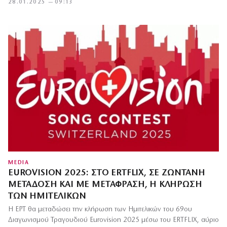
28.01.2025 — 09:13
MEDIA
EUROVISION 2025: ΣΤΟ ERTFLIX, ΣΕ ΖΩΝΤΑΝΉ
ΜΕΤΆΔΟΣΗ ΚΑΙ ΜΕ ΜΕΤΆΦΡΑΣΗ, Η ΚΛΉΡΩΣΗ
ΤΩΝ ΗΜΙΤΕΛΙΚΏΝ
Η ΕΡΤ θα μεταδώσει την κλήρωση των Ημιτελικών του 69ου
Διαγωνισμού Τραγουδιού Eurovision 2025 μέσω του ERTFLIX, αύριο