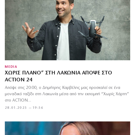
MEDIA
ΧΩΡΊΣ ΠΛΆΝΟ” ΣΤΗ ΛΑΚΩΝΊΑ ΑΠΌΨΕ ΣΤΟ
ACTION 24
Απόψε στις 20:00, ο Δημήτρης Καρβέλης μας προσκαλεί σε ένα
μοναδικό ταξίδι στη Λακωνία μέσα από την εκπομπή “Χωρίς Χάρτη”
στο ACTION…
28.01.2025 — 19:56