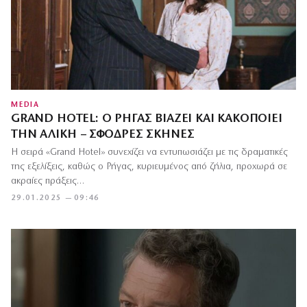
MEDIA
GRAND HOTEL: Ο ΡΉΓΑΣ ΒΙΆΖΕΙ ΚΑΙ ΚΑΚΟΠΟΙΕΊ
ΤΗΝ ΑΛΊΚΗ – ΣΦΟΔΡΈΣ ΣΚΗΝΈΣ
Η σειρά «Grand Hotel» συνεχίζει να εντυπωσιάζει με τις δραματικές
της εξελίξεις, καθώς ο Ρήγας, κυριευμένος από ζήλια, προχωρά σε
ακραίες πράξεις…
29.01.2025 — 09:46