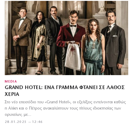
MEDIA
GRAND HOTEL: ΈΝΑ ΓΡΆΜΜΑ ΦΤΆΝΕΙ ΣΕ ΛΆΘΟΣ
ΧΈΡΙΑ
Στο νέο επεισόδιο του «Grand Hotel», οι εξελίξεις εντείνονται καθώς
η Αλίκη και ο Πέτρος ανακαλύπτουν τους τίτλους ιδιοκτησίας των
ορυχείων, με…
28.01.2025 — 12:46