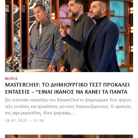
MEDIA
MASTERCHEF: ΤΟ ΔΗΜΙΟΥΡΓΙΚΌ ΤΕΣΤ ΠΡΟΚΑΛΕΊ
ΕΝΤΆΣΕΙΣ – “ΕΊΝΑΙ ΙΚΑΝΌΣ ΝΑ ΚΆΝΕΙ ΤΑ ΠΆΝΤΑ
Στο τελευταίο επεισόδιο του MasterChef το Δημιουργικό Τεστ φέρνει
νέες εντάσεις και προκλήσεις για τους διαγωνιζόμενους. Ο αρχηγός
της γκρι μπριγάδας, Κλεό Ιμπραχίμι,…
28.01.2025 — 15:06