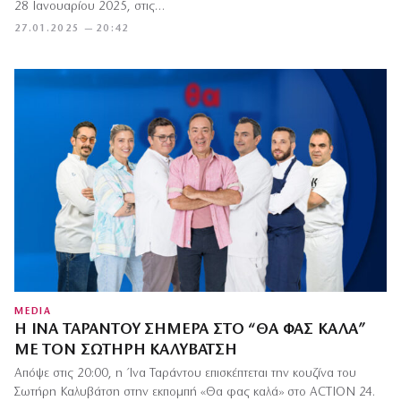
28 Ιανουαρίου 2025, στις…
27.01.2025 — 20:42
MEDIA
H ΊΝΑ ΤΑΡΆΝΤΟΥ ΣΉΜΕΡΑ ΣΤΟ “ΘΑ ΦΑΣ ΚΑΛΑ”
ΜΕ ΤΟΝ ΣΩΤΉΡΗ ΚΑΛΥΒΆΤΣΗ
Απόψε στις 20:00, η Ίνα Ταράντου επισκέπτεται την κουζίνα του
Σωτήρη Καλυβάτση στην εκπομπή «Θα φας καλά» στο ACTION 24.