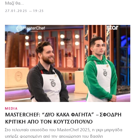
Μαζί θα…
27.01.2025 — 19:25
MEDIA
MASTERCHEF: “ΔΎΟ ΚΑΚΆ ΦΑΓΗΤΆ” – ΣΦΟΔΡΉ
ΚΡΙΤΙΚΉ ΑΠΌ ΤΟΝ ΚΟΥΤΣΌΠΟΥΛΟ
Στο τελευταίο επεισόδιο του MasterChef 2025, η γκρι μπριγάδα
υπήρξε φορτισμένη από την αποχώρηση του Βασίλη