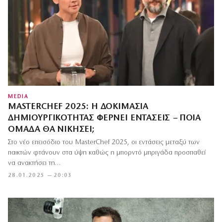
MEDIA
MASTERCHEF 2025: Η ΔΟΚΙΜΑΣΊΑ
ΔΗΜΙΟΥΡΓΙΚΌΤΗΤΑΣ ΦΈΡΝΕΙ ΕΝΤΆΣΕΙΣ – ΠΟΙΑ
ΟΜΆΔΑ ΘΑ ΝΙΚΉΣΕΙ;
Στο νέο επεισόδιο του MasterChef 2025, οι εντάσεις μεταξύ των
παικτών φτάνουν στα ύψη καθώς η μπορντό μπριγάδα προσπαθεί
να ανακτήσει τη…
28.01.2025 — 20:03