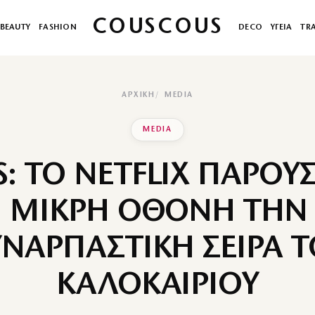
COUSCOUS
BEAUTY
FASHION
DECO
ΥΓΕΙΑ
TR
ΑΡΧΙΚΉ
MEDIA
MEDIA
S: ΤΟ NETFLIX ΠΑΡΟΥΣ
 ΜΙΚΡΗ ΟΘΟΝΗ ΤΗΝ
ΥΝΑΡΠΑΣΤΙΚΗ ΣΕΙΡΑ Τ
ΚΑΛΟΚΑΙΡΙΟΥ