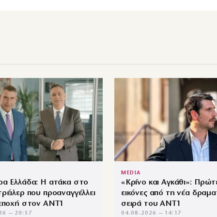
MEDIA
ρα Ελλάδα: Η ατάκα στο
«Κρίνο και Αγκάθι»: Πρώτ
ρέιλερ που προαναγγέλλει
εικόνες από τη νέα δραμα
 εποχή στον ΑΝΤ1
σειρά του ANT1
26 — 20:57
04.08.2026 — 14:17