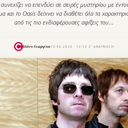
x συνεχίζει να επενδύει σε σειρές μυστηρίου με έντο
 και το Oasis δείχνει να διαθέτει όλα τα χαρακτηρι
από τις πιο ενδιαφέρουσες αφίξεις του…
Ελένη Γεωργίου
10.06.2026 · 12:32
·
2′ ΑΝΆΓΝΩΣΗ