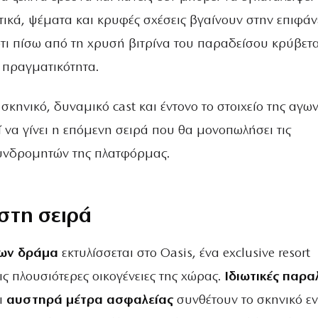
ικά, ψέματα και κρυφές σχέσεις βγαίνουν στην επιφάν
τι πίσω από τη χρυσή βιτρίνα του παραδείσου κρύβετα
 πραγματικότητα.
κηνικό, δυναμικό cast και έντονο το στοιχείο της αγων
ί να γίνει η επόμενη σειρά που θα μονοπωλήσει τις
υνδρομητών της πλατφόρμας.
 στη σειρά
ίων δράμα
εκτυλίσσεται στο Oasis, ένα exclusive resort
ις πλουσιότερες οικογένειες της χώρας.
Ιδιωτικές παρα
ι
αυστηρά μέτρα ασφαλείας
συνθέτουν το σκηνικό ε