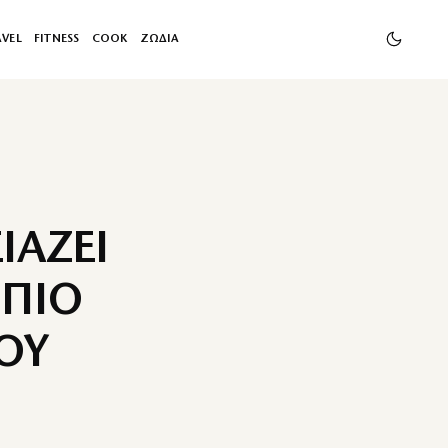
AVEL
FITNESS
COOK
ΖΩΔΙΑ
ΙΑΖΕΙ
 ΠΙΟ
ΟΥ