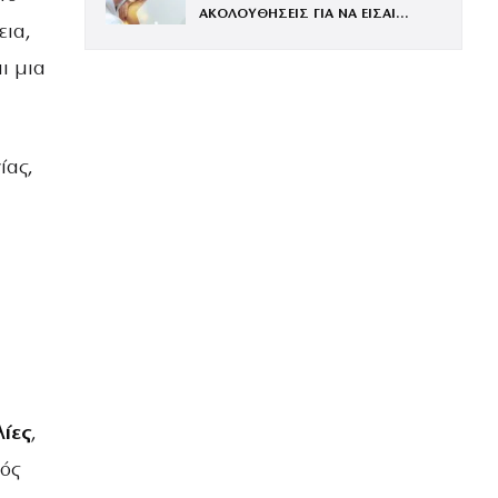
ΑΚΟΛΟΥΘΗΣΕΙΣ ΓΙΑ ΝΑ ΕΙΣΑΙ
εια,
ΕΝΤΥΠΩΣΙΑΚΗ ΤΗΝ ΠΙΟ ΛΑΜΠΕΡΗ
ΒΡΑΔΙΑ ΤΟΥ ΧΡΟΝΟΥ
ι μια
ίας,
λίες
,
νός