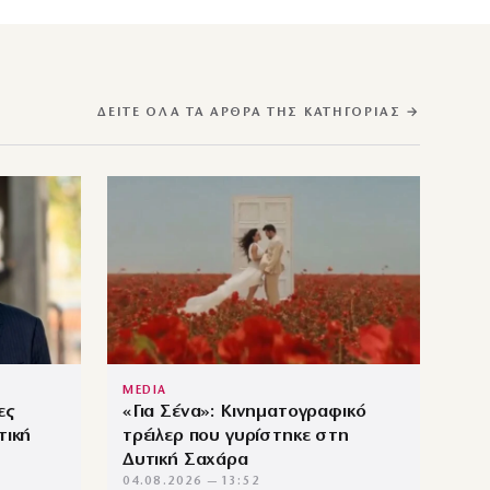
ΔΕΊΤΕ ΌΛΑ ΤΑ ΆΡΘΡΑ ΤΗΣ ΚΑΤΗΓΟΡΊΑΣ →
MEDIA
ες
«Για Σένα»: Κινηματογραφικό
τική
τρέιλερ που γυρίστηκε στη
Δυτική Σαχάρα
04.08.2026 — 13:52