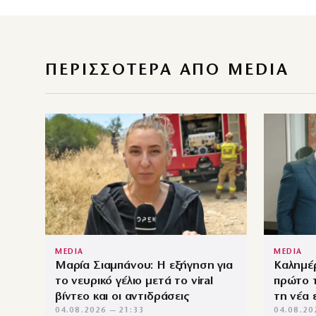
ΠΕΡΙΣΣΌΤΕΡΑ ΑΠΌ MEDIA
MEDIA
MEDIA
Μαρία Σιαμπάνου: Η εξήγηση για
Καλημέ
το νευρικό γέλιο μετά το viral
πρώτο τ
βίντεο και οι αντιδράσεις
τη νέα
04.08.2026 — 21:33
04.08.20