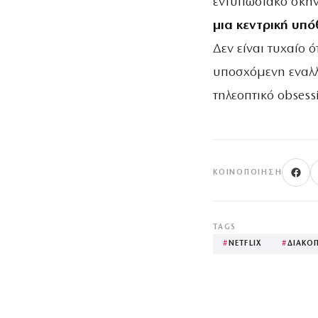
εντυπωσιακό σκην
μια κεντρική υπ
Δεν είναι τυχαίο 
υποσχόμενη εναλλ
τηλεοπτικό obsess
ΚΟΙΝΟΠΟΊΗΣΗ
TAGS
#
NETFLIX
#
ΔΙΑΚΟ