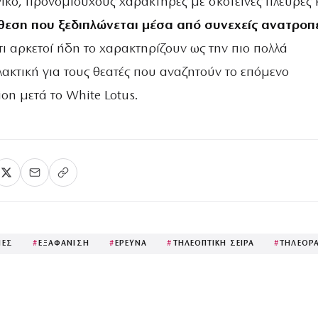
ικό, προνομιούχους χαρακτήρες με σκοτεινές πλευρές 
όθεση που ξεδιπλώνεται μέσα από συνεχείς ανατροπ
ότι αρκετοί ήδη το χαρακτηρίζουν ως την πιο πολλά
ακτική για τους θεατές που αναζητούν το επόμενο
ion μετά το White Lotus.
ΠΕΣ
#
ΕΞΑΦΑΝΙΣΗ
#
ΕΡΕΥΝΑ
#
ΤΗΛΕΟΠΤΙΚΗ ΣΕΙΡΑ
#
ΤΗΛΕΟΡ