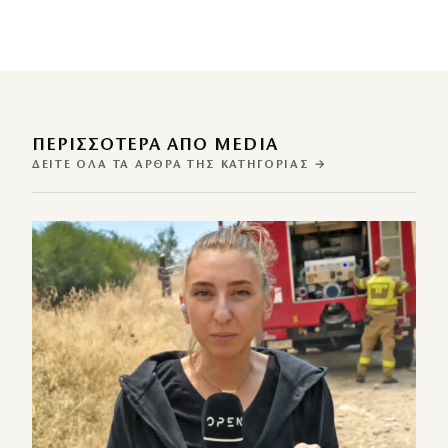
ΠΕΡΙΣΣΌΤΕΡΑ ΑΠΌ MEDIA
ΔΕΊΤΕ ΌΛΑ ΤΑ ΆΡΘΡΑ ΤΗΣ ΚΑΤΗΓΟΡΊΑΣ →