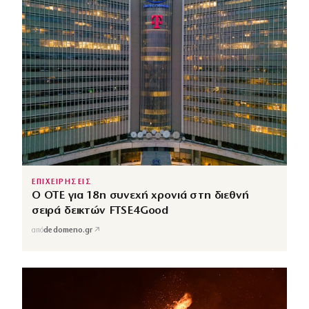
ΕΠΙΧΕΙΡΗΣΕΙΣ
Ο ΟΤΕ για 18η συνεχή χρονιά στη διεθνή
σειρά δεικτών FTSE4Good
↗
από
dedomeno.gr