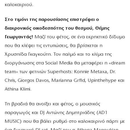
καλοκαιριού.
Στο τιμόνι της παρουσίασης επιστρέφει ο
διαχρονικός οικοδεσπότης του θεσμού, Θέμης
Γεωργαντάς!
Μαζί του φέτος, σε ένα εκρηκτικό δίδυμο
που θα κλέψει τις εντυπώσεις, θα βρίσκεται η
Χρυσηίδα Γκαγκούτη. Τον παλμό και το κλίμα της
διοργάνωσης στα Social Media θα μεταφέρει η «dream
team» των φετινών Superhosts: Konnie Metaxa, Dr.
Chris, Giorgos Davos, Marianna Grfld, Upinthehype και
Athina Klimi.
Τη βραδιά θα ανοίξει και φέτος, ο μουσικός
παραγωγός και DJ Αντώνης Δημητριάδης (AD1
MUSIC) που θα βάλει ρυθμό στο καλοκαιρινό πάρτι με