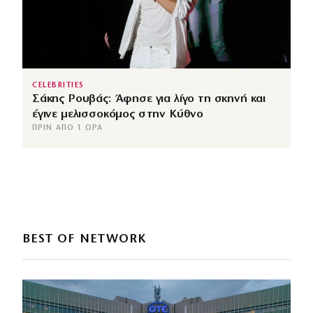
CELEBRITIES
Σάκης Ρουβάς: Άφησε για λίγο τη σκηνή και
έγινε μελισσοκόμος στην Κύθνο
ΠΡΙΝ ΑΠΌ 1 ΏΡΑ
BEST OF NETWORK