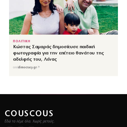
ΠΟΛΙΤΙΚΗ
Κώστας Σαμαράς δημοσίευσε παιδική
φωτογραφία για την επέτειο θανάτου της
αδελφής του, Λένας
↗
από
dimocracy.gr
COUSCOUS
Εδώ τα λέμε όλα. Χωρίς ρετούς.