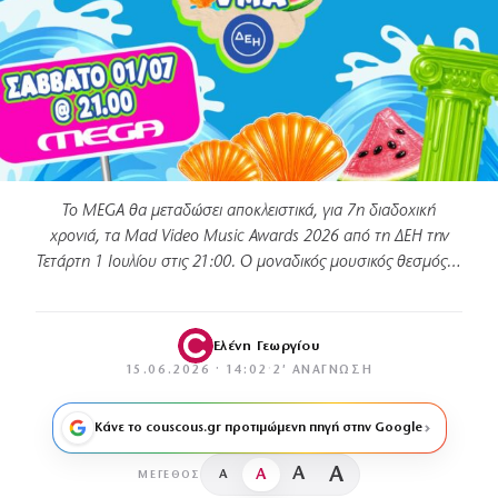
Το MEGA θα μεταδώσει αποκλειστικά, για 7η διαδοχική
χρονιά, τα Mad Video Music Awards 2026 από τη ΔΕΗ την
Τετάρτη 1 Ιουλίου στις 21:00. Ο μοναδικός μουσικός θεσμός…
Ελένη Γεωργίου
15.06.2026 · 14:02
·
2′ ΑΝΆΓΝΩΣΗ
Κάνε το couscous.gr προτιμώμενη πηγή στην Google
A
A
A
A
ΜΈΓΕΘΟΣ