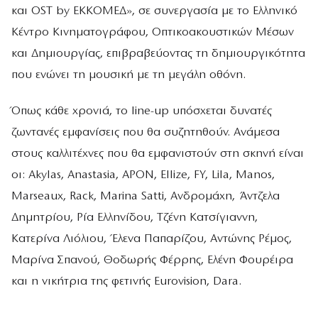
και OST by ΕΚΚΟΜΕΔ», σε συνεργασία με το Ελληνικό
Κέντρο Κινηματογράφου, Οπτικοακουστικών Μέσων
και Δημιουργίας, επιβραβεύοντας τη δημιουργικότητα
που ενώνει τη μουσική με τη μεγάλη οθόνη.
Όπως κάθε χρονιά, το line-up υπόσχεται δυνατές
ζωντανές εμφανίσεις που θα συζητηθούν. Ανάμεσα
στους καλλιτέχνες που θα εμφανιστούν στη σκηνή είναι
οι: Akylas, Anastasia, APON, Ellize, FY, Lila, Manos,
Marseaux, Rack, Marina Satti, Ανδρομάχη, Άντζελα
Δημητρίου, Ρία Ελληνίδου, Τζένη Κατσίγιαννη,
Κατερίνα Λιόλιου, Έλενα Παπαρίζου, Αντώνης Ρέμος,
Μαρίνα Σπανού, Θοδωρής Φέρρης, Ελένη Φουρέιρα
και η νικήτρια της φετινής Eurovision, Dara.