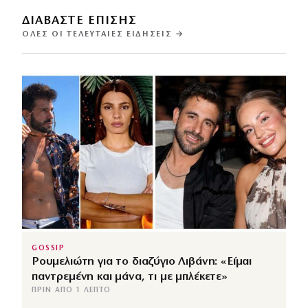
ΔΙΑΒΑΣΤΕ ΕΠΙΣΗΣ
ΌΛΕΣ ΟΙ ΤΕΛΕΥΤΑΊΕΣ ΕΙΔΉΣΕΙΣ →
GOSSIP
Ρουμελιώτη για το διαζύγιο Λιβάνη: «Είμαι
παντρεμένη και μάνα, τι με μπλέκετε»
ΠΡΙΝ ΑΠΌ 1 ΛΕΠΤΌ