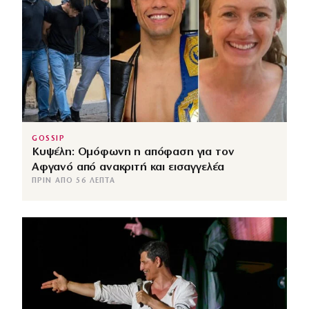
GOSSIP
Κυψέλη: Ομόφωνη η απόφαση για τον
Αφγανό από ανακριτή και εισαγγελέα
ΠΡΙΝ ΑΠΌ 56 ΛΕΠΤΆ