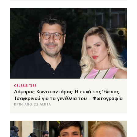
CELEBRITIES
Λάμπρος Κωνσταντάρας: Η ευχή της Έλενας
Τσαγκρινού για τα γενέθλιά του – Φωτογραφία
ΠΡΙΝ ΑΠΌ 22 ΛΕΠΤΆ