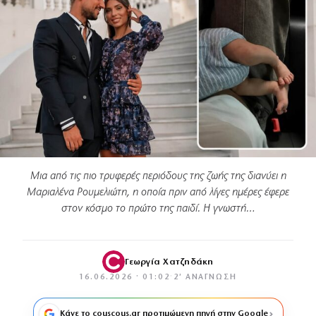
Μια από τις πιο τρυφερές περιόδους της ζωής της διανύει η
Μαριαλένα Ρουμελιώτη, η οποία πριν από λίγες ημέρες έφερε
στον κόσμο το πρώτο της παιδί. Η γνωστή…
Γεωργία Χατζηδάκη
16.06.2026 · 01:02
·
2′ ΑΝΆΓΝΩΣΗ
Κάνε το couscous.gr προτιμώμενη πηγή στην Google