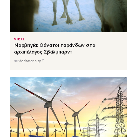
VIRAL
Νορβηγία: Θάνατοι ταράνδων στο
αρχιπέλαγος Σβάλμπαρντ
↗
από
dedomeno.gr