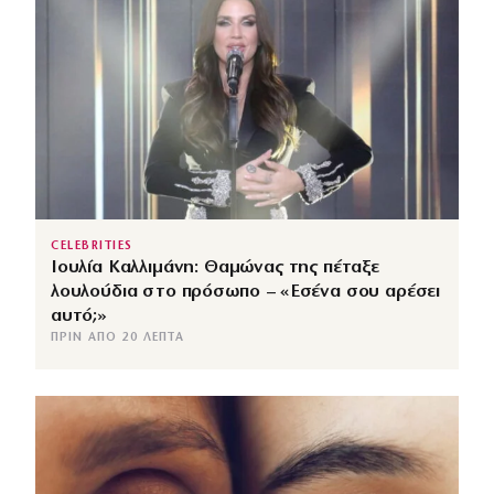
CELEBRITIES
Ιουλία Καλλιμάνη: Θαμώνας της πέταξε
λουλούδια στο πρόσωπο – «Εσένα σου αρέσει
αυτό;»
ΠΡΙΝ ΑΠΌ 20 ΛΕΠΤΆ