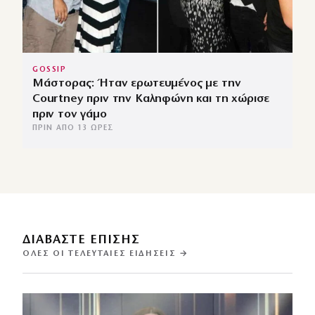
GOSSIP
Μάστορας: Ήταν ερωτευμένος με την
Courtney πριν την Καληφώνη και τη χώρισε
πριν τον γάμο
ΠΡΙΝ ΑΠΌ 13 ΏΡΕΣ
ΔΙΑΒΑΣΤΕ ΕΠΙΣΗΣ
ΌΛΕΣ ΟΙ ΤΕΛΕΥΤΑΊΕΣ ΕΙΔΉΣΕΙΣ →