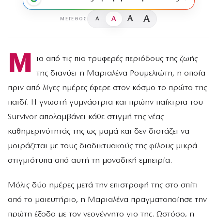
A
A
A
A
ΜΈΓΕΘΟΣ
Μ
ια από τις πιο τρυφερές περιόδους της ζωής
της διανύει η Μαριαλένα Ρουμελιώτη, η οποία
πριν από λίγες ημέρες έφερε στον κόσμο το πρώτο της
παιδί. Η γνωστή γυμνάστρια και πρώην παίκτρια του
Survivor απολαμβάνει κάθε στιγμή της νέας
καθημερινότητάς της ως μαμά και δεν διστάζει να
μοιράζεται με τους διαδικτυακούς της φίλους μικρά
στιγμιότυπα από αυτή τη μοναδική εμπειρία.
Μόλις δύο ημέρες μετά την επιστροφή της στο σπίτι
από το μαιευτήριο, η Μαριαλένα πραγματοποίησε την
πρώτη έξοδο με τον νεογέννητο γιο της. Ωστόσο, η