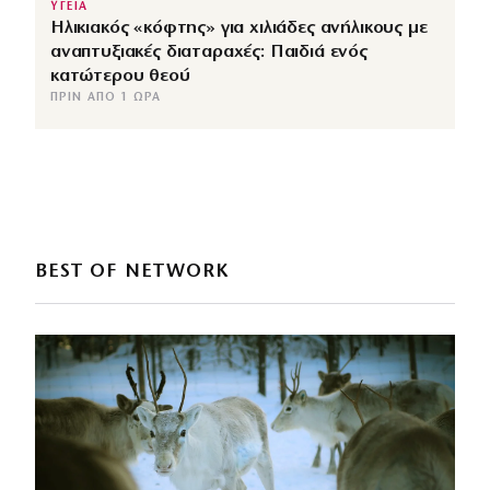
ΥΓΕΙΑ
Ηλικιακός «κόφτης» για χιλιάδες ανήλικους με
αναπτυξιακές διαταραχές: Παιδιά ενός
κατώτερου θεού
ΠΡΙΝ ΑΠΌ 1 ΏΡΑ
BEST OF NETWORK