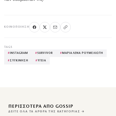
ΚΟΙΝΟΠΟΊΗΣΗ
TAGS
#
INSTAGRAM
#
SURVIVOR
#
ΜΑΡΙΑΛΕΝΑ ΡΟΥΜΕΛΙΩΤΗ
#
ΣΥΓΚΙΝΗΣΗ
#
ΥΓΕΙΑ
ΠΕΡΙΣΣΌΤΕΡΑ ΑΠΌ GOSSIP
ΔΕΊΤΕ ΌΛΑ ΤΑ ΆΡΘΡΑ ΤΗΣ ΚΑΤΗΓΟΡΊΑΣ →