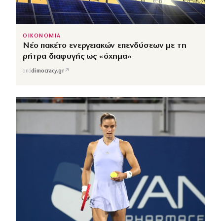
ΟΙΚΟΝΟΜΙΑ
Νέο πακέτο ενεργειακών επενδύσεων με τη
ρήτρα διαφυγής ως «όχημα»
↗
από
dimocracy.gr