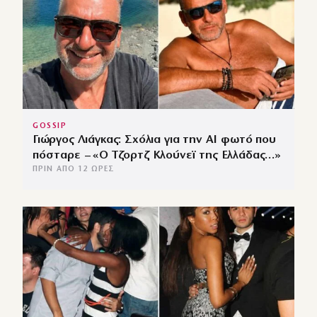
GOSSIP
Γιώργος Λιάγκας: Σχόλια για την ΑΙ φωτό που
πόσταρε – «Ο Τζορτζ Κλούνεϊ της Ελλάδας…»
ΠΡΙΝ ΑΠΌ 12 ΏΡΕΣ