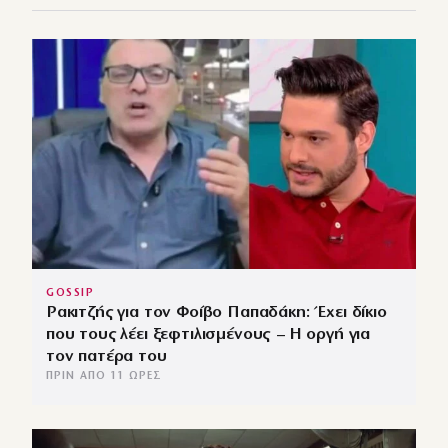
GOSSIP
Ρακιτζής για τον Φοίβο Παπαδάκη: Έχει δίκιο
που τους λέει ξεφτιλισμένους – Η οργή για
τον πατέρα του
ΠΡΙΝ ΑΠΌ 11 ΏΡΕΣ