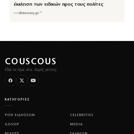
έκκληση των ειδικών προς τους πολίτες
↗
από
dimocracy.gr
COUSCOUS
Εδώ τα λέμε όλα. Χωρίς ρετούς.
ΚΑΤΗΓΟΡΙΕΣ
ΡΟΗ ΕΙΔΗΣΕΩΝ
CELEBRITIES
GOSSIP
MEDIA
BEAUTY
FASHION