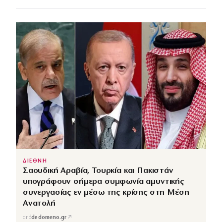
ΔΙΕΘΝΗ
Σαουδική Αραβία, Τουρκία και Πακιστάν
υπογράφουν σήμερα συμφωνία αμυντικής
συνεργασίας εν μέσω της κρίσης στη Μέση
Ανατολή
↗
από
dedomeno.gr