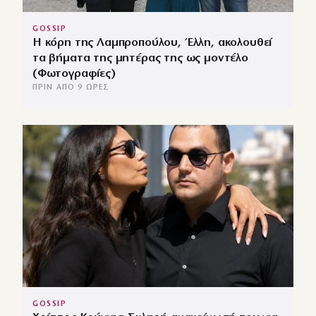
GOSSIP
Η κόρη της Λαμπροπούλου, Έλλη, ακολουθεί
τα βήματα της μητέρας της ως μοντέλο
(Φωτογραφίες)
ΠΡΙΝ ΑΠΌ 9 ΏΡΕΣ
GOSSIP