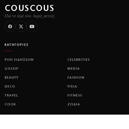
COUSCOUS
Εδώ τα λέμε όλα. Χωρίς ρετούς.
ΚΑΤΗΓΟΡΙΕΣ
ΡΟΗ ΕΙΔΗΣΕΩΝ
CELEBRITIES
GOSSIP
MEDIA
BEAUTY
FASHION
DECO
ΥΓΕΙΑ
TRAVEL
FITNESS
COOK
ΖΩΔΙΑ
ΕΤΑΙΡΕΙΑ