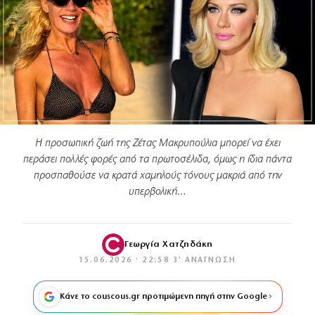
Η προσωπική ζωή της Ζέτας Μακρυπούλια μπορεί να έχει
περάσει πολλές φορές από τα πρωτοσέλιδα, όμως η ίδια πάντα
προσπαθούσε να κρατά χαμηλούς τόνους μακριά από την
υπερβολική…
Γεωργία Χατζηδάκη
15.06.2026 · 22:58
·
3′ ΑΝΆΓΝΩΣΗ
Κάνε το couscous.gr προτιμώμενη πηγή στην Google