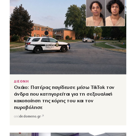
ΔΙΕΘΝΗ
Οχάιο: Πατέρας παγίδευσε μέσω TikTok τον
άνδρα που κατηγορείται για τη σεξουαλική
κακοποίηση της κόρης του και τον
πυροβόλησε
↗
από
dedomeno.gr