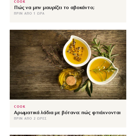
COOK
Πώς να μην μαυρίζει το αβοκάντο;
ΠΡΙΝ ΑΠΌ 1 ΏΡΑ
COOK
Αρωματικά λάδια με βότανα: πώς φτιάχνονται
ΠΡΙΝ ΑΠΌ 2 ΏΡΕΣ