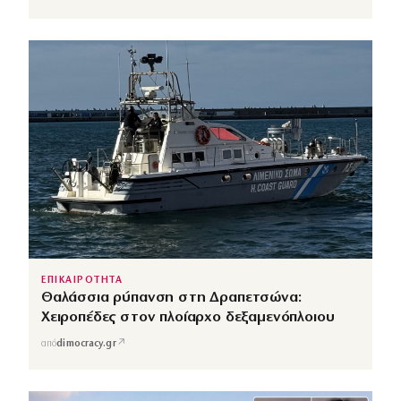
ΕΠΙΚΑΙΡΟΤΗΤΑ
Θαλάσσια ρύπανση στη Δραπετσώνα:
Χειροπέδες στον πλοίαρχο δεξαμενόπλοιου
↗
από
dimocracy.gr