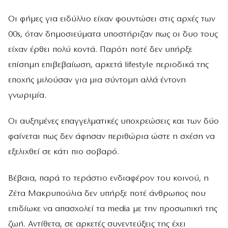
Οι φήμες για ειδύλλιο είχαν φουντώσει στις αρχές των
00s, όταν δημοσιεύματα υποστήριζαν πως οι δυο τους
είχαν έρθει πολύ κοντά. Παρότι ποτέ δεν υπήρξε
επίσημη επιβεβαίωση, αρκετά lifestyle περιοδικά της
εποχής μιλούσαν για μια σύντομη αλλά έντονη
γνωριμία.
Οι αυξημένες επαγγελματικές υποχρεώσεις και των δύο
φαίνεται πως δεν άφησαν περιθώρια ώστε η σχέση να
εξελιχθεί σε κάτι πιο σοβαρό.
Βέβαια, παρά το τεράστιο ενδιαφέρον του κοινού, η
Ζέτα Μακρυπούλια δεν υπήρξε ποτέ άνθρωπος που
επιδίωκε να απασχολεί τα media με την προσωπική της
ζωή. Αντίθετα, σε αρκετές συνεντεύξεις της έχει