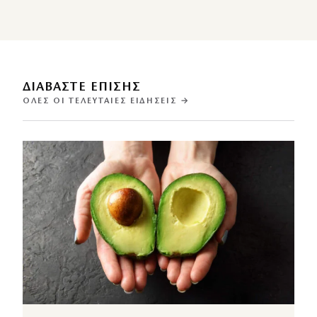
ΔΙΑΒΑΣΤΕ ΕΠΙΣΗΣ
ΌΛΕΣ ΟΙ ΤΕΛΕΥΤΑΊΕΣ ΕΙΔΉΣΕΙΣ →