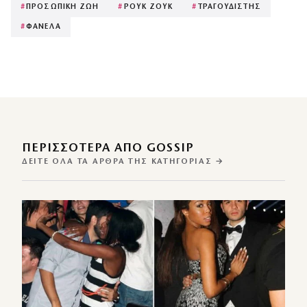
#
ΠΡΟΣΩΠΙΚΗ ΖΩΗ
#
ΡΟΥΚ ΖΟΥΚ
#
ΤΡΑΓΟΥΔΙΣΤΗΣ
#
ΦΑΝΕΛΑ
ΠΕΡΙΣΣΌΤΕΡΑ ΑΠΌ GOSSIP
ΔΕΊΤΕ ΌΛΑ ΤΑ ΆΡΘΡΑ ΤΗΣ ΚΑΤΗΓΟΡΊΑΣ →