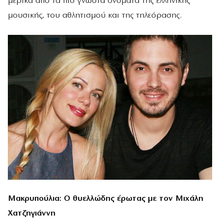
μερικά από τα πιο γνωστά ονόματα της ελληνικής
μουσικής, του αθλητισμού και της τηλεόρασης.
Μακρυπούλια: Ο θυελλώδης έρωτας με τον Μιχάλη
Χατζηγιάννη