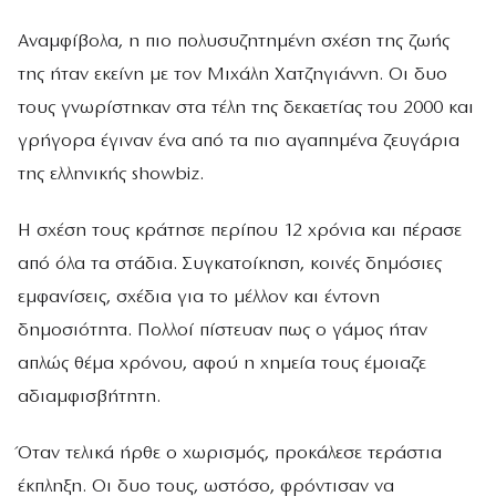
Αναμφίβολα, η πιο πολυσυζητημένη σχέση της ζωής
της ήταν εκείνη με τον Μιχάλη Χατζηγιάννη. Οι δυο
τους γνωρίστηκαν στα τέλη της δεκαετίας του 2000 και
γρήγορα έγιναν ένα από τα πιο αγαπημένα ζευγάρια
της ελληνικής showbiz.
Η σχέση τους κράτησε περίπου 12 χρόνια και πέρασε
από όλα τα στάδια. Συγκατοίκηση, κοινές δημόσιες
εμφανίσεις, σχέδια για το μέλλον και έντονη
δημοσιότητα. Πολλοί πίστευαν πως ο γάμος ήταν
απλώς θέμα χρόνου, αφού η χημεία τους έμοιαζε
αδιαμφισβήτητη.
Όταν τελικά ήρθε ο χωρισμός, προκάλεσε τεράστια
έκπληξη. Οι δυο τους, ωστόσο, φρόντισαν να