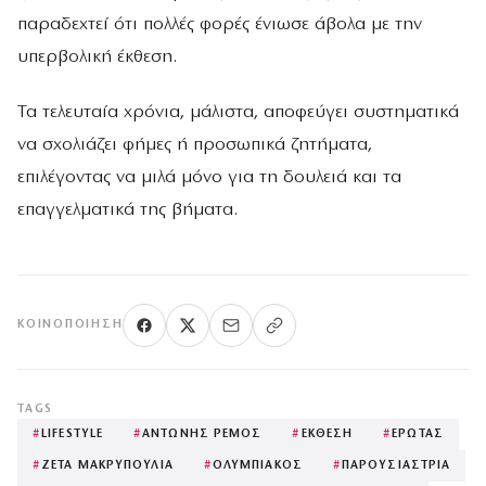
παραδεχτεί ότι πολλές φορές ένιωσε άβολα με την
υπερβολική έκθεση.
Τα τελευταία χρόνια, μάλιστα, αποφεύγει συστηματικά
να σχολιάζει φήμες ή προσωπικά ζητήματα,
επιλέγοντας να μιλά μόνο για τη δουλειά και τα
επαγγελματικά της βήματα.
ΚΟΙΝΟΠΟΊΗΣΗ
TAGS
#
LIFESTYLE
#
ΑΝΤΩΝΗΣ ΡΕΜΟΣ
#
ΕΚΘΕΣΗ
#
ΕΡΩΤΑΣ
#
ΖΕΤΑ ΜΑΚΡΥΠΟΥΛΙΑ
#
ΟΛΥΜΠΙΑΚΟΣ
#
ΠΑΡΟΥΣΙΑΣΤΡΙΑ