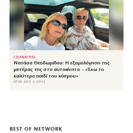
CELEBRITIES
Νατάσα Θεοδωρίδου: Η εξομολόγηση της
μητέρας της στο αυτοκίνητο – «Έχω το
καλύτερο παιδί του κόσμου»
ΠΡΙΝ ΑΠΌ 6 ΏΡΕΣ
BEST OF NETWORK