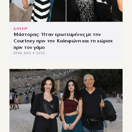
GOSSIP
Μάστορας: Ήταν ερωτευμένος με την
Courtney πριν την Καληφώνη και τη χώρισε
πριν τον γάμο
ΠΡΙΝ ΑΠΌ 9 ΏΡΕΣ