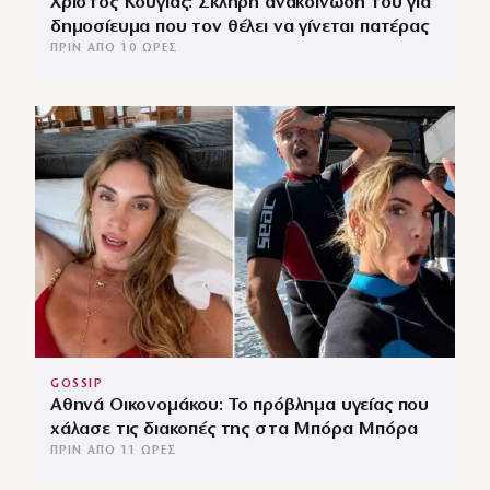
Χρίστος Κούγιας: Σκληρή ανακοίνωσή του για
δημοσίευμα που τον θέλει να γίνεται πατέρας
ΠΡΙΝ ΑΠΌ 10 ΏΡΕΣ
GOSSIP
Αθηνά Οικονομάκου: Το πρόβλημα υγείας που
χάλασε τις διακοπές της στα Μπόρα Μπόρα
ΠΡΙΝ ΑΠΌ 11 ΏΡΕΣ