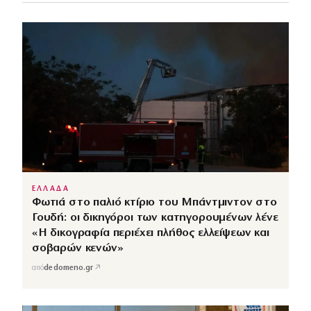
ΕΛΛΑΔΑ
Φωτιά στο παλιό κτίριο του Μπάντμιντον στο
Γουδή: οι δικηγόροι των κατηγορουμένων λένε
«Η δικογραφία περιέχει πλήθος ελλείψεων και
σοβαρών κενών»
↗
από
dedomeno.gr