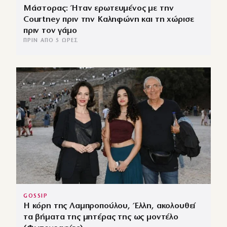
Μάστορας: Ήταν ερωτευμένος με την
Courtney πριν την Καληφώνη και τη χώρισε
πριν τον γάμο
ΠΡΙΝ ΑΠΌ 5 ΏΡΕΣ
GOSSIP
Η κόρη της Λαμπροπούλου, Έλλη, ακολουθεί
τα βήματα της μητέρας της ως μοντέλο