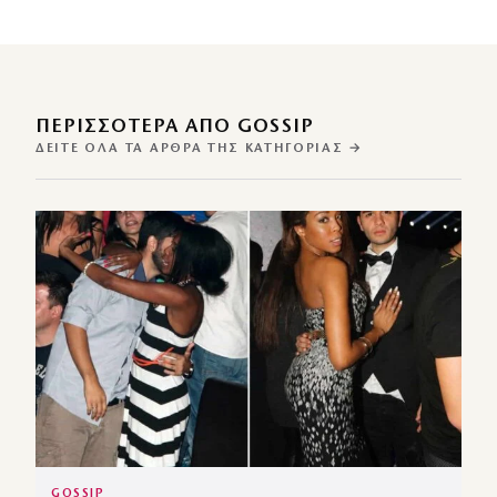
ΠΕΡΙΣΣΌΤΕΡΑ ΑΠΌ GOSSIP
ΔΕΊΤΕ ΌΛΑ ΤΑ ΆΡΘΡΑ ΤΗΣ ΚΑΤΗΓΟΡΊΑΣ →
GOSSIP