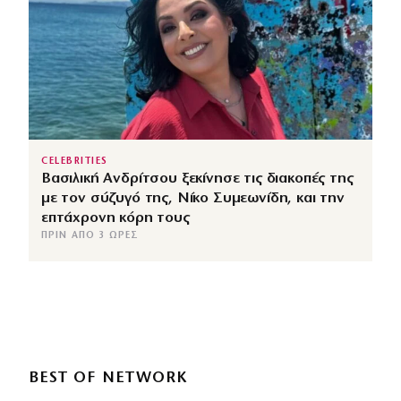
CELEBRITIES
Βασιλική Ανδρίτσου ξεκίνησε τις διακοπές της
με τον σύζυγό της, Νίκο Συμεωνίδη, και την
επτάχρονη κόρη τους
ΠΡΙΝ ΑΠΌ 3 ΏΡΕΣ
BEST OF NETWORK