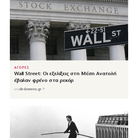
ΑΓΟΡΕΣ
Wall Street: Οι εξελίξεις στη Μέση Ανατολή
έβαλαν φρένο στα ρεκόρ
↗
από
dedomeno.gr