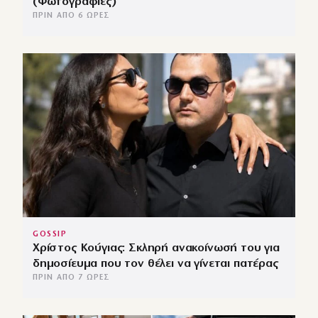
(Φωτογραφίες)
ΠΡΙΝ ΑΠΌ 6 ΏΡΕΣ
GOSSIP
Χρίστος Κούγιας: Σκληρή ανακοίνωσή του για
δημοσίευμα που τον θέλει να γίνεται πατέρας
ΠΡΙΝ ΑΠΌ 7 ΏΡΕΣ