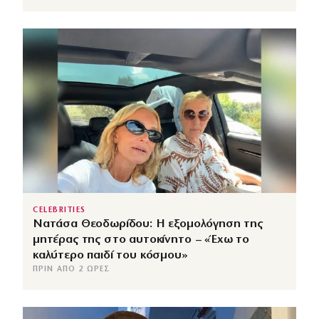
CELEBRITIES
Νατάσα Θεοδωρίδου: Η εξομολόγηση της
μητέρας της στο αυτοκίνητο – «Έχω το
καλύτερο παιδί του κόσμου»
ΠΡΙΝ ΑΠΌ 2 ΏΡΕΣ