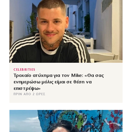
CELEBRITIES
Τροχαίο ατύχημα για τον Mike: «Θα σας
ενημερώσω μόλις είμαι σε θέση να
επιστρέψω»
ΠΡΙΝ ΑΠΌ 2 ΏΡΕΣ