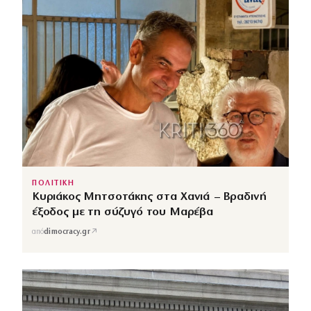
ΠΟΛΙΤΙΚΗ
Κυριάκος Μητσοτάκης στα Χανιά – Βραδινή
έξοδος με τη σύζυγό του Μαρέβα
↗
από
dimocracy.gr