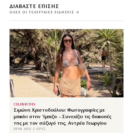
ΔΙΑΒΑΣΤΕ ΕΠΙΣΗΣ
ΌΛΕΣ ΟΙ ΤΕΛΕΥΤΑΊΕΣ ΕΙΔΉΣΕΙΣ →
CELEBRITIES
Σιμώνη Χριστοδούλου: Φωτογραφίες με
μπικίνι στην Ίμπιζα – Συνεχίζει τις διακοπές
της με τον σύζυγό της, Αντρέα Γεωργίου
ΠΡΙΝ ΑΠΌ 2 ΏΡΕΣ