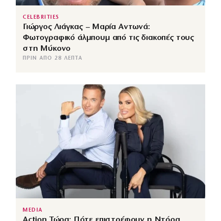
CELEBRITIES
Γιώργος Λιάγκας – Μαρία Αντωνά:
Φωτογραφικό άλμπουμ από τις διακοπές τους
στη Μύκονο
ΠΡΙΝ ΑΠΌ 28 ΛΕΠΤΆ
MEDIA
Action Τώρα: Πότε επιστρέφουν η Ντόρα