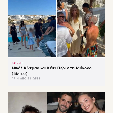
GOSSIP
Νικόλ Κίντμαν και Κέιτι Πέρι στη Μύκονο
(βίντεο)
ΠΡΙΝ ΑΠΌ 11 ΏΡΕΣ