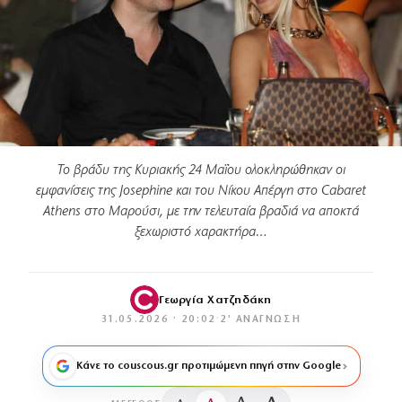
Το βράδυ της Κυριακής 24 Μαΐου ολοκληρώθηκαν οι
εμφανίσεις της Josephine και του Νίκου Απέργη στο Cabaret
Athens στο Μαρούσι, με την τελευταία βραδιά να αποκτά
ξεχωριστό χαρακτήρα…
Γεωργία Χατζηδάκη
31.05.2026 · 20:02
·
2′ ΑΝΆΓΝΩΣΗ
Κάνε το couscous.gr προτιμώμενη πηγή στην Google