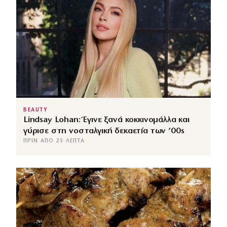
BEAUTY
Lindsay Lohan: Έγινε ξανά κοκκινομάλλα και
γύρισε στη νοσταλγική δεκαετία των ’00s
ΠΡΙΝ ΑΠΌ 25 ΛΕΠΤΆ