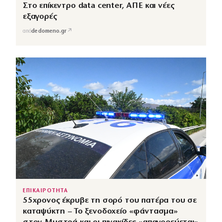
Στο επίκεντρο data center, ΑΠΕ και νέες
εξαγορές
↗
από
dedomeno.gr
ΕΠΙΚΑΙΡΟΤΗΤΑ
55χρονος έκρυβε τη σορό του πατέρα του σε
καταψύκτη – Το ξενοδοχείο «φάντασμα»