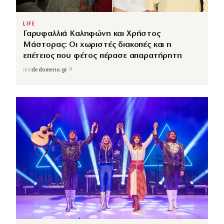
LIFE
Γαρυφαλλιά Καληφώνη και Χρήστος
Μάστορας: Οι χωριστές διακοπές και η
επέτειος που φέτος πέρασε απαρατήρητη
↗
από
dedomeno.gr