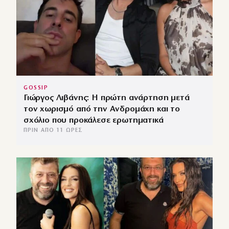
GOSSIP
Γιώργος Λιβάνης: Η πρώτη ανάρτηση μετά
τον χωρισμό από την Ανδρομάχη και το
σχόλιο που προκάλεσε ερωτηματικά
ΠΡΙΝ ΑΠΌ 11 ΏΡΕΣ