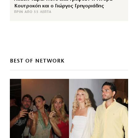
Κουτροκόη και ο Γιώργος Γρηγοριάδης
ΠΡΙΝ ΑΠΌ 55 ΛΕΠΤΆ
BEST OF NETWORK