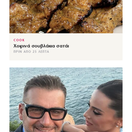
COOK
Χοιρινά σουβλάκια σατάι
ΠΡΙΝ ΑΠΌ 25 ΛΕΠΤΆ