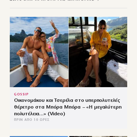
GOSSIP
Οικονομάκου και Τσερέλα στο υπερπολυτελές
θέρετρο στα Μπόρα Μπόρα – «Η μεγαλύτερη
πολυτέλεια…» (Video)
ΠΡΙΝ ΑΠΌ 10 ΏΡΕΣ