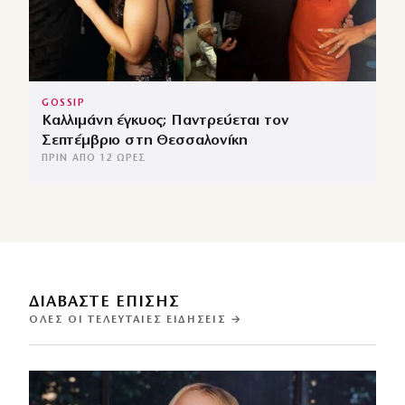
GOSSIP
Καλλιμάνη έγκυος; Παντρεύεται τον
Σεπτέμβριο στη Θεσσαλονίκη
ΠΡΙΝ ΑΠΌ 12 ΏΡΕΣ
ΔΙΑΒΑΣΤΕ ΕΠΙΣΗΣ
ΌΛΕΣ ΟΙ ΤΕΛΕΥΤΑΊΕΣ ΕΙΔΉΣΕΙΣ →