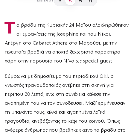
A
A
A
A
ΜΈΓΕΘΟΣ
Τ
ο βράδυ της Κυριακής 24 Μαΐου ολοκληρώθηκαν
οι εμφανίσεις της Josephine και του Νίκου
Απέργη στο Cabaret Athens στο Μαρούσι, με την
τελευταία βραδιά να αποκτά ξεχωριστό χαρακτήρα
χάρη στην παρουσία του Νίνο ως special guest.
Σύμφωνα με δημοσίευμα του περιοδικού ΟΚ!, ο
γνωστός τραγουδοποιός ανέβηκε στη σκηνή για
περίπου 20 λεπτά, ενώ στη συνέχεια κάλεσε την
αγαπημένη του να τον συνοδεύσει. Μαζί ερμήνευσαν
τη μπαλάντα τους, αλλά και αγαπημένα λαϊκά
τραγούδια, ανεβάζοντας το κέφι του κοινού. Όπως
ανέφερε άνθρωπος που βρέθηκε εκείνο το βράδυ στο