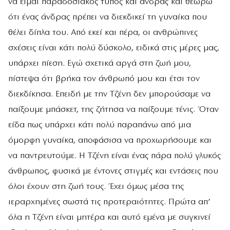
να είμαι παραδοσιακός τύπος και άνδρας και θεωρώ
ότι ένας άνδρας πρέπει να διεκδικεί τη γυναίκα που
θέλει δίπλα του. Από εκεί και πέρα, οι ανθρώπινες
σχέσεις είναι κάτι πολύ δύσκολο, ειδικά στις μέρες μας,
υπάρχει πίεση. Εγώ σχετικά αργά στη ζωή μου,
πίστεψα ότι βρήκα τον άνθρωπό μου και έτσι τον
διεκδίκησα. Επειδή με την Τζένη δεν μπορούσαμε να
παίξουμε μπάσκετ, της ζήτησα να παίξουμε τένις. Όταν
είδα πως υπάρχει κάτι πολύ παραπάνω από μια
όμορφη γυναίκα, αποφάσισα να προχωρήσουμε και
να παντρευτούμε. Η Τζένη είναι ένας πάρα πολύ γλυκός
άνθρωπος, φυσικά με έντονες στιγμές και εντάσεις που
όλοι έχουν στη ζωή τους. Έχει όμως μέσα της
ιεραρχημένες σωστά τις προτεραιότητες. Πρώτα απ’
όλα η Τζένη είναι μητέρα και αυτό εμένα με συγκινεί