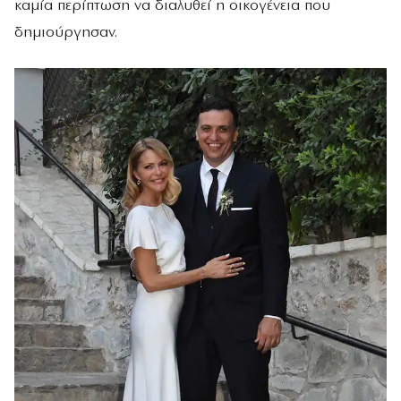
καμία περίπτωση να διαλυθεί η οικογένεια που
δημιούργησαν.