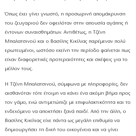
Όπως έχει γίνει γνωστό, η προσωρινή απομάκρυνση
του ζευγαριού δεν οφειλόταν στην απουσία αγάπης ή
έντονων συναισθημάτων. Αντιθέτως, η Τζένη
Μπαλατσινού και ο Βασίλης Κικίλιας παρέμεναν πολύ
ερωτευμένοι, ωστόσο εκείνη την περίοδο φαίνεται πως
είχαν διαφορετικές προτεραιότητες και σκέψεις για το
μέλλον τους.
Η Τζένη Μπαλατσινού, σύμφωνα με πληροφορίες, δεν
αισθανόταν τότε έτοιμη να κάνει ένα ακόμη βήμα προς
τον γάμο, ενώ αντιμετώπιζε με επιφυλακτικότητα και το
ενδεχόμενο να αποκτήσει ξανά παιδί. Από την άλλη, ο
Βασίλης Κικίλιας είχε πάντα ως μεγάλη επιθυμία να
δημιουργήσει τη δική του οικογένεια και να γίνει