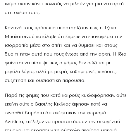
κλίμα έχουν κάνει πολλούς να μιλούν για μια νέα αρχή
στη σχέση τους.
Κοντινά τους πρόσωπα υποστηρίζουν πως η Τζένη
Μπαλατσινού κατάλαβε ότι έπρεπε να επαναφέρει την
ισορροπία μέσα στο σπίτι και να θυμίσει και στους
δυο τι ήταν αυτό που τους ένωσε από την αρχή. Η ίδια
φαίνεται να πίστεψε πως ο γάμος δεν σώζεται με
μεγάλα λόγια, αλλά με μικρές καθημερινές κινήσεις,
συζήτηση και ουσιαστική παρουσία.
Παρά τις φήμες που κατά καιρούς κυκλοφόρησαν, ούτε
εκείνη ούτε ο Βασίλης Κικίλιας άφησαν ποτέ να
εννοηθεί δημόσια ότι σκέφτηκαν τον χωρισμό.
Αντίθετα, επέλεξαν να προστατεύσουν την οικογένειά
τους και να περάσουν τη δύσκολη περίοδο μακριά