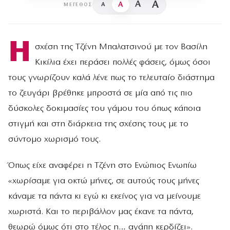
A
A
A
A
ΜΈΓΕΘΟΣ
Η
σχέση της Τζένη Μπαλατσινού με τον Βασίλη
Κικίλια έχει περάσει πολλές φάσεις, όμως όσοι
τους γνωρίζουν καλά λένε πως το τελευταίο διάστημα
το ζευγάρι βρέθηκε μπροστά σε μία από τις πιο
δύσκολες δοκιμασίες του γάμου του όπως κάποια
στιγμή και στη διάρκεια της σχέσης τους με το
σύντομο χωρισμό τους.
Όπως είχε αναφέρει η Τζένη στο Ενώπιος Ενωπίω
«χωρίσαμε για οκτώ μήνες, σε αυτούς τους μήνες
κάναμε τα πάντα κι εγώ κι εκείνος για να μείνουμε
χωριστά. Και το περιβάλλον μας έκανε τα πάντα,
θεωρώ όμως ότι στο τέλος η… αγάπη κερδίζει».