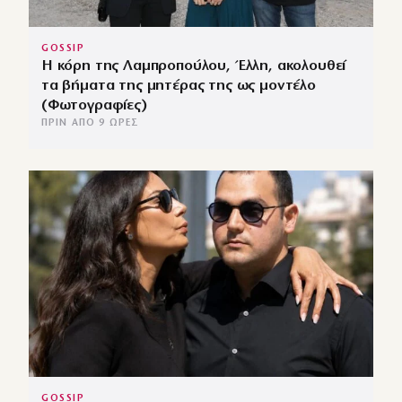
GOSSIP
Η κόρη της Λαμπροπούλου, Έλλη, ακολουθεί
τα βήματα της μητέρας της ως μοντέλο
(Φωτογραφίες)
ΠΡΙΝ ΑΠΌ 9 ΏΡΕΣ
GOSSIP