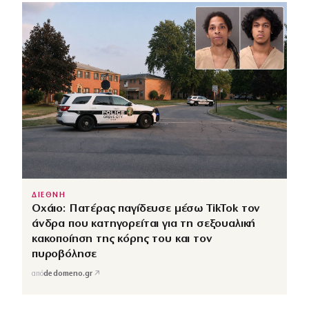
ΔΙΕΘΝΗ
Οχάιο: Πατέρας παγίδευσε μέσω TikTok τον
άνδρα που κατηγορείται για τη σεξουαλική
κακοποίηση της κόρης του και τον
πυροβόλησε
↗
από
dedomeno.gr