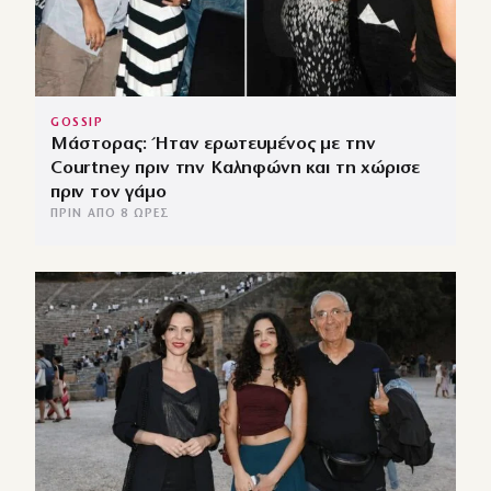
GOSSIP
Μάστορας: Ήταν ερωτευμένος με την
Courtney πριν την Καληφώνη και τη χώρισε
πριν τον γάμο
ΠΡΙΝ ΑΠΌ 8 ΏΡΕΣ