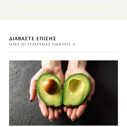
ΔΙΑΒΑΣΤΕ ΕΠΙΣΗΣ
ΌΛΕΣ ΟΙ ΤΕΛΕΥΤΑΊΕΣ ΕΙΔΉΣΕΙΣ →