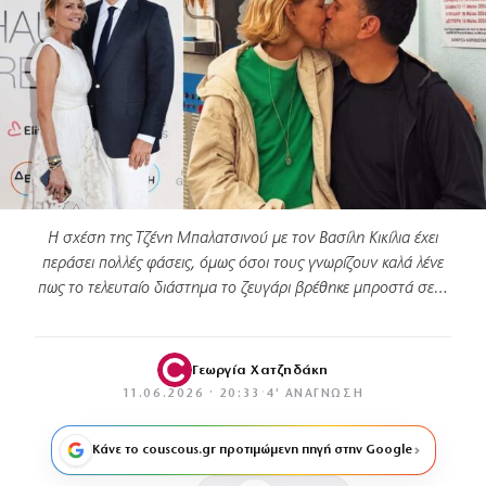
Η σχέση της Τζένη Μπαλατσινού με τον Βασίλη Κικίλια έχει
περάσει πολλές φάσεις, όμως όσοι τους γνωρίζουν καλά λένε
πως το τελευταίο διάστημα το ζευγάρι βρέθηκε μπροστά σε…
Γεωργία Χατζηδάκη
11.06.2026 · 20:33
·
4′ ΑΝΆΓΝΩΣΗ
Κάνε το couscous.gr προτιμώμενη πηγή στην Google