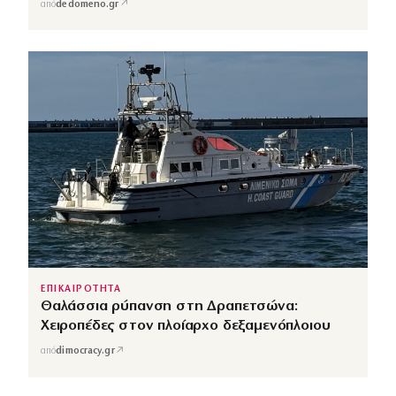
↗
από
dedomeno.gr
ΕΠΙΚΑΙΡΟΤΗΤΑ
Θαλάσσια ρύπανση στη Δραπετσώνα:
Χειροπέδες στον πλοίαρχο δεξαμενόπλοιου
↗
από
dimocracy.gr