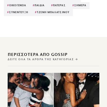
#
ΟΙΚΟΓΕΝΕΙΑ
#
ΠΑΙΔΙΑ
#
ΠΑΤΕΡΑΣ
#
ΣΗΜΕΡΑ
#
ΣΥΝΕΝΤΕΥΞΗ
#
ΤΖΕΝΗ ΜΠΑΛΑΤΣΙΝΟΥ
ΠΕΡΙΣΣΌΤΕΡΑ ΑΠΌ GOSSIP
ΔΕΊΤΕ ΌΛΑ ΤΑ ΆΡΘΡΑ ΤΗΣ ΚΑΤΗΓΟΡΊΑΣ →