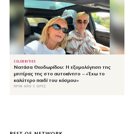
CELEBRITIES
Νατάσα Θεοδωρίδου: Η εξομολόγηση της
μητέρας της στο αυτοκίνητο – «Έχω το
καλύτερο παιδί του κόσμου»
ΠΡΙΝ ΑΠΌ 5 ΏΡΕΣ