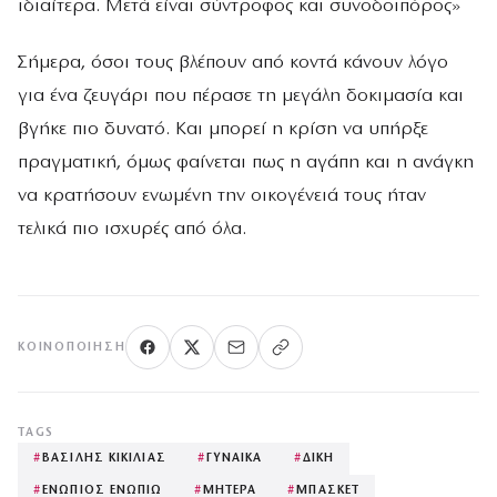
ιδιαίτερα. Μετά είναι σύντροφος και συνοδοιπόρος»
Σήμερα, όσοι τους βλέπουν από κοντά κάνουν λόγο
για ένα ζευγάρι που πέρασε τη μεγάλη δοκιμασία και
βγήκε πιο δυνατό. Και μπορεί η κρίση να υπήρξε
πραγματική, όμως φαίνεται πως η αγάπη και η ανάγκη
να κρατήσουν ενωμένη την οικογένειά τους ήταν
τελικά πιο ισχυρές από όλα.
ΚΟΙΝΟΠΟΊΗΣΗ
TAGS
#
ΒΑΣΙΛΗΣ ΚΙΚΙΛΙΑΣ
#
ΓΥΝΑΙΚΑ
#
ΔΙΚΗ
#
ΕΝΩΠΙΟΣ ΕΝΩΠΙΩ
#
ΜΗΤΕΡΑ
#
ΜΠΑΣΚΕΤ