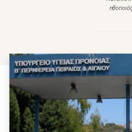
ηθοποιός