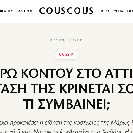
COUSCOUS
BEAUTY
FASHION
DECO
ΥΓΕΙΑ
TR
ΑΡΧΙΚΉ
GOSSIP
GOSSIP
ΡΩ ΚΟΝΤΟΥ ΣΤΟ ΑΤΤΙ
ΑΣΗ ΤΗΣ ΚΡΙΝΕΤΑΙ Σ
ΤΙ ΣΥΜΒΑΙΝΕΙ;
έχει προκαλέσει η είδηση της νοσηλείας της Μάρως 
μιακό Γενικό Νοσοκομείο «Αττικόν» στο Χαϊδάρι. Η