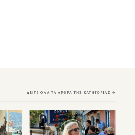
ΔΕΊΤΕ ΌΛΑ ΤΑ ΆΡΘΡΑ ΤΗΣ ΚΑΤΗΓΟΡΊΑΣ →