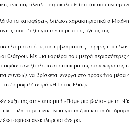
νική, ενώ παράλληλα παρακολουθείται και από πνευμον
λλά θα τα καταφέρει», δήλωσε χαρακτηριστικά ο Μιχάλ
οντας αισιοδοξία για την πορεία της υγείας της.
οτελεί μία από τις πιο εμβληματικές μορφές του ελλην
αι θεάτρου. Με μια καριέρα που μετρά περισσότερες 
χει αφήσει ανεξίτηλο το αποτύπωμά της στον χώρο της τ
τα συνέχιζε να βρίσκεται ενεργά στο προσκήνιο μέσα 
στη δημοφιλή σειρά «Η Γη της Ελιάς».
νέντευξή της στην εκπομπή «Πάμε μια βόλτα» με τη Νί
 είχε μιλήσει με ειλικρίνεια για τη ζωή και τη διαδρομή
ν έχει αφήσει ανεκπλήρωτα όνειρα.