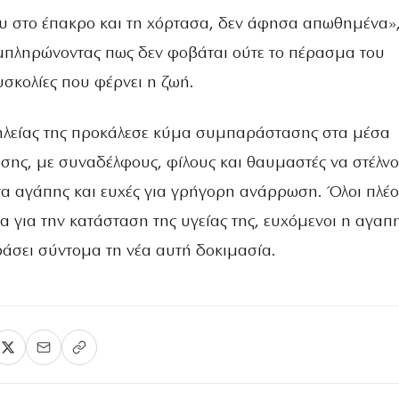
υ στο έπακρο και τη χόρτασα, δεν άφησα απωθημένα»,
μπληρώνοντας πως δεν φοβάται ούτε το πέρασμα του
υσκολίες που φέρνει η ζωή.
ηλείας της προκάλεσε κύμα συμπαράστασης στα μέσα
ωσης, με συναδέλφους, φίλους και θαυμαστές να στέλν
 αγάπης και ευχές για γρήγορη ανάρρωση. Όλοι πλέο
α για την κατάσταση της υγείας της, ευχόμενοι η αγα
ράσει σύντομα τη νέα αυτή δοκιμασία.