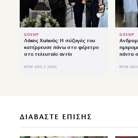
GOSSIP
GOSSIP
Λάκης Χαλκιάς: Η σύζυγός του
Ανδρομά
κατέρρευσε πάνω στο φέρετρο
ημερομη
στο τελευταίο αντίο
πάντα σ
ΠΡΙΝ ΑΠΌ 3 ΏΡΕΣ
ΠΡΙΝ ΑΠΌ
ΔΙΑΒΑΣΤΕ ΕΠΙΣΗΣ