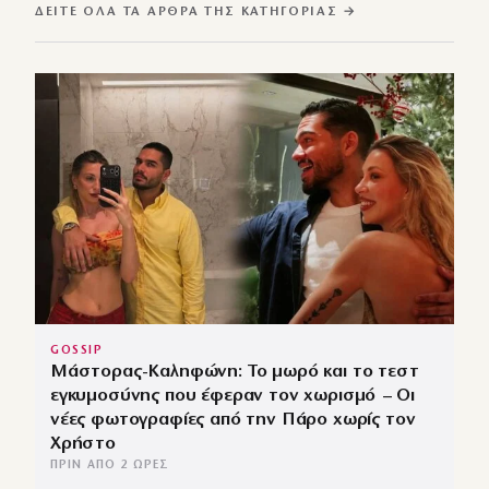
ΔΕΊΤΕ ΌΛΑ ΤΑ ΆΡΘΡΑ ΤΗΣ ΚΑΤΗΓΟΡΊΑΣ →
GOSSIP
Μάστορας-Καληφώνη: Το μωρό και το τεστ
εγκυμοσύνης που έφεραν τον χωρισμό – Οι
νέες φωτογραφίες από την Πάρο χωρίς τον
Χρήστο
ΠΡΙΝ ΑΠΌ 2 ΏΡΕΣ