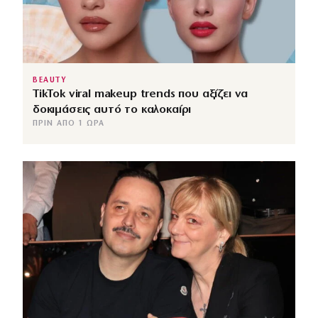
BEAUTY
TikTok viral makeup trends που αξίζει να
δοκιμάσεις αυτό το καλοκαίρι
ΠΡΙΝ ΑΠΌ 1 ΏΡΑ