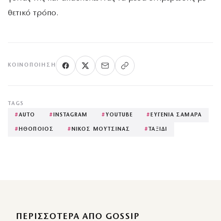
θετικό τρόπο.
ΚΟΙΝΟΠΟΊΗΣΗ
TAGS
#
AUTO
#
INSTAGRAM
#
YOUTUBE
#
ΕΥΓΕΝΙΑ ΣΑΜΑΡΑ
#
ΗΘΟΠΟΙΟΣ
#
ΝΙΚΟΣ ΜΟΥΤΣΙΝΑΣ
#
ΤΑΞΙΔΙ
ΠΕΡΙΣΣΌΤΕΡΑ ΑΠΌ GOSSIP