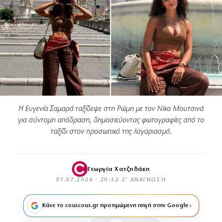
Η Ευγενία Σαμαρά ταξίδεψε στη Ρώμη με τον Νίκο Μουτσινά
για σύντομη απόδραση, δημοσιεύοντας φωτογραφίες από το
ταξίδι στον προσωπικό της λογαριασμό.
Γεωργία Χατζηδάκη
07.07.2026 · 20:52
·
2′ ΑΝΆΓΝΩΣΗ
Κάνε το couscous.gr προτιμώμενη πηγή στην Google