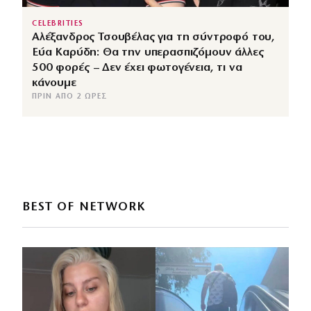
CELEBRITIES
Αλέξανδρος Τσουβέλας για τη σύντροφό του,
Εύα Καρύδη: Θα την υπερασπιζόμουν άλλες
500 φορές – Δεν έχει φωτογένεια, τι να
κάνουμε
ΠΡΙΝ ΑΠΌ 2 ΏΡΕΣ
BEST OF NETWORK