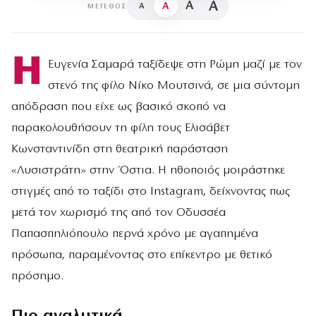
A
A
A
A
ΜΈΓΕΘΟΣ
Η
Ευγενία Σαμαρά ταξίδεψε στη Ρώμη μαζί με τον
στενό της φίλο Νίκο Μουτσινά, σε μια σύντομη
απόδραση που είχε ως βασικό σκοπό να
παρακολουθήσουν τη φίλη τους Ελισάβετ
Κωνσταντινίδη στη θεατρική παράσταση
«Λυσιστράτη» στην Όστια. Η ηθοποιός μοιράστηκε
στιγμές από το ταξίδι στο Instagram, δείχνοντας πως
μετά τον χωρισμό της από τον Οδυσσέα
Παπασπηλιόπουλο περνά χρόνο με αγαπημένα
πρόσωπα, παραμένοντας στο επίκεντρο με θετικό
πρόσημο.