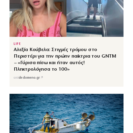
LIFE
Αλεξία Κούβελα: Στιγμές τρόμου στο
Περιστέρι για την πρώην παίκτρια του GNTM
– «Γύρισα πίσω και ήταν αυτός!
Πληκτρολόγησα το 100»
↗
από
dedomeno.gr