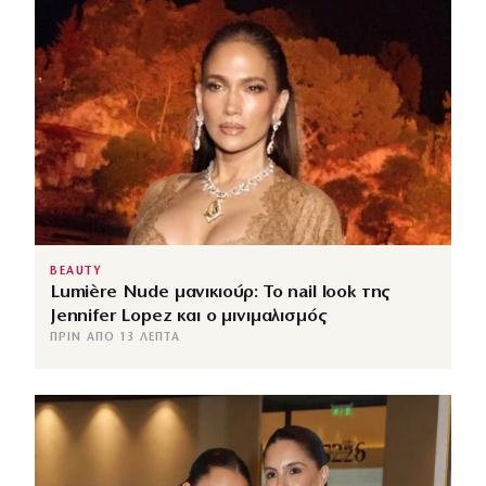
BEAUTY
Lumière Nude μανικιούρ: Το nail look της
Jennifer Lopez και ο μινιμαλισμός
ΠΡΙΝ ΑΠΌ 13 ΛΕΠΤΆ