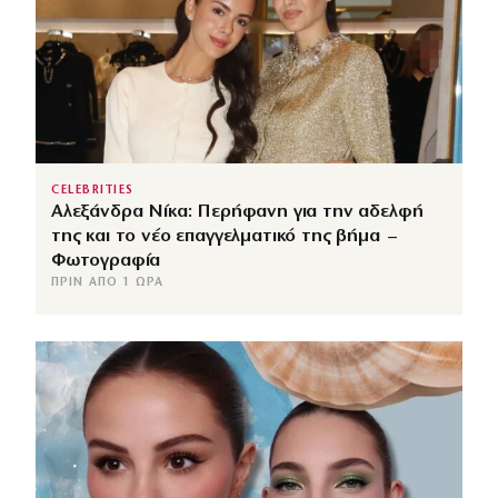
CELEBRITIES
Αλεξάνδρα Νίκα: Περήφανη για την αδελφή
της και το νέο επαγγελματικό της βήμα –
Φωτογραφία
ΠΡΙΝ ΑΠΌ 1 ΏΡΑ