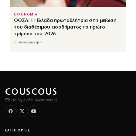
ΟΙΚΟΝΟΜΙΑ
ΟΟΣΑ: Η Ελλάδα πρωταθλήτρια στη μείωση
του διαθέσιμου εισοδήματος το πρώτο
τρίμηνο του 2026
↗
από
dimocracy.gr
COUSCOUS
Εδώ τα λέμε όλα. Χωρίς ρετούς.
ΚΑΤΗΓΟΡΙΕΣ