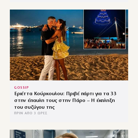
GOSSIP
Εριέττα Κούρκουλου: Πριβέ πάρτι για τα 33
στην έπαυλη τους στην Πάρο – Η έκπληξη
του συζύγου της
ΠΡΙΝ ΑΠΌ 3 ΏΡΕΣ