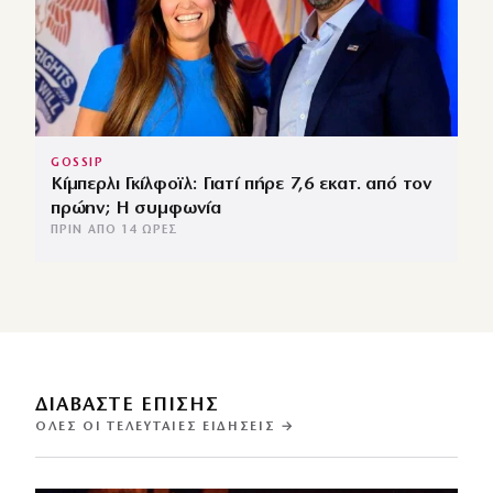
GOSSIP
Κίμπερλι Γκίλφοϊλ: Γιατί πήρε 7,6 εκατ. από τον
πρώην; Η συμφωνία
ΠΡΙΝ ΑΠΌ 14 ΏΡΕΣ
ΔΙΑΒΑΣΤΕ ΕΠΙΣΗΣ
ΌΛΕΣ ΟΙ ΤΕΛΕΥΤΑΊΕΣ ΕΙΔΉΣΕΙΣ →