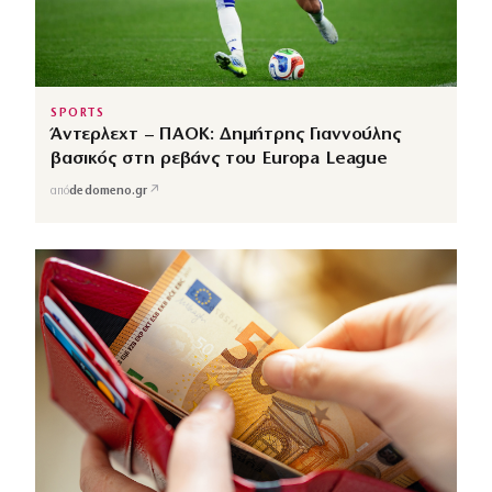
SPORTS
Άντερλεχτ – ΠΑΟΚ: Δημήτρης Γιαννούλης
βασικός στη ρεβάνς του Europa League
↗
από
dedomeno.gr