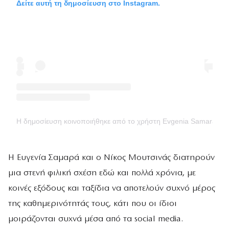
Δείτε αυτή τη δημοσίευση στο Instagram.
Η δημοσίευση κοινοποιήθηκε από το χρήστη Evgenia Samara (
Η Ευγενία Σαμαρά και ο Νίκος Μουτσινάς διατηρούν
μια στενή φιλική σχέση εδώ και πολλά χρόνια, με
κοινές εξόδους και ταξίδια να αποτελούν συχνό μέρος
της καθημερινότητάς τους, κάτι που οι ίδιοι
μοιράζονται συχνά μέσα από τα social media.