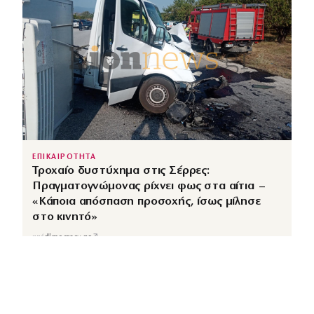
ΕΠΙΚΑΙΡΟΤΗΤΑ
Τροχαίο δυστύχημα στις Σέρρες:
Πραγματογνώμονας ρίχνει φως στα αίτια –
«Κάποια απόσπαση προσοχής, ίσως μίλησε
στο κινητό»
↗
από
dimocracy.gr