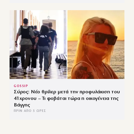
GOSSIP
Σύρος: Νέο θρίλερ μετά την προφυλάκιση του
41χρονου – Τι φοβάται τώρα η οικογένεια της
Βάγγης
ΠΡΙΝ ΑΠΌ 5 ΏΡΕΣ