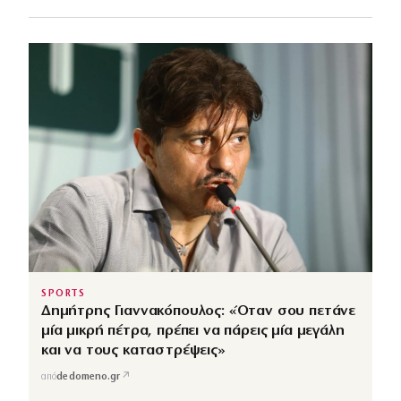
SPORTS
Δημήτρης Γιαννακόπουλος: «Όταν σου πετάνε
μία μικρή πέτρα, πρέπει να πάρεις μία μεγάλη
και να τους καταστρέψεις»
↗
από
dedomeno.gr