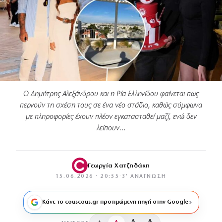
Ο Δημήτρης Αλεξάνδρου και η Ρία Ελληνίδου φαίνεται πως
περνούν τη σχέση τους σε ένα νέο στάδιο, καθώς σύμφωνα
με πληροφορίες έχουν πλέον εγκατασταθεί μαζί, ενώ δεν
λείπουν…
Γεωργία Χατζηδάκη
15.06.2026 · 20:55
·
3′ ΑΝΆΓΝΩΣΗ
Κάνε το couscous.gr προτιμώμενη πηγή στην Google