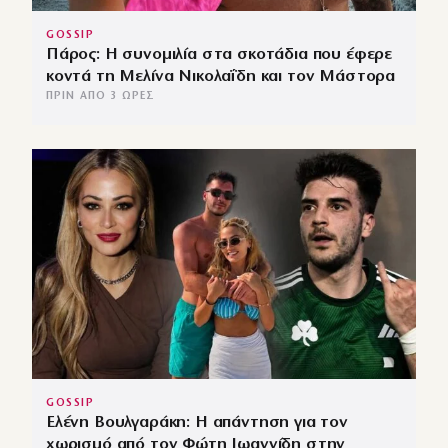
GOSSIP
Πάρος: Η συνομιλία στα σκοτάδια που έφερε
κοντά τη Μελίνα Νικολαΐδη και τον Μάστορα
ΠΡΙΝ ΑΠΌ 3 ΏΡΕΣ
GOSSIP
Ελένη Βουλγαράκη: Η απάντηση για τον
χωρισμό από τον Φώτη Ιωαννίδη στην