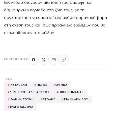
Ελληνίδου διανύουν μία ιδιαίτερα όμορφη και
δημιουργική περίοδο στη ζωή τους, με τη
συγκατοίκηση να αποτελεί ένα ακόμη σημαντικό βήμα
στη σχέση τους και ίσως προάγγελο εξελίξεων που θα
ακολουθήσουν στο μέλλον.
ΚΟΙΝΟΠΟΊΗΣΗ
TAGS
#
INSTAGRAM
#
TIKTOK
#
ΑΘΗΝΑ
#
ΔΗΜΗΤΡΗΣ ΑΛΕΞΑΝΔΡΟΥ
#
ΕΠΙΧΕΙΡΗΜΑΤΙΑΣ
#
ΙΩΑΝΝΑ ΤΟΥΝΗ
#
ΠΕΘΑΝΕ
#
ΡΙΑ ΕΛΛΗΝΙΔΟΥ
#
ΤΡΑΓΟΥΔΙΣΤΡΙΑ