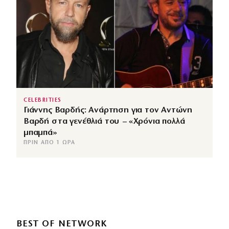
CELEBRITIES
Γιάννης Βαρδής: Ανάρτηση για τον Αντώνη
Βαρδή στα γενέθλιά του – «Χρόνια πολλά
μπαμπά»
ΠΡΙΝ ΑΠΌ 1 ΏΡΑ
BEST OF NETWORK