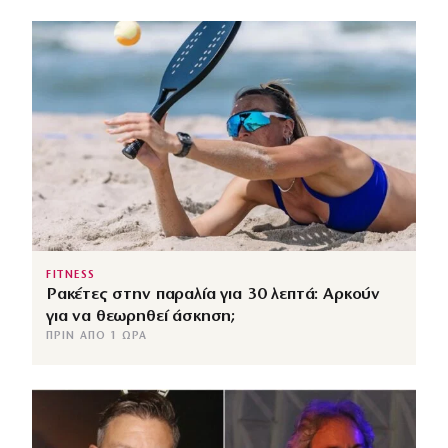
FITNESS
Ρακέτες στην παραλία για 30 λεπτά: Αρκούν
για να θεωρηθεί άσκηση;
ΠΡΙΝ ΑΠΌ 1 ΏΡΑ