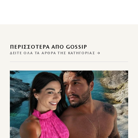
ΠΕΡΙΣΣΌΤΕΡΑ ΑΠΌ GOSSIP
ΔΕΊΤΕ ΌΛΑ ΤΑ ΆΡΘΡΑ ΤΗΣ ΚΑΤΗΓΟΡΊΑΣ →