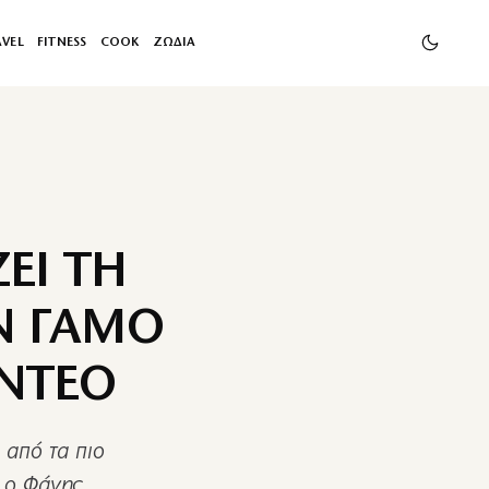
AVEL
FITNESS
COOK
ΖΩΔΙΑ
ΕΙ ΤΗ
Ν ΓΑΜΟ
ΙΝΤΕΟ
α από τα πιο
 ο Φάνης