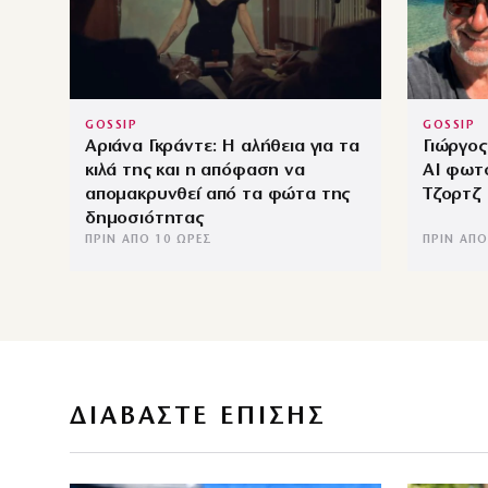
GOSSIP
GOSSIP
Αριάνα Γκράντε: Η αλήθεια για τα
Γιώργος
κιλά της και η απόφαση να
ΑΙ φωτ
απομακρυνθεί από τα φώτα της
Τζορτζ 
δημοσιότητας
ΠΡΙΝ ΑΠΌ 10 ΏΡΕΣ
ΠΡΙΝ ΑΠΌ
ΔΙΑΒΑΣΤΕ ΕΠΙΣΗΣ