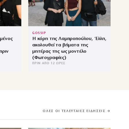
GOSSIP
μένος
Η κόρη της Λαμπροπούλου, Έλλη,
ακολουθεί τα βήματα της
πριν
μητέρας της ως μοντέλο
(Φωτογραφίες)
ΠΡΙΝ ΑΠΌ 12 ΏΡΕΣ
ΌΛΕΣ ΟΙ ΤΕΛΕΥΤΑΊΕΣ ΕΙΔΉΣΕΙΣ →