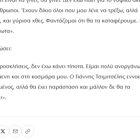
 είναι να γίνει, θα γίνει. Δεν έχω πάει για το νυφικό α
θρωποι. Έχουν δίκιο όλοι που μου λένε να τρέξω, αλλά
, και γύρισα χθες. Φαντάζομαι ότι θα τα καταφέρουμε. 
ωτα».
ώσει:
προσκλήσεις, δεν έχω κάνει τίποτα. Είμαι πολύ ανοργάν
νη και στη κοσμάρα μου. Ο Γιάννης Τσιμιτσέλης εννοε
σμένος, αλλά θα έχει παράσταση και μάλλον δε θα τα
ι».