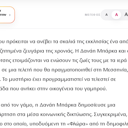
r
A
A
στην
A
ΜΈΓΕΘΟΣ
ίου πρόκειται να ανέβει τα σκαλιά της εκκλησίας ένα από
ζητημένα ζευγάρια της χρονιάς. Η Δανάη Μπάρκα και 
σης ετοιμάζονται να ενώσουν τις ζωές τους με τα ιερά
 σε μια τελετή που θα πραγματοποιηθεί στη Μεσσηνία
ς. Το μυστήριο έχει προγραμματιστεί να τελεστεί σε
άδα που ανήκει στην οικογένεια του γαμπρού.
ν από τον γάμο, η Δανάη Μπάρκα δημοσίευσε μια
άρτηση στα μέσα κοινωνικής δικτύωσης. Συγκεκριμένα,
εο στο οποίο, υποδυόμενη τη «Φλώρα» από τη δημοφιλ