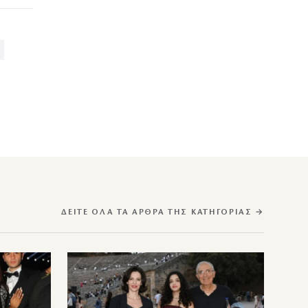
ΔΕΊΤΕ ΌΛΑ ΤΑ ΆΡΘΡΑ ΤΗΣ ΚΑΤΗΓΟΡΊΑΣ →