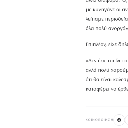
άλλα διάφορα. Ό,τι
με κυνηγάνε οι άν
λείπαμε περιοδεία
όλα πολύ ανοργάν
Επιπλέον, είχε δηλ
«Δεν έχω στείλει 
αλλά πολύ χαρούμε
ότι θα είναι καλε
καταφέρει να έρθε
ΚΟΙΝΟΠΟΊΗΣΗ