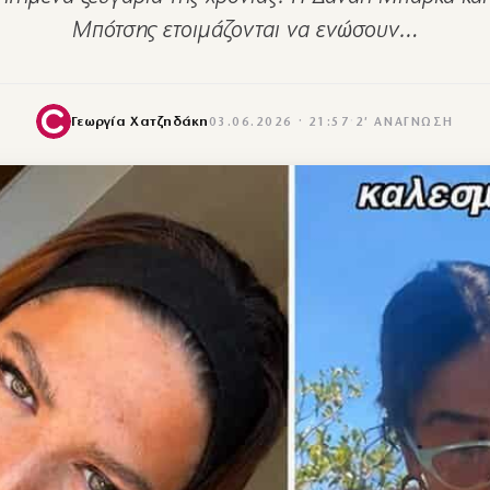
Μπότσης ετοιμάζονται να ενώσουν…
Γεωργία Χατζηδάκη
03.06.2026 · 21:57
·
2′ ΑΝΆΓΝΩΣΗ