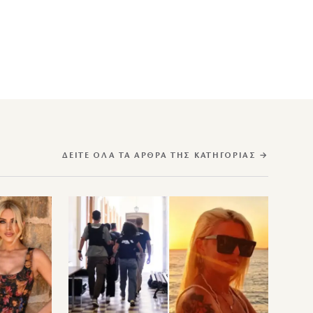
ΔΕΊΤΕ ΌΛΑ ΤΑ ΆΡΘΡΑ ΤΗΣ ΚΑΤΗΓΟΡΊΑΣ →