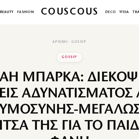
COUSCOUS
BEAUTY
FASHION
DECO
ΥΓΕΙΑ
TR
ΑΡΧΙΚΉ
GOSSIP
GOSSIP
ΑΗ ΜΠΑΡΚΑ: ΔΙΕΚΟΨΕ
ΕΙΣ ΑΔΥΝΑΤΙΣΜΑΤΟΣ
ΚΥΜΟΣΥΝΗΣ-ΜΕΓΑΛΩΣ
ΙΤΣΑ ΤΗΣ ΓΙΑ ΤΟ ΠΑΙΔ