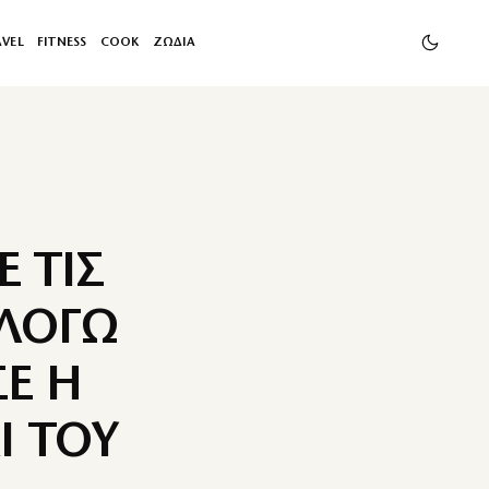
AVEL
FITNESS
COOK
ΖΩΔΙΑ
 ΤΙΣ
 ΛΟΓΩ
Ε Η
Ι ΤΟΥ