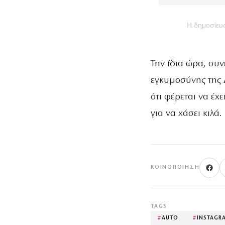
Η δημοσίε
Την ίδια ώρα, συ
εγκυμοσύνης της 
ότι φέρεται να έχ
για να χάσει κιλά.
ΚΟΙΝΟΠΟΊΗΣΗ
TAGS
#
AUTO
#
INSTAGR