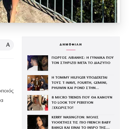
A
ΔΗΜΟΦΙΛΗ
ΓΙΩΡΓΟΣ ΛΙΒΑΝΗΣ: Η ΓΥΝΑΙΚΑ ΠΟΥ
ΤΟΝ ΣΤΗΡΙΖΕΙ ΜΕΤΑ ΤΟ ΔΙΑΖΥΓΙΟ
Η TOMMY HILFIGER ΥΠΟΔΕΧΕΤΑΙ
ΤΟΥΣ Τ-WAVE, FOURTH, GEMINI,
PHUWIN ΚΑΙ POND ΣΤΗΝ
οποιός
ΟΙΚΟΓΕΝΕΙΑ ΤΟΥ BRAND
8 MICRO TRENDS ΠΟΥ ΘΑ ΚΑΝΟΥΝ
σα
ΤΟ LOOK ΤΟΥ ΡΕΒΕΓΙΟΝ
ΞΕΧΩΡΙΣΤΟ!
KERRY WASINGTON: ΜΟΛΙΣ
ΥΙΟΘΕΤΗΣΕ ΤΙΣ ΠΙΟ FRENCH BABY
BANGS ΚΑΙ ΕΙΝΑΙ ΤΟ INSPO ΤΗΣ