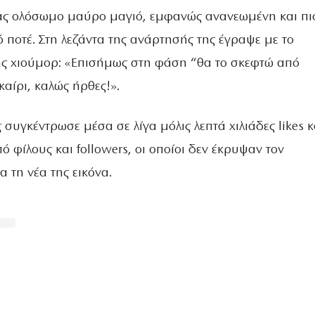
ς ολόσωμο μαύρο μαγιό, εμφανώς ανανεωμένη και πι
 ποτέ. Στη λεζάντα της ανάρτησής της έγραψε με το
ης χιούμορ: «Επισήμως στη φάση “θα το σκεφτώ από
αίρι, καλώς ήρθες!».
συγκέντρωσε μέσα σε λίγα μόλις λεπτά χιλιάδες likes κ
ό φίλους και followers, οι οποίοι δεν έκρυψαν τον
 τη νέα της εικόνα.