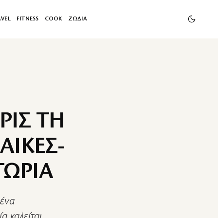
AVEL
FITNESS
COOK
ΖΩΔΙΑ
ΡΙΣ ΤΗ
ΑΙΚΕΣ-
ΤΩΡΙΑ
 ένα
α καλείται