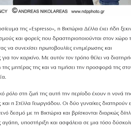
ευμα της «Espresso», η Βικτώρια Δέλλα έχει ήδη ξεκι
σμούς και φορείς που δραστηριοποιούνται στον χώρο 
τας να συνεχίσει πρωτοβουλίες ενημέρωσης και
για τον καρκίνο. Με αυτόν τον τρόπο θέλει να διατηρή
 της μητέρας της και να τιμήσει την προσφορά της στο
έα.
κό ρόλο στη ζωή της αυτή την περίοδο έχουν η νονά τη
 και η Στέλλα Γεωργιάδου. Οι δύο γυναίκες διατηρούν 
τενό δεσμό με τη Βικτώρια και βρίσκονται διαρκώς δίπλ
 αγάπη, υποστήριξη και ασφάλεια σε μια τόσο δύσκολ