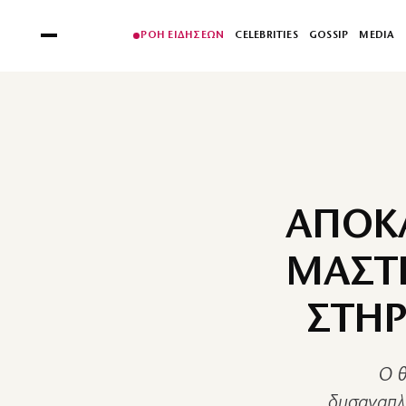
ΡΟΗ ΕΙΔΗΣΕΩΝ
CELEBRITIES
GOSSIP
MEDIA
ΑΠΟΚΑ
ΜΑΣΤΡ
ΣΤΗΡ
Ο θ
δυσαναπλή