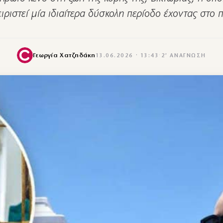
ειριστεί μία ιδιαίτερα δύσκολη περίοδο έχοντας στο
Γεωργία Χατζηδάκη
13.06.2026 · 13:43
·
2′ ΑΝΆΓΝΩΣΗ