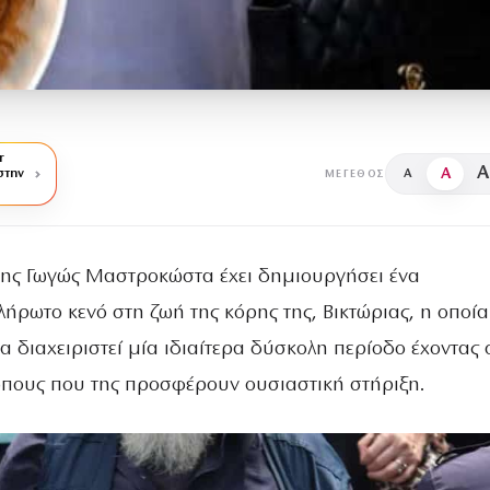
r
A
A
στην
A
ΜΈΓΕΘΟΣ
της Γωγώς Μαστροκώστα έχει δημιουργήσει ένα
ήρωτο κενό στη ζωή της κόρης της, Βικτώριας, η οποία
να διαχειριστεί μία ιδιαίτερα δύσκολη περίοδο έχοντας 
πους που της προσφέρουν ουσιαστική στήριξη.