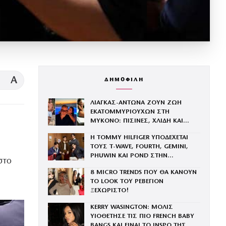
A
ΔΗΜΟΦΙΛΗ
ΛΙΑΓΚΑΣ-ΑΝΤΩΝΑ ΖΟΥΝ ΖΩΗ
ΕΚΑΤΟΜΜΥΡΙΟΥΧΩΝ ΣΤΗ
ΜΥΚΟΝΟ: ΠΙΣΙΝΕΣ, ΧΛΙΔΗ ΚΑΙ
ΦΑΓΗΤΟ ΣΕ ΠΑΝΑΚΡΙΒΑ ΕΣΤΙΑΤΟΡΙΑ
Η TOMMY HILFIGER ΥΠΟΔΕΧΕΤΑΙ
ΤΟΥΣ Τ-WAVE, FOURTH, GEMINI,
PHUWIN ΚΑΙ POND ΣΤΗΝ
στο
ΟΙΚΟΓΕΝΕΙΑ ΤΟΥ BRAND
8 MICRO TRENDS ΠΟΥ ΘΑ ΚΑΝΟΥΝ
ΤΟ LOOK ΤΟΥ ΡΕΒΕΓΙΟΝ
ΞΕΧΩΡΙΣΤΟ!
KERRY WASINGTON: ΜΟΛΙΣ
ΥΙΟΘΕΤΗΣΕ ΤΙΣ ΠΙΟ FRENCH BABY
BANGS ΚΑΙ ΕΙΝΑΙ ΤΟ INSPO ΤΗΣ