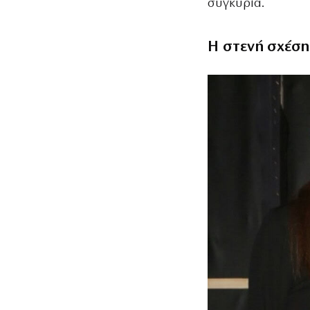
συγκυρία.
Η στενή σχέση