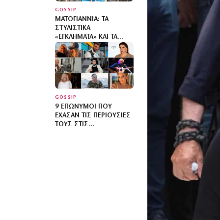
GOSSIP
ΜΑΤΟΓΙΆΝΝΙΑ: ΤΑ
ΣΤΥΛΙΣΤΙΚΆ
«ΕΓΚΛΉΜΑΤΑ» ΚΑΙ ΤΑ
ΣΎΝΟΛΑ ΠΟΥ ΜΑΣ
ΈΒΓΑΛΑΝ ΤΑ ΜΆΤΙΑ –
ΜΌΝΟ ΤΡΕΙΣ ΠΉΡΑΝ 10
GOSSIP
9 ΕΠΏΝΥΜΟΙ ΠΟΥ
ΈΧΑΣΑΝ ΤΙΣ ΠΕΡΙΟΥΣΊΕΣ
ΤΟΥΣ ΣΤΙΣ
ΚΑΤΑΣΤΡΟΦΙΚΈΣ
ΠΥΡΚΑΓΙΈΣ: ΠΟΙΟΙ
ΈΜΕΙΝΑΝ ΧΩΡΊΣ ΣΠΊΤΙΑ