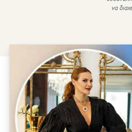
να διαχ