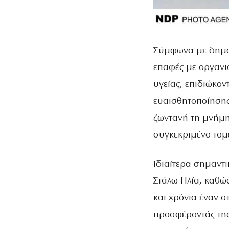
Σύμφωνα με δημοσί
επαφές με οργανι
υγείας, επιδιώκον
ευαισθητοποίησης 
ζωντανή τη μνήμη
συγκεκριμένο τομ
Ιδιαίτερα σημαντι
Στάλω Ηλία, καθώς
και χρόνια έναν σ
προσφέροντάς της