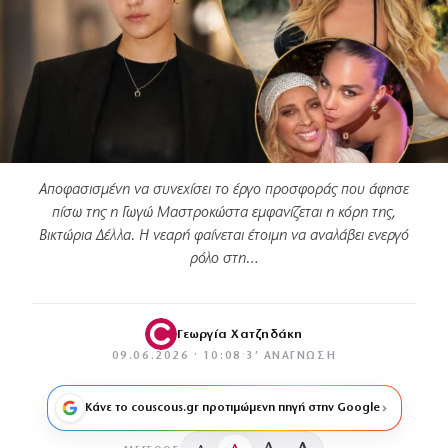
Αποφασισμένη να συνεχίσει το έργο προσφοράς που άφησε
πίσω της η Γωγώ Μαστροκώστα εμφανίζεται η κόρη της,
Βικτώρια Δέλλα. Η νεαρή φαίνεται έτοιμη να αναλάβει ενεργό
ρόλο στη…
Γεωργία Χατζηδάκη
09.06.2026 · 10:08
·
3′ ΑΝΆΓΝΩΣΗ
Κάνε το couscous.gr προτιμώμενη πηγή στην Google