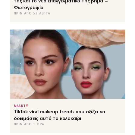
της και το νέο επαγγελματικό της βήμα –
Φωτογραφία
ΠΡΙΝ ΑΠΌ 55 ΛΕΠΤΆ
BEAUTY
TikTok viral makeup trends που αξίζει να
δοκιμάσεις αυτό το καλοκαίρι
ΠΡΙΝ ΑΠΌ 1 ΏΡΑ