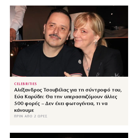
CELEBRITIES
Αλέξανδρος Τσουβέλας για τη σύντροφό του,
Εύα Καρύδη: Θα την υπερασπιζόμουν άλλες
500 φορές – Δεν έχει φωτογένεια, τι να
κάνουμε
ΠΡΙΝ ΑΠΌ 2 ΏΡΕΣ