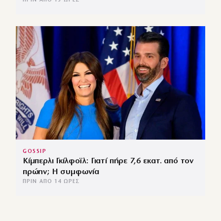
ΠΡΙΝ ΑΠΌ 13 ΏΡΕΣ
GOSSIP
Κίμπερλι Γκίλφοϊλ: Γιατί πήρε 7,6 εκατ. από τον
πρώην; Η συμφωνία
ΠΡΙΝ ΑΠΌ 14 ΏΡΕΣ