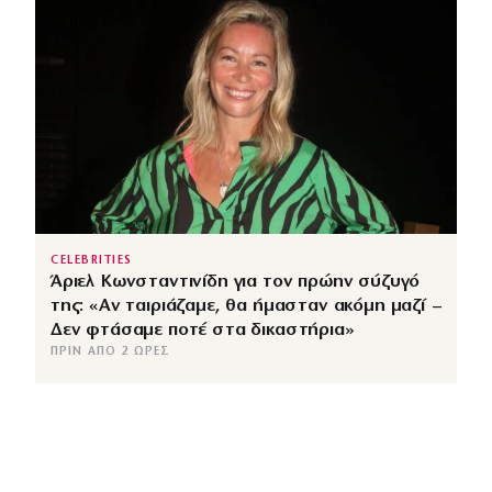
CELEBRITIES
Άριελ Κωνσταντινίδη για τον πρώην σύζυγό
της: «Αν ταιριάζαμε, θα ήμασταν ακόμη μαζί –
Δεν φτάσαμε ποτέ στα δικαστήρια»
ΠΡΙΝ ΑΠΌ 2 ΏΡΕΣ