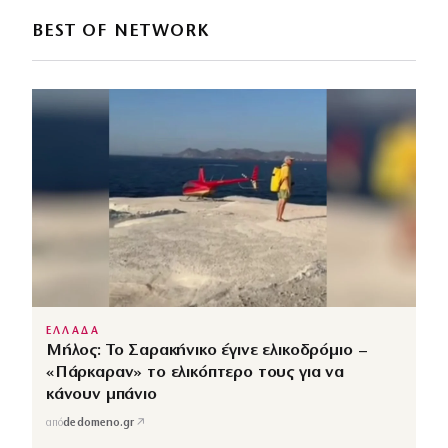
BEST OF NETWORK
ΕΛΛΑΔΑ
Μήλος: Το Σαρακήνικο έγινε ελικοδρόμιο –
«Πάρκαραν» το ελικόπτερο τους για να
κάνουν μπάνιο
↗
από
dedomeno.gr