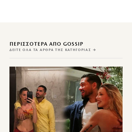
ΠΕΡΙΣΣΌΤΕΡΑ ΑΠΌ GOSSIP
ΔΕΊΤΕ ΌΛΑ ΤΑ ΆΡΘΡΑ ΤΗΣ ΚΑΤΗΓΟΡΊΑΣ →