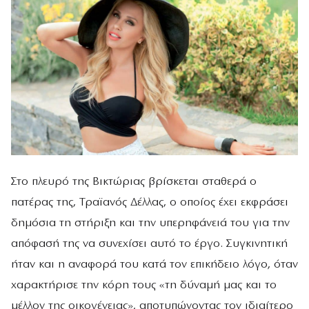
Στο πλευρό της Βικτώριας βρίσκεται σταθερά ο
πατέρας της, Τραϊανός Δέλλας, ο οποίος έχει εκφράσει
δημόσια τη στήριξη και την υπερηφάνειά του για την
απόφασή της να συνεχίσει αυτό το έργο. Συγκινητική
ήταν και η αναφορά του κατά τον επικήδειο λόγο, όταν
χαρακτήρισε την κόρη τους «τη δύναμή μας και το
μέλλον της οικογένειας», αποτυπώνοντας τον ιδιαίτερο