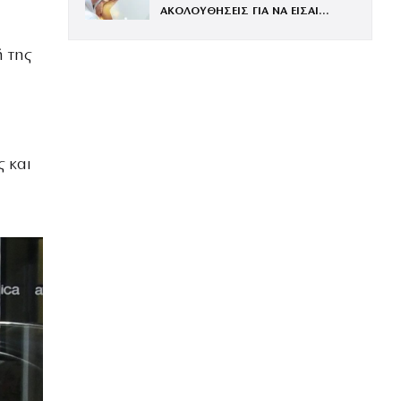
ΑΚΟΛΟΥΘΗΣΕΙΣ ΓΙΑ ΝΑ ΕΙΣΑΙ
ΕΝΤΥΠΩΣΙΑΚΗ ΤΗΝ ΠΙΟ ΛΑΜΠΕΡΗ
ΒΡΑΔΙΑ ΤΟΥ ΧΡΟΝΟΥ
 της
ς και