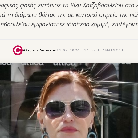
φικός φακός εντόπισε τη Βίκυ Χατζηβασιλείου στο 
ά τη διάρκεια βόλτας της σε κεντρικό σημείο της πό
ζηβασιλείoυ εμφανίστηκε ιδιαίτερα κομψή, επιλέγον
Αλεξίου Δήμητρα
11.05.2026 · 16:02
·
1′ ΑΝΆΓΝΩΣΗ