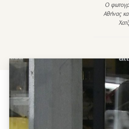
Ο φωτογρα
Αθήνας κατ
Χατ