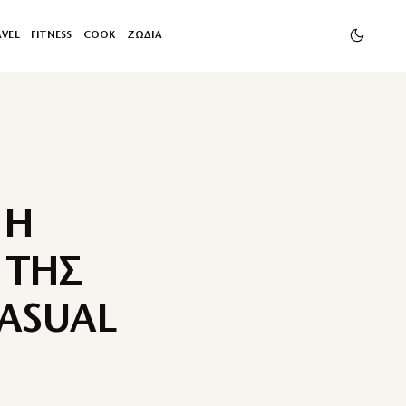
AVEL
FITNESS
COOK
ΖΩΔΙΑ
 Η
 ΤΗΣ
CASUAL