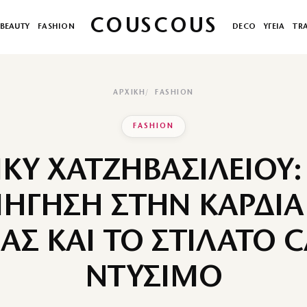
COUSCOUS
BEAUTY
FASHION
DECO
ΥΓΕΙΑ
TR
ΑΡΧΙΚΉ
FASHION
FASHION
ΙΚΥ ΧΑΤΖΗΒΑΣΙΛΕΙΟΥ:
ΙΗΓΗΣΗ ΣΤΗΝ ΚΑΡΔΙΑ
Σ ΚΑΙ ΤΟ ΣΤΙΛΑΤΟ 
ΝΤΥΣΙΜΟ