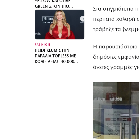
YELLOW ΚΑΙ OLIVE
GREEN ΣΤΟΝ ΠΙΟ
Στα στιγμιότυπα 
SOPHISTICATED
ΧΡΩΜΑΤΙΚΌ
περπατά χαλαρή σ
ΣΥΝΔΥΑΣΜΌ ΜΕ MIX N’
τράβηξε τα βλέμμ
MATCH ΜΟΤΊΒΑ
FASHION
Η παρουσιάστρια δ
HEIDI KLUM ΣΤΗΝ
ΠΑΡΑΛΊΑ TOPLESS ΜΕ
δημόσιες εμφανίσε
ΚΟΛΙΈ ΑΞΊΑΣ 40.000
άνετες γραμμές γι
ΔΟΛΑΡΊΩΝ