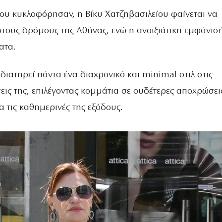
που κυκλοφόρησαν, η Βίκυ Χατζηβασιλείου φαίνεται να
τους δρόμους της Αθήνας, ενώ η ανοιξιάτικη εμφάνισή
ατα.
ιατηρεί πάντα ένα διαχρονικό και minimal στιλ στις
ις της, επιλέγοντας κομμάτια σε ουδέτερες αποχρώσει
α τις καθημερινές της εξόδους.