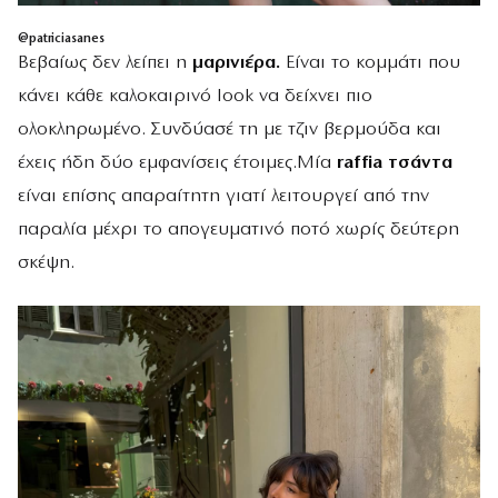
@patriciasanes
Βεβαίως δεν λείπει η
μαρινιέρα.
Είναι το κομμάτι που
κάνει κάθε καλοκαιρινό look να δείχνει πιο
ολοκληρωμένο. Συνδύασέ τη με τζιν βερμούδα και
έχεις ήδη δύο εμφανίσεις έτοιμες.Μία
raffia τσάντα
είναι επίσης απαραίτητη γιατί λειτουργεί από την
παραλία μέχρι το απογευματινό ποτό χωρίς δεύτερη
σκέψη.