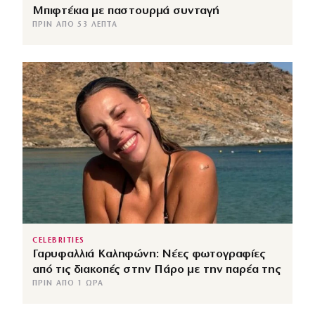
Μπιφτέκια με παστουρμά συνταγή
ΠΡΙΝ ΑΠΌ 53 ΛΕΠΤΆ
CELEBRITIES
Γαρυφαλλιά Καληφώνη: Νέες φωτογραφίες
από τις διακοπές στην Πάρο με την παρέα της
ΠΡΙΝ ΑΠΌ 1 ΏΡΑ