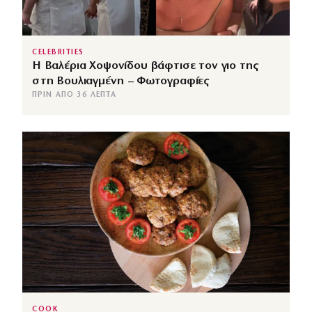
CELEBRITIES
Η Βαλέρια Χοψονίδου βάφτισε τον γιο της
στη Βουλιαγμένη – Φωτογραφίες
ΠΡΙΝ ΑΠΌ 36 ΛΕΠΤΆ
COOK