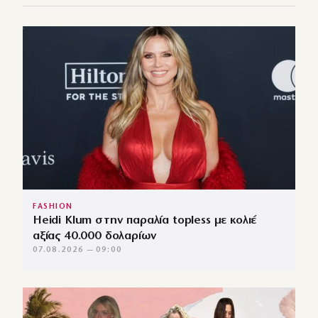
FASHION
Heidi Klum στην παραλία topless με κολιέ
αξίας 40.000 δολαρίων
07.08.2026 — 09:00