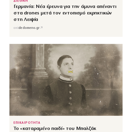
ΔΙΕΘΝΗ
Γερμανία: Νέα έρευνα για την άμυνα απέναντι
στα drones μετά τον εντοπισμό εκρηκτικών
στη Λειψία
↗
από
dedomeno.gr
ΕΠΙΚΑΙΡΟΤΗΤΑ
Το «καταραμένο παιδί» του Μπαλζάκ