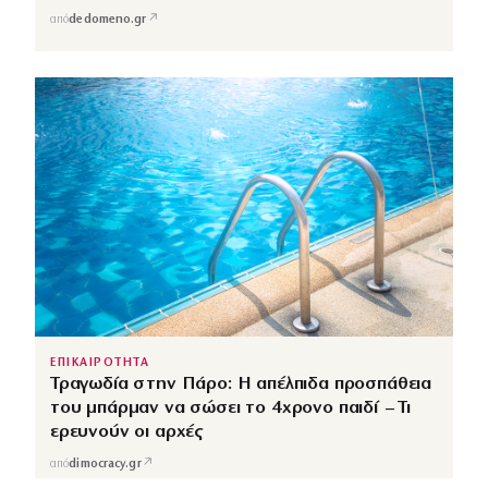
↗
από
dedomeno.gr
ΕΠΙΚΑΙΡΟΤΗΤΑ
Τραγωδία στην Πάρο: Η απέλπιδα προσπάθεια
του μπάρμαν να σώσει το 4χρονο παιδί – Τι
ερευνούν οι αρχές
↗
από
dimocracy.gr