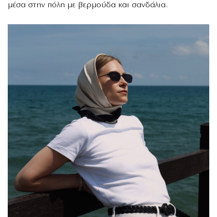
μέσα στην πόλη με βερμούδα και σανδάλια.