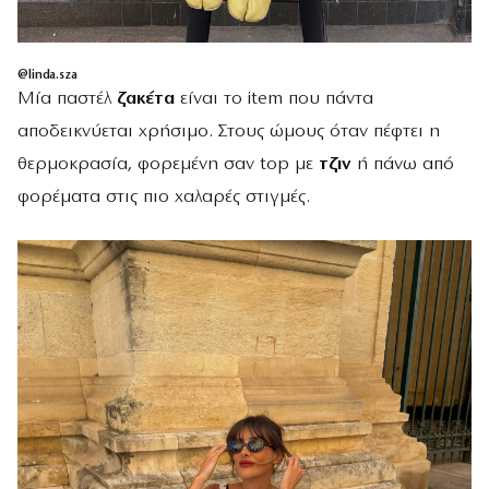
@linda.sza
Μία παστέλ
ζακέτα
είναι το item που πάντα
αποδεικνύεται χρήσιμο. Στους ώμους όταν πέφτει η
θερμοκρασία, φορεμένη σαν top με
τζιν
ή πάνω από
φορέματα στις πιο χαλαρές στιγμές.