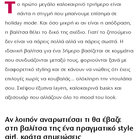
Τ
ο πρώτο μεγάλο καλοκαιρινό τριήμερο είναι
πάντα η στιγμή που μπαίνουμε επίσημα σε
holiday mode. Και όσο μικρή κι αν είναι η απόδραση,
η βαλίτσα θέλει το δικό της σχέδιο. Γιατί το ζητούμενο
δεν είναι να πάρεις πολλά αλλά να πάρεις σωστά. Η
ιδανική βαλίτσα για ένα 3ήμερο βασίζεται σε κομμάτια
που συνδυάζονται μεταξύ τους, φοριούνται ξανά με
διαφορετικό styling και σε κάνουν να νιώθεις ότι έχεις
επιλογές χωρίς να κουβαλάς… ολόκληρη την ντουλάπα
σου. Σκέψου έξυπνα layers, καλοκαιρινά basics και
αξεσουάρ που αλλάζουν όλο το mood του look.
Αν λοιπόν αναρωτιέσαι τι θα έβαζε
στη βαλίτσα της ένα πραγματικό style
girl, κράτα σημειώσεις