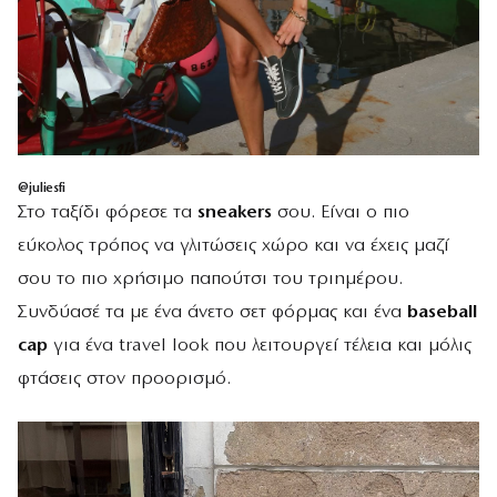
@juliesfi
Στο ταξίδι φόρεσε τα
sneakers
σου. Είναι ο πιο
εύκολος τρόπος να γλιτώσεις χώρο και να έχεις μαζί
σου το πιο χρήσιμο παπούτσι του τριημέρου.
Συνδύασέ τα με ένα άνετο σετ φόρμας και ένα
baseball
cap
για ένα travel look που λειτουργεί τέλεια και μόλις
φτάσεις στον προορισμό.