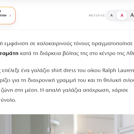
r
A
A
στην
A
ΜΈΓΕΘΟΣ
ή εμφάνιση σε καλοκαιρινούς τόνους πραγματοποίησε
ταμάτη
κατά τη διάρκεια βόλτας της στο κέντρο της Αθ
πέλεξε ένα γαλάζιο shirt dress του οίκου Ralph Lauren
ίζει για τη διαχρονική γραμμή του και τη θηλυκή σιλο
 ζώνη στη μέση. Η απαλή γαλάζια απόχρωση, χάρισε
σύνολο.