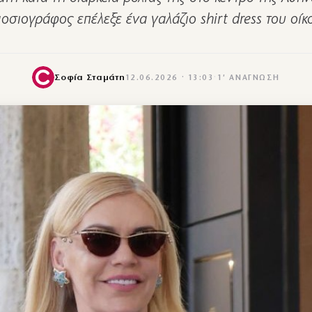
οσιογράφος επέλεξε ένα γαλάζιο shirt dress του οί
Σοφία Σταμάτη
12.06.2026 · 13:03
·
1′ ΑΝΆΓΝΩΣΗ