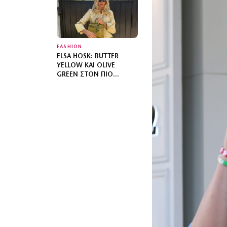
FASHION
ELSA HOSK: BUTTER
YELLOW ΚΑΙ OLIVE
GREEN ΣΤΟΝ ΠΙΟ
SOPHISTICATED
ΧΡΩΜΑΤΙΚΌ
ΣΥΝΔΥΑΣΜΌ ΜΕ MIX N’
MATCH ΜΟΤΊΒΑ