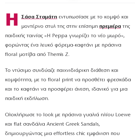
Η
Σάσα Σταμάτη
εντυπωσίασε με το κομψό και
μοντέρνο στυλ της στην επίσημη
πρεμιέρα
της
παιδικής ταινίας «Η Peppa γνωρίζει το νέο μωρό»,
φορώντας ένα λευκό φόρεμα-καφτάνι με πράσινα
floral μοτίβα από Themis Z.
Το ντύσιμο συνδύαζε παιχνιδιάρικη διάθεση και
κομψότητα, με το floral print να προσθέτει φρεσκάδα
και το καφτάνι να προσφέρει άνεση, ιδανικό για μια
παιδική εκδήλωση.
Ολοκλήρωσε το look με πράσινα γυαλιά ηλίου Loewe
και flat σανδάλια Ancient Greek Sandals,
δημιουργώντας μια effortless chic εμφάνιση που