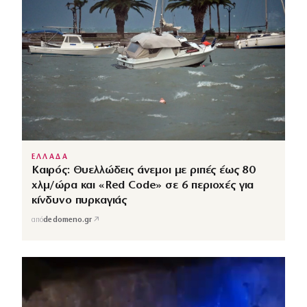
ΕΛΛΑΔΑ
Καιρός: Θυελλώδεις άνεμοι με ριπές έως 80
χλμ/ώρα και «Red Code» σε 6 περιοχές για
κίνδυνο πυρκαγιάς
↗
από
dedomeno.gr