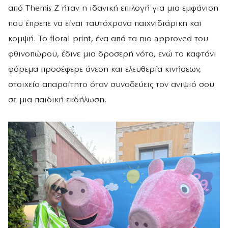
από Themis Z ήταν η ιδανική επιλογή για μια εμφάνιση
που έπρεπε να είναι ταυτόχρονα παιχνιδιάρικη και
κομψή. Το floral print, ένα από τα πιο approved του
φθινοπώρου, έδινε μια δροσερή νότα, ενώ το καφτάνι
φόρεμα προσέφερε άνεση και ελευθερία κινήσεων,
στοιχείο απαραίτητο όταν συνοδεύεις τον ανιψιό σου
σε μια παιδική εκδήλωση.