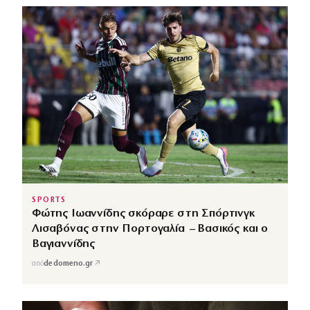
SPORTS
Φώτης Ιωαννίδης σκόραρε στη Σπόρτινγκ
Λισαβόνας στην Πορτογαλία – Βασικός και ο
Βαγιαννίδης
↗
από
dedomeno.gr