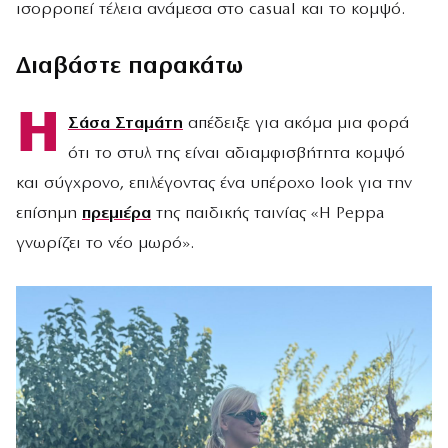
ισορροπεί τέλεια ανάμεσα στο casual και το κομψό.
Διαβάστε παρακάτω
Η
Σάσα Σταμάτη
απέδειξε για ακόμα μια φορά
ότι το στυλ της είναι αδιαμφισβήτητα κομψό
και σύγχρονο, επιλέγοντας ένα υπέροχο look για την
επίσημη
πρεμιέρα
της παιδικής ταινίας «Η Peppa
γνωρίζει το νέο μωρό».