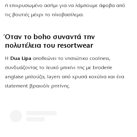
ή επιχρυσωμένο ασήμι για να λάμπουμε άφοβα από
τις βουτιές μέχρι το ηλιοβασίλεμα.
Όταν το boho συναντά την
πολυτέλεια του resortwear
Η
Dua Lipa
αποθεώνει το νησιώτικο coolness,
συνδυάζοντας το λευκό μπικίνι της με broderie
anglaise μπλούζα, layers από χρυσά κοχύλια και ένα
statement βραχιόλι ρητίνης.