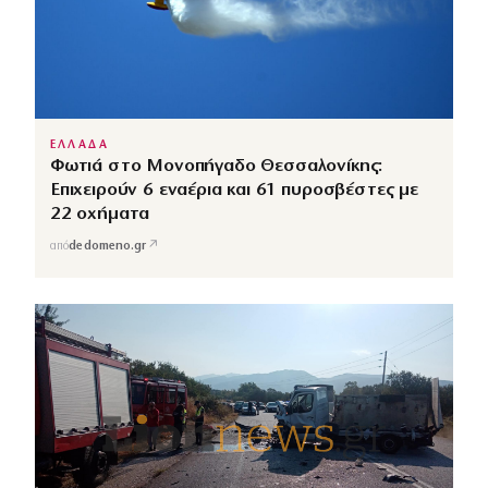
ΕΛΛΑΔΑ
Φωτιά στο Μονοπήγαδο Θεσσαλονίκης:
Επιχειρούν 6 εναέρια και 61 πυροσβέστες με
22 οχήματα
↗
από
dedomeno.gr