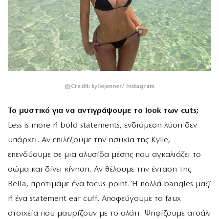
Credit: kyliejenner/ Instagram
Το μυστικό για να αντιγράψουμε το look των cuts;
Less is more ή bold statements, ενδιάμεση λύση δεν
υπάρχει. Αν επιλέξουμε την ησυχία της Kylie,
επενδύουμε σε μια αλυσίδα μέσης που αγκαλιάζει το
σώμα και δίνει κίνηση. Αν θέλουμε την ένταση της
Bella, προτιμάμε ένα focus point. Ή πολλά bangles μαζί
ή ένα statement ear cuff. Αποφεύγουμε τα faux
στοιχεία που μαυρίζουν με το αλάτι. Ψηφίζουμε ατσάλι