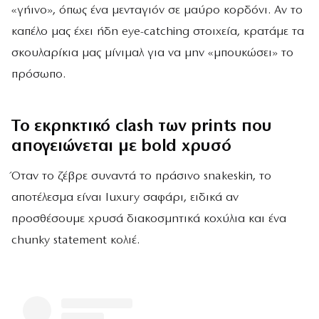
«γήινο», όπως ένα μενταγιόν σε μαύρο κορδόνι. Αν το
καπέλο μας έχει ήδη eye-catching στοιχεία, κρατάμε τα
σκουλαρίκια μας μίνιμαλ για να μην «μπουκώσει» το
πρόσωπο.
Το εκρηκτικό clash των prints που
απογειώνεται με bold χρυσό
Όταν το ζέβρε συναντά το πράσινο snakeskin, το
αποτέλεσμα είναι luxury σαφάρι, ειδικά αν
προσθέσουμε χρυσά διακοσμητικά κοχύλια και ένα
chunky statement κολιέ.