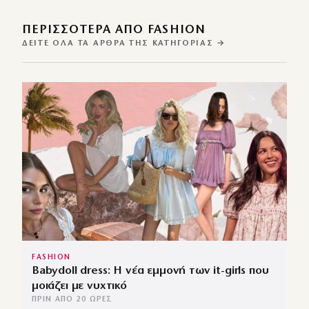
ΠΕΡΙΣΣΌΤΕΡΑ ΑΠΌ FASHION
ΔΕΊΤΕ ΌΛΑ ΤΑ ΆΡΘΡΑ ΤΗΣ ΚΑΤΗΓΟΡΊΑΣ →
FASHION
Babydoll dress: Η νέα εμμονή των it-girls που
μοιάζει με νυχτικό
ΠΡΙΝ ΑΠΌ 20 ΏΡΕΣ