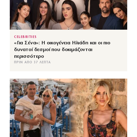
CELEBRITIES
«Για Σένα»: Η οικογένεια Ηλιάδη και οι πιο
δυνατοί δεσμοί που δοκιμάζονται
περισσότερο
ΠΡΙΝ ΑΠΌ 37 ΛΕΠΤΆ