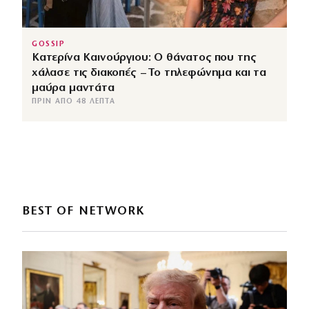
GOSSIP
Κατερίνα Καινούργιου: Ο θάνατος που της
χάλασε τις διακοπές – Το τηλεφώνημα και τα
μαύρα μαντάτα
ΠΡΙΝ ΑΠΌ 48 ΛΕΠΤΆ
BEST OF NETWORK