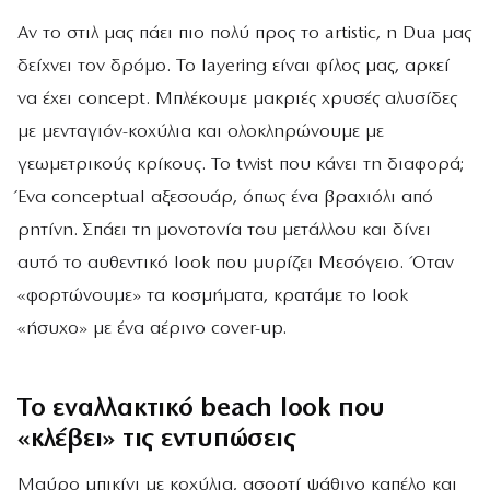
Αν το στιλ μας πάει πιο πολύ προς το artistic, η Dua μας
δείχνει τον δρόμο. Το layering είναι φίλος μας, αρκεί
να έχει concept. Μπλέκουμε μακριές χρυσές αλυσίδες
με μενταγιόν-κοχύλια και ολοκληρώνουμε με
γεωμετρικούς κρίκους. Το twist που κάνει τη διαφορά;
Ένα conceptual αξεσουάρ, όπως ένα βραχιόλι από
ρητίνη. Σπάει τη μονοτονία του μετάλλου και δίνει
αυτό το αυθεντικό look που μυρίζει Μεσόγειο. Όταν
«φορτώνουμε» τα κοσμήματα, κρατάμε το look
«ήσυχο» με ένα αέρινο cover-up.
Το εναλλακτικό beach look που
«κλέβει» τις εντυπώσεις
Μαύρο μπικίνι με κοχύλια, ασορτί ψάθινο καπέλο και