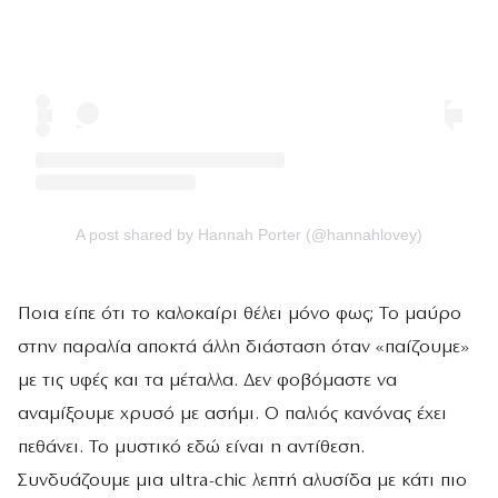
A post shared by Hannah Porter (@hannahlovey)
Ποια είπε ότι το καλοκαίρι θέλει μόνο φως; Το μαύρο
στην παραλία αποκτά άλλη διάσταση όταν «παίζουμε»
με τις υφές και τα μέταλλα. Δεν φοβόμαστε να
αναμίξουμε χρυσό με ασήμι. Ο παλιός κανόνας έχει
πεθάνει. Το μυστικό εδώ είναι η αντίθεση.
Συνδυάζουμε μια ultra-chic λεπτή αλυσίδα με κάτι πιο