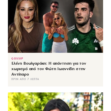
GOSSIP
Ελένη Βουλγαράκη: Η απάντηση για τον
χωρισμό από τον Φώτη Ιωαννίδη στην
Αντίπαρο
ΠΡΙΝ ΑΠΌ 7 ΛΕΠΤΆ