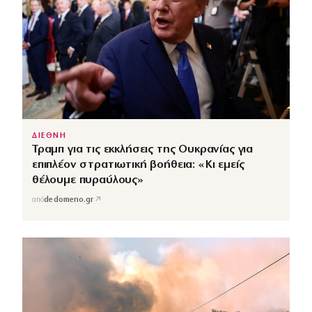
ΔΙΕΘΝΗ
Τραμπ για τις εκκλήσεις της Ουκρανίας για
επιπλέον στρατιωτική βοήθεια: «Κι εμείς
θέλουμε πυραύλους»
↗
από
dedomeno.gr