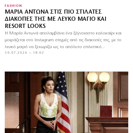
FASHION
ΜΑΡΊΑ ΑΝΤΩΝΆ ΣΤΙΣ ΠΙΟ ΣΤΙΛΆΤΕΣ
ΔΙΑΚΟΠΈΣ ΤΗΣ ΜΕ ΛΕΥΚΌ ΜΑΓΙΌ ΚΑΙ
RESORT LOOKS
Η Μαρία Αντωνά απολαμβάνει ένα ξέγνοιαστο καλοκαίρι και
μοιράζεται στο Instagram στιγμές από τις διακοπές της, με το
λευκό μαγιό να ξεχωρίζει ως το απόλυτο στιλιστικό…
30.07.2026 — 18:02