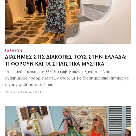
FASHION
ΔΙΆΣΗΜΕΣ ΣΤΙΣ ΔΙΑΚΟΠΈΣ ΤΟΥΣ ΣΤΗΝ ΕΛΛΆΔΑ:
ΤΙ ΦΟΡΟΎΝ ΚΑΙ ΤΑ ΣΤΙΛΙΣΤΙΚΆ ΜΥΣΤΙΚΆ
Το φετινό καλοκαίρι η Ελλάδα επιβεβαιώνει ξανά ότι είναι
αγαπημένος προορισμός των σταρ, με τις διάσημες επισκέπτριες να
δίνουν μαθήματα στιλ από…
28.07.2026 — 10:30