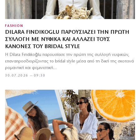
FASHION
DILARA FINDIKOGLU ΠΑΡΟΥΣΙΆΖΕΙ ΤΗΝ ΠΡΏΤΗ
ΣΥΛΛΟΓΉ ΜΕ ΝΥΦΙΚΆ ΚΑΙ ΑΛΛΆΖΕΙ ΤΟΥΣ
ΚΑΝΌΝΕΣ ΤΟΥ BRIDAL STYLE
Η Dilara Fındıkoğlu παρουσίασε την πρώτη της συλλογή νυφικών,
επαναπροσδιορίζοντας το bridal style μέσα από τη δική της σκοτεινά
ρομαντική και φεμινιστική…
30.07.2026 — 09:30