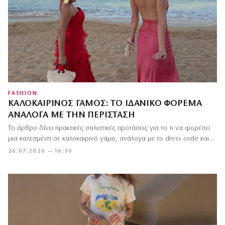
FASHION
ΚΑΛΟΚΑΙΡΙΝΌΣ ΓΆΜΟΣ: ΤΟ ΙΔΑΝΙΚΌ ΦΌΡΕΜΑ
ΑΝΆΛΟΓΑ ΜΕ ΤΗΝ ΠΕΡΊΣΤΑΣΗ
Το άρθρο δίνει πρακτικές στιλιστικές προτάσεις για το τι να φορέσει
μια καλεσμένη σε καλοκαιρινό γάμο, ανάλογα με το dress code και…
26.07.2026 — 16:30