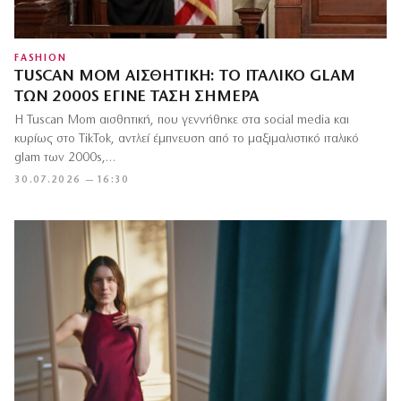
FASHION
TUSCAN MOM ΑΙΣΘΗΤΙΚΉ: ΤΟ ΙΤΑΛΙΚΌ GLAM
ΤΩΝ 2000S ΈΓΙΝΕ ΤΆΣΗ ΣΉΜΕΡΑ
Η Tuscan Mom αισθητική, που γεννήθηκε στα social media και
κυρίως στο TikTok, αντλεί έμπνευση από το μαξιμαλιστικό ιταλικό
glam των 2000s,…
30.07.2026 — 16:30