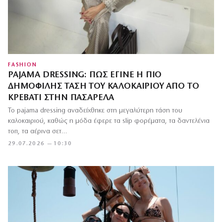
FASHION
PAJAMA DRESSING: ΠΏΣ ΈΓΙΝΕ Η ΠΙΟ
ΔΗΜΟΦΙΛΉΣ ΤΆΣΗ ΤΟΥ ΚΑΛΟΚΑΙΡΙΟΎ ΑΠΌ ΤΟ
ΚΡΕΒΆΤΙ ΣΤΗΝ ΠΑΣΑΡΈΛΑ
Το pajama dressing αναδείχθηκε στη μεγαλύτερη τάση του
καλοκαιριού, καθώς η μόδα έφερε τα slip φορέματα, τα δαντελένια
τοπ, τα αέρινα σετ…
29.07.2026 — 10:30