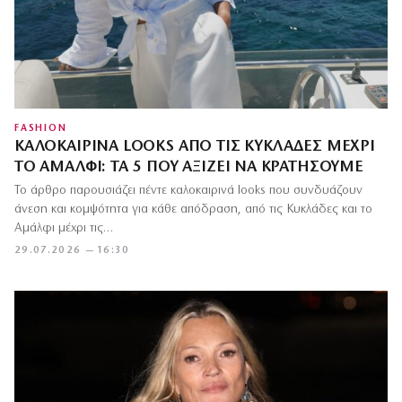
FASHION
ΚΑΛΟΚΑΙΡΙΝΆ LOOKS ΑΠΌ ΤΙΣ ΚΥΚΛΆΔΕΣ ΜΈΧΡΙ
ΤΟ ΑΜΆΛΦΙ: ΤΑ 5 ΠΟΥ ΑΞΊΖΕΙ ΝΑ ΚΡΑΤΉΣΟΥΜΕ
Το άρθρο παρουσιάζει πέντε καλοκαιρινά looks που συνδυάζουν
άνεση και κομψότητα για κάθε απόδραση, από τις Κυκλάδες και το
Αμάλφι μέχρι τις…
29.07.2026 — 16:30