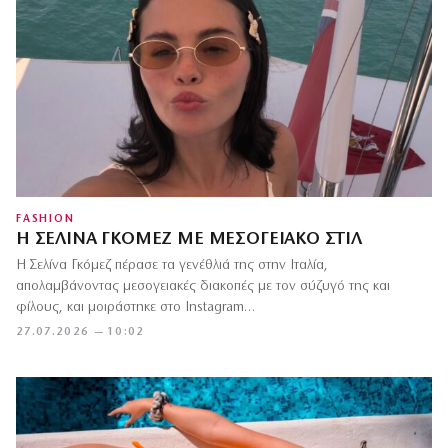
FASHION
Η ΣΕΛΊΝΑ ΓΚΌΜΕΖ ΜΕ ΜΕΣΟΓΕΙΑΚΌ ΣΤΙΛ
Η Σελίνα Γκόμεζ πέρασε τα γενέθλιά της στην Ιταλία,
απολαμβάνοντας μεσογειακές διακοπές με τον σύζυγό της και
φίλους, και μοιράστηκε στο Instagram…
27.07.2026 — 10:02