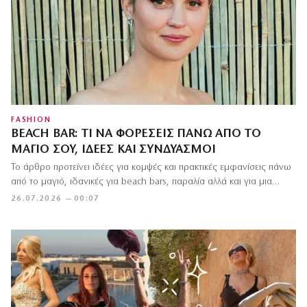
FASHION
BEACH BAR: ΤΙ ΝΑ ΦΟΡΈΣΕΙΣ ΠΆΝΩ ΑΠΌ ΤΟ
ΜΑΓΙΌ ΣΟΥ, ΙΔΈΕΣ ΚΑΙ ΣΥΝΔΥΑΣΜΟΊ
Το άρθρο προτείνει ιδέες για κομψές και πρακτικές εμφανίσεις πάνω
από το μαγιό, ιδανικές για beach bars, παραλία αλλά και για μια…
26.07.2026 — 00:07