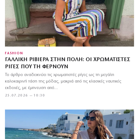
FASHION
ΓΑΛΛΙΚΉ ΡΙΒΙΈΡΑ ΣΤΗΝ ΠΌΛΗ: ΟΙ ΧΡΩΜΑΤΙΣΤΈΣ
ΡΊΓΕΣ ΠΟΥ ΤΗ ΦΈΡΝΟΥΝ
Το άρθρο αναδεικνύει τις χρωματιστές ρίγες ως τη μεγάλη
καλοκαιρινή τάση της μόδας, μακριά από τις κλασικές ναυτικές
εκδοχές, με έμπνευση από…
25.07.2026 — 10:30