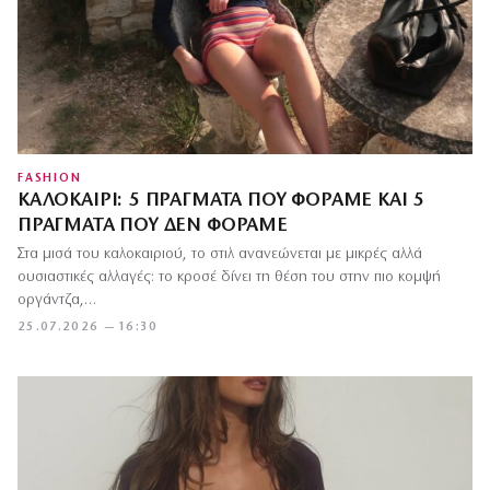
FASHION
ΚΑΛΟΚΑΊΡΙ: 5 ΠΡΆΓΜΑΤΑ ΠΟΥ ΦΟΡΆΜΕ ΚΑΙ 5
ΠΡΆΓΜΑΤΑ ΠΟΥ ΔΕΝ ΦΟΡΆΜΕ
Στα μισά του καλοκαιριού, το στιλ ανανεώνεται με μικρές αλλά
ουσιαστικές αλλαγές: το κροσέ δίνει τη θέση του στην πιο κομψή
οργάντζα,…
25.07.2026 — 16:30