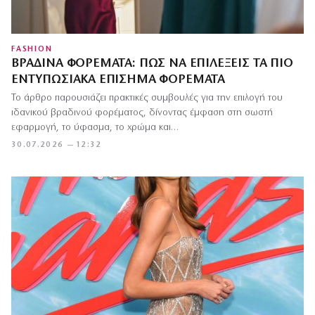
FASHION
ΒΡΑΔΙΝΆ ΦΟΡΈΜΑΤΑ: ΠΏΣ ΝΑ ΕΠΙΛΈΞΕΙΣ ΤΑ ΠΙΟ
ΕΝΤΥΠΩΣΙΑΚΆ ΕΠΊΣΗΜΑ ΦΟΡΈΜΑΤΑ
Το άρθρο παρουσιάζει πρακτικές συμβουλές για την επιλογή του
ιδανικού βραδινού φορέματος, δίνοντας έμφαση στη σωστή
εφαρμογή, το ύφασμα, το χρώμα και…
30.07.2026 — 12:32