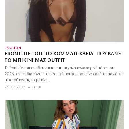
FASHION
FRONT-TIE ΤΟΠ: ΤΟ ΚΟΜΜΆΤΙ-ΚΛΕΙΔΊ ΠΟΥ ΚΆΝΕΙ
ΤΟ ΜΠΙΚΊΝΙ ΜΑΣ OUTFIT
Το front-tie τοπ αναδεικνύεται στη μεγάλη καλοκαιρινή τάση του
2026, αντικαθιστώντας το κλασικό πουκάμισο πάνω από το μαγιό και
μετατρέποντας το μπικίνι…
25.07.2026 — 13:30