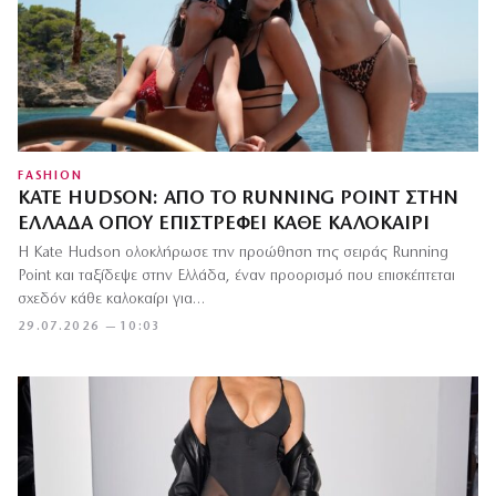
FASHION
KATE HUDSON: ΑΠΌ ΤΟ RUNNING POINT ΣΤΗΝ
ΕΛΛΆΔΑ ΌΠΟΥ ΕΠΙΣΤΡΈΦΕΙ ΚΆΘΕ ΚΑΛΟΚΑΊΡΙ
Η Kate Hudson ολοκλήρωσε την προώθηση της σειράς Running
Point και ταξίδεψε στην Ελλάδα, έναν προορισμό που επισκέπτεται
σχεδόν κάθε καλοκαίρι για…
29.07.2026 — 10:03