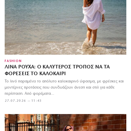
FASHION
ΛΙΝΆ ΡΟΎΧΑ: Ο ΚΑΛΎΤΕΡΟΣ ΤΡΌΠΟΣ ΝΑ ΤΑ
ΦΟΡΈΣΕΙΣ ΤΟ ΚΑΛΟΚΑΊΡΙ
Το λινό παραμένει το απόλυτο καλοκαιρινό ύφασμα, με φρέσκες και
μοντέρνες προτάσεις που συνδυάζουν άνεση και στιλ για κάθε
περίσταση. Από φορέματα…
27.07.2026 — 11:43