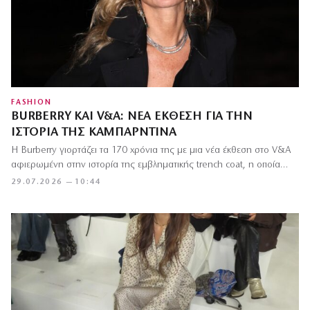
FASHION
BURBERRY ΚΑΙ V&A: ΝΈΑ ΈΚΘΕΣΗ ΓΙΑ ΤΗΝ
ΙΣΤΟΡΊΑ ΤΗΣ ΚΑΜΠΑΡΝΤΊΝΑ
Η Burberry γιορτάζει τα 170 χρόνια της με μια νέα έκθεση στο V&A
αφιερωμένη στην ιστορία της εμβληματικής trench coat, η οποία…
29.07.2026 — 10:44