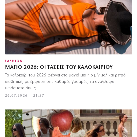
FASHION
ΜΑΓΙΌ 2026: ΟΙ ΤΆΣΕΙΣ ΤΟΥ ΚΑΛΟΚΑΙΡΙΟΎ
Το καλοκαίρι του 2026 φέρνει στα μαγιό μια πιο μίνιμαλ και ρετρό
αισθητική, με έμφαση στις καθαρές γραμμές, τα ανάγλυφα
υφάσματα όπως…
26.07.2026 — 21:57