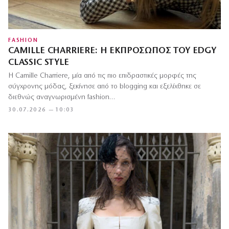
FASHION
CAMILLE CHARRIERE: Η ΕΚΠΡΌΣΩΠΟΣ ΤΟΥ EDGY
CLASSIC STYLE
Η Camille Charriere, μία από τις πιο επιδραστικές μορφές της
σύγχρονης μόδας, ξεκίνησε από το blogging και εξελίχθηκε σε
διεθνώς αναγνωρισμένη fashion…
30.07.2026 — 10:03