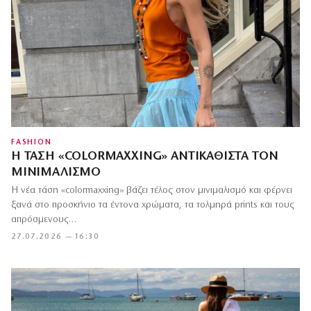
FASHION
Η ΤΆΣΗ «COLORMAXXING» ΑΝΤΙΚΑΘΙΣΤΆ ΤΟΝ
ΜΙΝΙΜΑΛΙΣΜΌ
Η νέα τάση «colormaxxing» βάζει τέλος στον μινιμαλισμό και φέρνει
ξανά στο προσκήνιο τα έντονα χρώματα, τα τολμηρά prints και τους
απρόσμενους…
27.07.2026 — 16:30