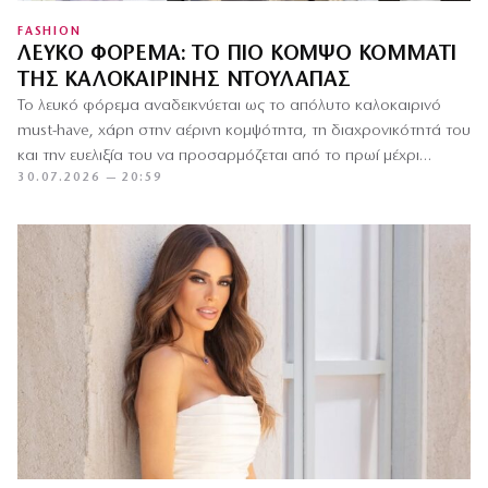
FASHION
ΛΕΥΚΌ ΦΌΡΕΜΑ: ΤΟ ΠΙΟ ΚΟΜΨΌ ΚΟΜΜΆΤΙ
ΤΗΣ ΚΑΛΟΚΑΙΡΙΝΉΣ ΝΤΟΥΛΆΠΑΣ
Το λευκό φόρεμα αναδεικνύεται ως το απόλυτο καλοκαιρινό
must-have, χάρη στην αέρινη κομψότητα, τη διαχρονικότητά του
και την ευελιξία του να προσαρμόζεται από το πρωί μέχρι…
30.07.2026 — 20:59