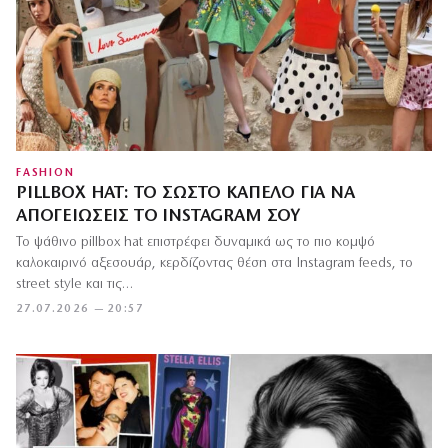
FASHION
PILLBOX HAT: ΤΟ ΣΩΣΤΌ ΚΑΠΈΛΟ ΓΙΑ ΝΑ
ΑΠΟΓΕΙΏΣΕΙΣ ΤΟ INSTAGRAM ΣΟΥ
Το ψάθινο pillbox hat επιστρέφει δυναμικά ως το πιο κομψό
καλοκαιρινό αξεσουάρ, κερδίζοντας θέση στα Instagram feeds, το
street style και τις…
27.07.2026 — 20:57