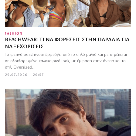
FASHION
BEACHWEAR: ΤΙ ΝΑ ΦΟΡΈΣΕΙΣ ΣΤΗΝ ΠΑΡΑΛΊΑ ΓΙΑ
ΝΑ ΞΕΧΩΡΊΣΕΙΣ
Το φετινό beachwear ξεφεύγει από το απλό μαγιό και μετατρέπεται
σε ολοκληρωμένο καλοκαιρινό look, με έμφαση στην άνεση και το
στιλ. Oversized…
29.07.2026 — 20:57