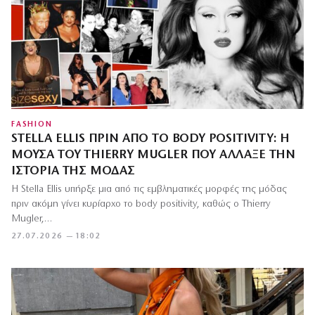
FASHION
STELLA ELLIS ΠΡΙΝ ΑΠΌ ΤΟ BODY POSITIVITY: Η
ΜΟΎΣΑ ΤΟΥ THIERRY MUGLER ΠΟΥ ΆΛΛΑΞΕ ΤΗΝ
ΙΣΤΟΡΊΑ ΤΗΣ ΜΌΔΑΣ
Η Stella Ellis υπήρξε μια από τις εμβληματικές μορφές της μόδας
πριν ακόμη γίνει κυρίαρχο το body positivity, καθώς ο Thierry
Mugler,…
27.07.2026 — 18:02