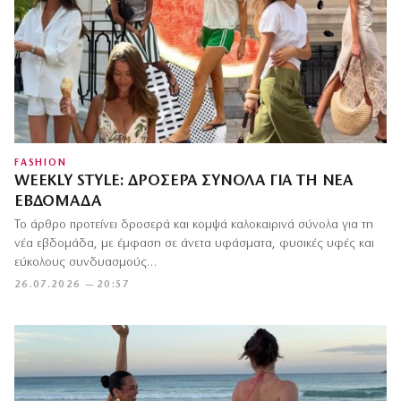
FASHION
WEEKLY STYLE: ΔΡΟΣΕΡΆ ΣΎΝΟΛΑ ΓΙΑ ΤΗ ΝΈΑ
ΕΒΔΟΜΆΔΑ
Το άρθρο προτείνει δροσερά και κομψά καλοκαιρινά σύνολα για τη
νέα εβδομάδα, με έμφαση σε άνετα υφάσματα, φυσικές υφές και
εύκολους συνδυασμούς…
26.07.2026 — 20:57