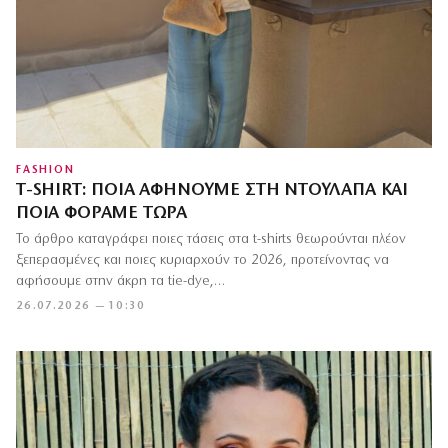
FASHION
T-SHIRT: ΠΟΙΑ ΑΦΉΝΟΥΜΕ ΣΤΗ ΝΤΟΥΛΆΠΑ ΚΑΙ
ΠΟΙΑ ΦΟΡΆΜΕ ΤΏΡΑ
Το άρθρο καταγράφει ποιες τάσεις στα t-shirts θεωρούνται πλέον
ξεπερασμένες και ποιες κυριαρχούν το 2026, προτείνοντας να
αφήσουμε στην άκρη τα tie-dye,…
26.07.2026 — 10:30