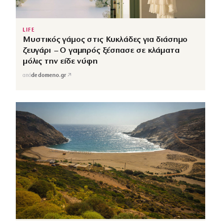
LIFE
Μυστικός γάμος στις Κυκλάδες για διάσημο
ζευγάρι – Ο γαμπρός ξέσπασε σε κλάματα
μόλις την είδε νύφη
↗
από
dedomeno.gr