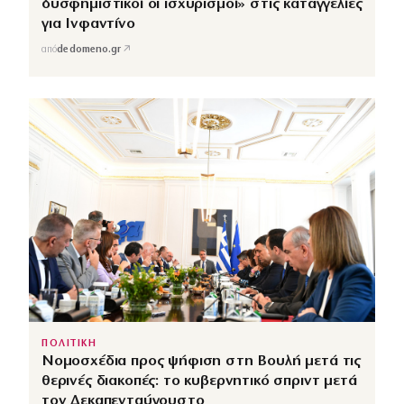
δυσφημιστικοί οι ισχυρισμοί» στις καταγγελίες
για Ινφαντίνο
↗
από
dedomeno.gr
ΠΟΛΙΤΙΚΗ
Νομοσχέδια προς ψήφιση στη Βουλή μετά τις
θερινές διακοπές: το κυβερνητικό σπριντ μετά
τον Δεκαπενταύγουστο