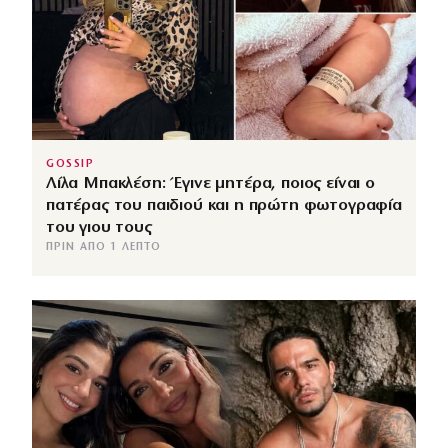
GOSSIP
Λίλα Μπακλέση: Έγινε μητέρα, ποιος είναι ο
πατέρας του παιδιού και η πρώτη φωτογραφία
του γιου τους
ΠΡΙΝ ΑΠΌ 1 ΛΕΠΤΌ