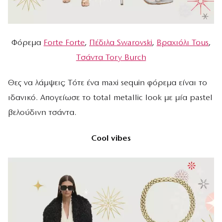
Φόρεμα
Forte Forte
,
Πέδιλα Swarovski
,
Bραχιόλι Tous
,
Tσάντα Tory Burch
Θες να λάμψεις; Tότε ένα maxi sequin φόρεμα είναι το
ιδανικό. Απογείωσε το total metallic look με μία pastel
βελούδινη τσάντα.
Cool vibes