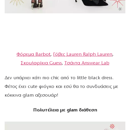
Φόρεμα Βarbot
,
Γόβες Lauren Ralph Lauren
,
Σκουλαρίκια Guess
,
Tσάντα Answear Lab
Δεν υπάρχει κάτι πιο chic από το little black dress.
Φέτος έχει cute φιόγκο και εσύ θα το συνδυάσεις με
κόκκινα glam αξεσουάρ!
Πολυτέλεια με glam διάθεση