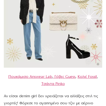
Πουκάμισο Answear Lab
,
Γόβες Guess
,
Koλιέ Fossil
,
Tσάντα Pinko
Aν είσαι denim girl δεν χρειάζεται να αλλάξεις στιλ τις
γιορτές! Φόρεσε το αγαπημένο σου τζιν με αέρινο