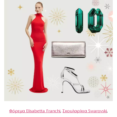
Φόρεμα Εlisabetta Franchi
,
Σκουλαρίκια Swarovski
,