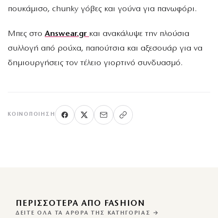
πουκάμισο, chunky γόβες και γούνα για πανωφόρι.
Μπες στο
Answear.gr
και ανακάλυψε την πλούσια
συλλογή από ρούχα, παπούτσια και αξεσουάρ για να
δημιουργήσεις τον τέλειο γιορτινό συνδυασμό.
ΚΟΙΝΟΠΟΊΗΣΗ
ΠΕΡΙΣΣΌΤΕΡΑ ΑΠΌ FASHION
ΔΕΊΤΕ ΌΛΑ ΤΑ ΆΡΘΡΑ ΤΗΣ ΚΑΤΗΓΟΡΊΑΣ →