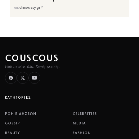
↗
από
dimocracy.gr
COUSCOUS
Εδώ τα λέμε όλα. Χωρίς ρετούς.
ΚΑΤΗΓΟΡΙΕΣ
ΡΟΗ ΕΙΔΗΣΕΩΝ
CELEBRITIES
GOSSIP
MEDIA
BEAUTY
FASHION