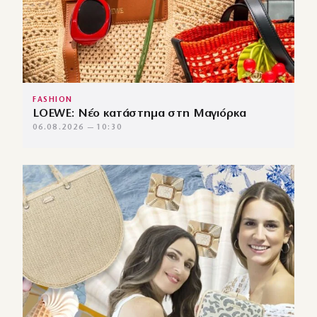
FASHION
LOEWE: Νέο κατάστημα στη Μαγιόρκα
06.08.2026 — 10:30