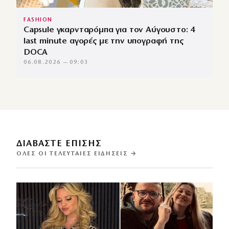
FASHION
Capsule γκαρνταρόμπα για τον Αύγουστο: 4
last minute αγορές με την υπογραφή της
DOCA
06.08.2026 — 09:03
ΔΙΑΒΑΣΤΕ ΕΠΙΣΗΣ
ΌΛΕΣ ΟΙ ΤΕΛΕΥΤΑΊΕΣ ΕΙΔΉΣΕΙΣ →