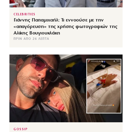
CELEBRITIES
Γιάννης Παπαμιχαήλ: Τι εννοούσε με την
«απαγόρευση» της χρήσης φωτογραφιών της
Αλίκης Βουγιουκλάκη
ΠΡΙΝ ΑΠΌ 26 ΛΕΠΤΆ
GOSSIP