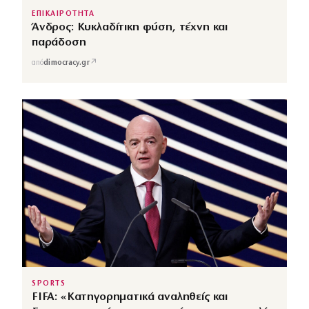
ΕΠΙΚΑΙΡΟΤΗΤΑ
Άνδρος: Κυκλαδίτικη φύση, τέχνη και
παράδοση
↗
από
dimocracy.gr
SPORTS
FIFA: «Κατηγορηματικά αναληθείς και