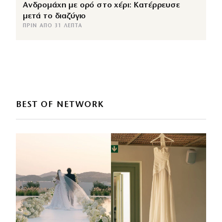
Ανδρομάχη με ορό στο χέρι: Κατέρρευσε
μετά το διαζύγιο
ΠΡΙΝ ΑΠΌ 31 ΛΕΠΤΆ
BEST OF NETWORK