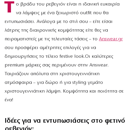
Τ
ο βράδυ του ρεβεγιόν είναι η ιδανική ευκαιρία
να λάμψεις με ένα ξεχωριστό outfit που θα
εντυπωσιάσει. Ανάλογα με το στιλ σου – είτε είσαι
λάτρης της διαχρονικής κομψότητας είτε θες να
πειραματιστείς με τις τελευταίες τάσεις – το
Answear.gr
σου προσφέρει αμέτρητες επιλογές για να
δημιουργήσεις το τέλειο festive look.Οι καλύτερες
premium μάρκες σας περιμένουν στην Answear.
Ταιριάζουν απόλυτα στη χριστουγεννιάτικη
ατμόσφαιρα – για δώρο ή για styling γεμάτο
χριστουγεννιάτικη λάμψη. Κομψότητα και ποιότητα σε
ένα!
Ιδέες για να εντυπωσιάσεις στο φετινό
ρεβεγιόν: