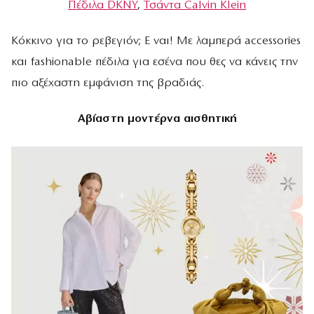
Πέδιλα DKNY
,
Τσάντα Calvin Klein
Κόκκινο για το ρεβεγιόν; E ναι! Με λαμπερά accessories
και fashionable πέδιλα για εσένα που θες να κάνεις την
πιο αξέχαστη εμφάνιση της βραδιάς.
Αβίαστη μοντέρνα αισθητική