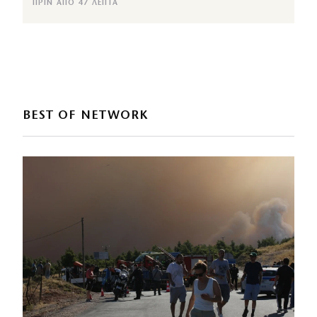
ΠΡΙΝ ΑΠΌ 47 ΛΕΠΤΆ
BEST OF NETWORK