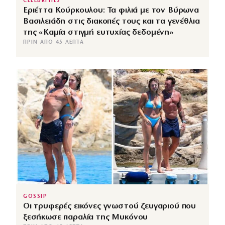
CELEBRITIES
Εριέττα Κούρκουλου: Τα φιλιά με τον Βύρωνα
Βασιλειάδη στις διακοπές τους και τα γενέθλια
της «Καμία στιγμή ευτυχίας δεδομένη»
ΠΡΙΝ ΑΠΌ 45 ΛΕΠΤΆ
GOSSIP
Οι τρυφερές εικόνες γνωστού ζευγαριού που
ξεσήκωσε παραλία της Μυκόνου