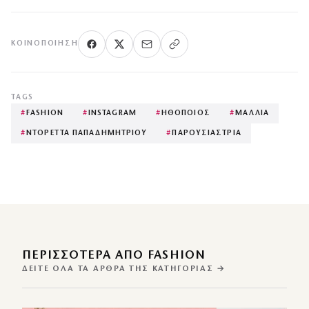
ΚΟΙΝΟΠΟΊΗΣΗ
TAGS
#
FASHION
#
INSTAGRAM
#
ΗΘΟΠΟΙΟΣ
#
ΜΑΛΛΙΑ
#
ΝΤΟΡΕΤΤΑ ΠΑΠΑΔΗΜΗΤΡΙΟΥ
#
ΠΑΡΟΥΣΙΑΣΤΡΙΑ
ΠΕΡΙΣΣΌΤΕΡΑ ΑΠΌ FASHION
ΔΕΊΤΕ ΌΛΑ ΤΑ ΆΡΘΡΑ ΤΗΣ ΚΑΤΗΓΟΡΊΑΣ →