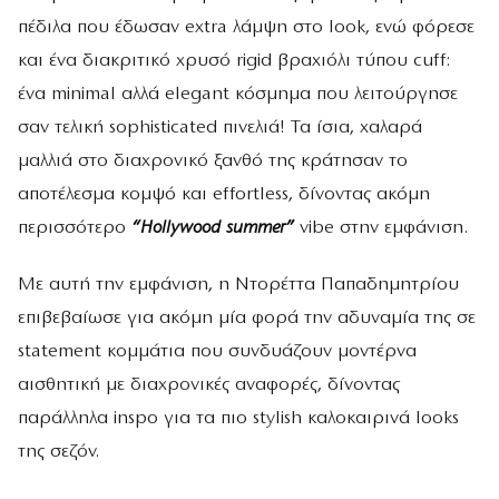
πέδιλα που έδωσαν extra λάμψη στο look, ενώ φόρεσε
και ένα διακριτικό χρυσό rigid βραχιόλι τύπου cuff:
ένα minimal αλλά elegant κόσμημα που λειτούργησε
σαν τελική sophisticated πινελιά! Τα ίσια, χαλαρά
μαλλιά στο διαχρονικό ξανθό της κράτησαν το
αποτέλεσμα κομψό και effortless, δίνοντας ακόμη
περισσότερο
“Hollywood summer”
vibe στην εμφάνιση.
Με αυτή την εμφάνιση, η Ντορέττα Παπαδημητρίου
επιβεβαίωσε για ακόμη μία φορά την αδυναμία της σε
statement κομμάτια που συνδυάζουν μοντέρνα
αισθητική με διαχρονικές αναφορές, δίνοντας
παράλληλα inspo για τα πιο stylish καλοκαιρινά looks
της σεζόν.