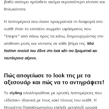
βαθύ σκίσιμο πρόσθετε ακόμα περισσότερη κίνηση και
θηλυκότητα.
Η λεπτομέρεια που έκανε πραγματικά τη διαφορά στο
outfit ήταν το επιπλέον κομμάτι υφάσματος που
“έπεφτε” από πάνω προς τα κάτω, δημιουργώντας την
αίσθηση ροής και κίνησης σε κάθε βήμα της.
Μια
fashion πινελιά που έδινε στο look κάτι πιο δραματικό και
ταυτόχρονα αέρινο.
Πώς απογείωσε το look της με τα
αξεσουάρ και πώς να το αντιγράψετε!
Το
styling
ολοκληρώθηκε με χρυσές λεπτομέρειες που
«έδεσαν» ιδανικά με τους χακί τόνους του outfit. Η
Ντορέττα Παπαδημητρίου επέλεξε μεταλλιζέ χρυσά