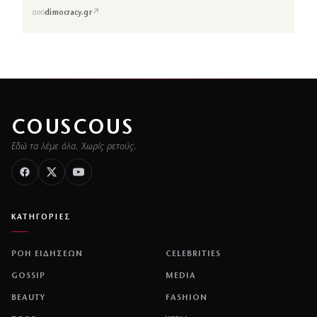
↗
από
dimocracy.gr
COUSCOUS
Εδώ τα λέμε όλα. Χωρίς ρετούς.
ΚΑΤΗΓΟΡΙΕΣ
ΡΟΗ ΕΙΔΗΣΕΩΝ
CELEBRITIES
GOSSIP
MEDIA
BEAUTY
FASHION