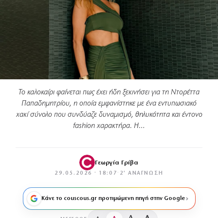
Το καλοκαίρι φαίνεται πως έχει ήδη ξεκινήσει για τη Ντορέττα
Παπαδημητρίου, η οποία εμφανίστηκε με ένα εντυπωσιακό
χακί σύνολο που συνδύαζε δυναμισμό, θηλυκότητα και έντονο
fashion χαρακτήρα. Η…
Γεωργία Γρίβα
29.05.2026 · 18:07
·
2′ ΑΝΆΓΝΩΣΗ
Κάνε το couscous.gr προτιμώμενη πηγή στην Google